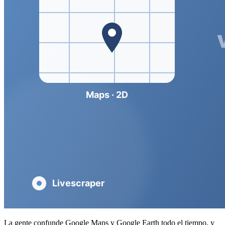
La gente confunde Google Maps y Google Earth todo el tiempo, y