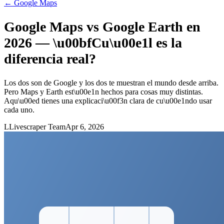
←
Google Maps
Google Maps vs Google Earth en
2026 — \u00bfCu\u00e1l es la
diferencia real?
Los dos son de Google y los dos te muestran el mundo desde arriba.
Pero Maps y Earth est\u00e1n hechos para cosas muy distintas.
Aqu\u00ed tienes una explicaci\u00f3n clara de cu\u00e1ndo usar
cada uno.
L
Livescraper Team
Apr 6, 2026