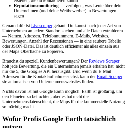
erstellen, die du kontaktieren kannst
Reputationsmonitoring
— verfolgen, was Leute über dein
Unternehmen (und deine Wettbewerber) in Bewertungen
sagen
Genau dafür ist
Livescraper
gebaut. Du kannst nach jeder Art von
Unternehmen an jedem Standort suchen und alle Daten extrahieren
— Namen, Adressen, Telefonnummern, E-Mails, Websites,
Bewertungen, Anzahl der Rezensionen — in eine saubere Tabelle
oder JSON-Datei. Das ist deutlich effizienter als alles einzeln aus
der Maps-Oberfläche zu kopieren.
Brauchst du speziell Kundenbewertungen? Der
Reviews Scraper
holt jede Bewertung, die ein Unternehmen jemals erhalten hat, nicht
nur die 5, die Googles API herausgibt. Und wenn du E-Mail-
Adressen für die Kontaktaufnahme suchst, kann der
Email Scraper
sie automatisch von Unternehmenswebsites finden.
Nichts davon ist mit Google Earth möglich. Earth ist großartig, um
den Planeten zu betrachten, aber es hat nicht die
Unternehmensdatenschicht, die Maps für die kommerzielle Nutzung
so mächtig macht.
Wofür Profis Google Earth tatsächlich
nutzen