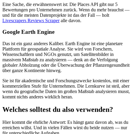
Eine Sache, die erwähnenswert ist: Die Places API gibt nur 5
Bewertungen pro Unternehmen zurück. Wenn du mehr brauchst —
und für die meisten Datenprojekte ist das der Fall — holt
Livescrapers Reviews Scraper
alle davon.
Google Earth Engine
Das ist ein ganz anderes Kaliber. Earth Engine ist eine planetare
Plattform für geospatiale Analyse. Sie wird von Forschern,
Wissenschaftlern und NGOs genutzt, um Satellitenbilder in
massivem Maßstab zu analysieren — denk an die Verfolgung
globaler Abholzung oder die Überwachung der Pflanzengesundheit
über ganze Kontinente hinweg.
Sie ist für akademische und Forschungszwecke kostenlos, mit einer
kommerziellen Stufe für Unternehmen. Die Lernkurve ist steil, aber
wenn du geografische Daten im großen Maßstab analysieren musst,
kommt nichts anderes wirklich heran.
Welches solltest du also verwenden?
Hier kommt die ehrliche Antwort: Es hängt ganz davon ab, was du
erreichen willst. Und in vielen Fällen wirst du beide nutzen — nur
für unterschiedliche Aufgaben.