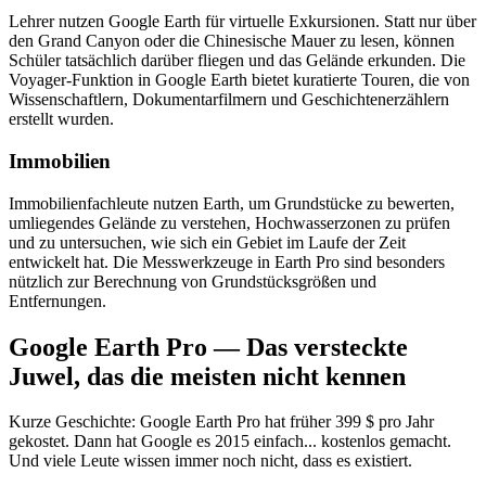
Lehrer nutzen Google Earth für virtuelle Exkursionen. Statt nur über
den Grand Canyon oder die Chinesische Mauer zu lesen, können
Schüler tatsächlich darüber fliegen und das Gelände erkunden. Die
Voyager-Funktion in Google Earth bietet kuratierte Touren, die von
Wissenschaftlern, Dokumentarfilmern und Geschichtenerzählern
erstellt wurden.
Immobilien
Immobilienfachleute nutzen Earth, um Grundstücke zu bewerten,
umliegendes Gelände zu verstehen, Hochwasserzonen zu prüfen
und zu untersuchen, wie sich ein Gebiet im Laufe der Zeit
entwickelt hat. Die Messwerkzeuge in Earth Pro sind besonders
nützlich zur Berechnung von Grundstücksgrößen und
Entfernungen.
Google Earth Pro — Das versteckte
Juwel, das die meisten nicht kennen
Kurze Geschichte: Google Earth Pro hat früher 399 $ pro Jahr
gekostet. Dann hat Google es 2015 einfach... kostenlos gemacht.
Und viele Leute wissen immer noch nicht, dass es existiert.