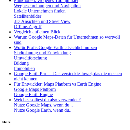
Funktionen: Wo jedes Tool punktet
Wegbeschreibungen und Navigation
Lokale Unternehmen finden
Satellitenbilder
3D-Ansichten und Street View
Offline-Zugriff
Vergleich auf einen Blick
Warum Google Maps-Daten für Unternehmen so wertvoll
sind
Wofür Profis Google Earth tatsächlich nutzen
Stadtplanung und Entwicklung
Umweltforschung
Bildung
Immobilien
Google Earth Pro — Das versteckte Juwel, das die meisten
nicht kennen
Für Entwickler: Maps Platform vs Earth Engine
Google Maps Platform
Google Earth Engine
Welches solltest du also verwenden?
Nutze Google Maps, wenn du...
Nutze Google Earth, wenn du...
Share