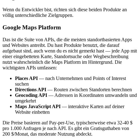
Wenn du Entwickler bist, richten sich diese beiden Produkte an
völlig unterschiedliche Zielgruppen.
Google Maps Platform
Das ist die Suite von APIs, die die meisten standortbasierten Apps
und Websites antreibt. Du hast Produkte benutzt, die darauf
aufgebaut sind, auch wenn du es nicht gemerkt hast — jede App mit
einer eingebetteten Karte, Standortsuche oder Wegbeschreibung
nutzt wahrscheinlich die Maps Platform im Hintergrund. Die
wichtigsten APIs umfassen:
Places API
— nach Unternehmen und Points of Interest
suchen
Directions API
— Routen zwischen Standorten berechnen
Geocoding API
— Adressen in Koordinaten umwandeln und
umgekehrt
Maps JavaScript API
— interaktive Karten auf deiner
Website einbetten
Die Preise basieren auf Pay-per-Use, typischerweise etwa 32-40 $
pro 1.000 Anfragen je nach API. Es gibt ein Gratisguthaben von
200 $/Monat, das moderate Nutzung abdeckt.