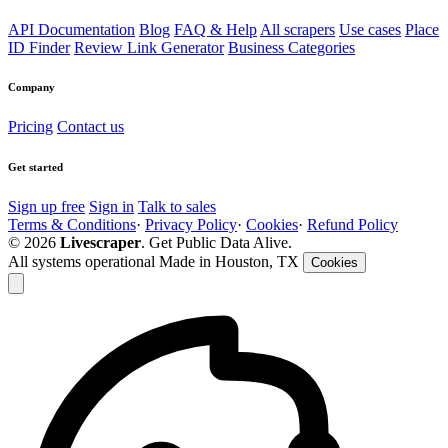
API Documentation
Blog
FAQ & Help
All scrapers
Use cases
Place
ID Finder
Review Link Generator
Business Categories
Company
Pricing
Contact us
Get started
Sign up free
Sign in
Talk to sales
Terms & Conditions
·
Privacy Policy
·
Cookies
·
Refund Policy
© 2026
Livescraper
. Get Public Data Alive.
All systems operational
Made in Houston, TX
Cookies