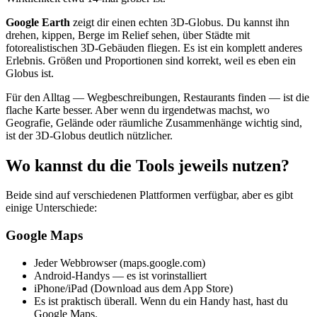
Google Earth
zeigt dir einen echten 3D-Globus. Du kannst ihn
drehen, kippen, Berge im Relief sehen, über Städte mit
fotorealistischen 3D-Gebäuden fliegen. Es ist ein komplett anderes
Erlebnis. Größen und Proportionen sind korrekt, weil es eben ein
Globus ist.
Für den Alltag — Wegbeschreibungen, Restaurants finden — ist die
flache Karte besser. Aber wenn du irgendetwas machst, wo
Geografie, Gelände oder räumliche Zusammenhänge wichtig sind,
ist der 3D-Globus deutlich nützlicher.
Wo kannst du die Tools jeweils nutzen?
Beide sind auf verschiedenen Plattformen verfügbar, aber es gibt
einige Unterschiede:
Google Maps
Jeder Webbrowser (maps.google.com)
Android-Handys — es ist vorinstalliert
iPhone/iPad (Download aus dem App Store)
Es ist praktisch überall. Wenn du ein Handy hast, hast du
Google Maps.