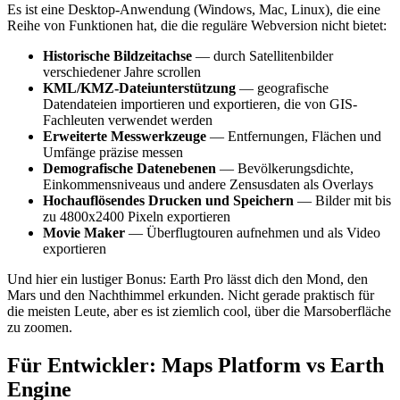
Es ist eine Desktop-Anwendung (Windows, Mac, Linux), die eine
Reihe von Funktionen hat, die die reguläre Webversion nicht bietet:
Historische Bildzeitachse
— durch Satellitenbilder
verschiedener Jahre scrollen
KML/KMZ-Dateiunterstützung
— geografische
Datendateien importieren und exportieren, die von GIS-
Fachleuten verwendet werden
Erweiterte Messwerkzeuge
— Entfernungen, Flächen und
Umfänge präzise messen
Demografische Datenebenen
— Bevölkerungsdichte,
Einkommensniveaus und andere Zensusdaten als Overlays
Hochauflösendes Drucken und Speichern
— Bilder mit bis
zu 4800x2400 Pixeln exportieren
Movie Maker
— Überflugtouren aufnehmen und als Video
exportieren
Und hier ein lustiger Bonus: Earth Pro lässt dich den Mond, den
Mars und den Nachthimmel erkunden. Nicht gerade praktisch für
die meisten Leute, aber es ist ziemlich cool, über die Marsoberfläche
zu zoomen.
Für Entwickler: Maps Platform vs Earth
Engine