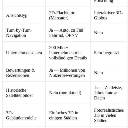
Forschung
2D-Flachkarte
Interaktiver 3D-
Ansichtstyp
(Mercator)
Globus
Turn-by-Turn-
Ja — Auto, zu Fuß,
Nein
Navigation
Fahrrad, ÖPNV
200 Mio.+
Unternehmensdaten
Unternehmen mit
Sehr begrenzt
vollständigen Details
Bewertungen &
Ja — Millionen von
Nein
Rezensionen
Nutzerbewertungen
Ja — Zeitleiste,
Historische
Nein (nur aktuell)
Jahrzehnte an
Satellitenbilder
Daten
Fotorealistisches
3D-
Einfaches 3D in
3D in vielen
Gebäudemodelle
einigen Städten
Städten