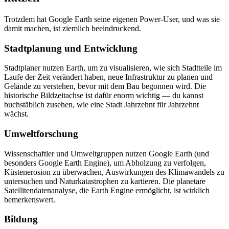
Trotzdem hat Google Earth seine eigenen Power-User, und was sie
damit machen, ist ziemlich beeindruckend.
Stadtplanung und Entwicklung
Stadtplaner nutzen Earth, um zu visualisieren, wie sich Stadtteile im
Laufe der Zeit verändert haben, neue Infrastruktur zu planen und
Gelände zu verstehen, bevor mit dem Bau begonnen wird. Die
historische Bildzeitachse ist dafür enorm wichtig — du kannst
buchstäblich zusehen, wie eine Stadt Jahrzehnt für Jahrzehnt
wächst.
Umweltforschung
Wissenschaftler und Umweltgruppen nutzen Google Earth (und
besonders Google Earth Engine), um Abholzung zu verfolgen,
Küstenerosion zu überwachen, Auswirkungen des Klimawandels zu
untersuchen und Naturkatastrophen zu kartieren. Die planetare
Satellitendatenanalyse, die Earth Engine ermöglicht, ist wirklich
bemerkenswert.
Bildung