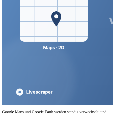
Google Maps und Google Earth werden ständig verwechselt, und