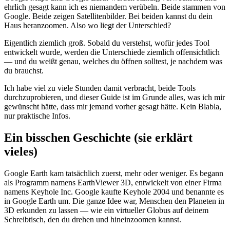
ehrlich gesagt kann ich es niemandem verübeln. Beide stammen von
Google. Beide zeigen Satellitenbilder. Bei beiden kannst du dein
Haus heranzoomen. Also wo liegt der Unterschied?
Eigentlich ziemlich groß. Sobald du verstehst, wofür jedes Tool
entwickelt wurde, werden die Unterschiede ziemlich offensichtlich
— und du weißt genau, welches du öffnen solltest, je nachdem was
du brauchst.
Ich habe viel zu viele Stunden damit verbracht, beide Tools
durchzuprobieren, und dieser Guide ist im Grunde alles, was ich mir
gewünscht hätte, dass mir jemand vorher gesagt hätte. Kein Blabla,
nur praktische Infos.
Ein bisschen Geschichte (sie erklärt
vieles)
Google Earth kam tatsächlich zuerst, mehr oder weniger. Es begann
als Programm namens EarthViewer 3D, entwickelt von einer Firma
namens Keyhole Inc. Google kaufte Keyhole 2004 und benannte es
in Google Earth um. Die ganze Idee war, Menschen den Planeten in
3D erkunden zu lassen — wie ein virtueller Globus auf deinem
Schreibtisch, den du drehen und hineinzoomen kannst.