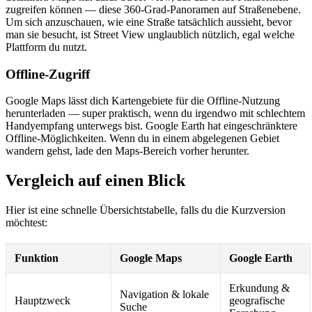
zugreifen können — diese 360-Grad-Panoramen auf Straßenebene.
Um sich anzuschauen, wie eine Straße tatsächlich aussieht, bevor
man sie besucht, ist Street View unglaublich nützlich, egal welche
Plattform du nutzt.
Offline-Zugriff
Google Maps lässt dich Kartengebiete für die Offline-Nutzung
herunterladen — super praktisch, wenn du irgendwo mit schlechtem
Handyempfang unterwegs bist. Google Earth hat eingeschränktere
Offline-Möglichkeiten. Wenn du in einem abgelegenen Gebiet
wandern gehst, lade den Maps-Bereich vorher herunter.
Vergleich auf einen Blick
Hier ist eine schnelle Übersichtstabelle, falls du die Kurzversion
möchtest:
Funktion
Google Maps
Google Earth
Erkundung &
Navigation & lokale
Hauptzweck
geografische
Suche