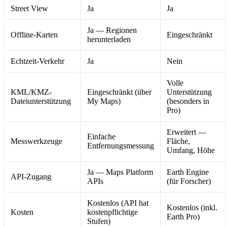
Street View
Ja
Ja
Ja — Regionen
Offline-Karten
Eingeschränkt
herunterladen
Echtzeit-Verkehr
Ja
Nein
Volle
KML/KMZ-
Eingeschränkt (über
Unterstützung
Dateiunterstützung
My Maps)
(besonders in
Pro)
Erweitert —
Einfache
Messwerkzeuge
Fläche,
Entfernungsmessung
Umfang, Höhe
Ja — Maps Platform
Earth Engine
API-Zugang
APIs
(für Forscher)
Kostenlos (API hat
Kostenlos (inkl.
Kosten
kostenpflichtige
Earth Pro)
Stufen)