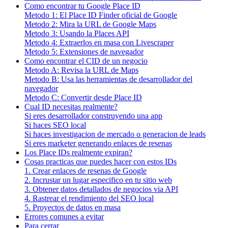
Como encontrar tu Google Place ID
Metodo 1: El Place ID Finder oficial de Google
Metodo 2: Mira la URL de Google Maps
Metodo 3: Usando la Places API
Metodo 4: Extraerlos en masa con Livescraper
Metodo 5: Extensiones de navegador
Como encontrar el CID de un negocio
Metodo A: Revisa la URL de Maps
Metodo B: Usa las herramientas de desarrollador del
navegador
Metodo C: Convertir desde Place ID
Cual ID necesitas realmente?
Si eres desarrollador construyendo una app
Si haces SEO local
Si haces investigacion de mercado o generacion de leads
Si eres marketer generando enlaces de resenas
Los Place IDs realmente expiran?
Cosas practicas que puedes hacer con estos IDs
1. Crear enlaces de resenas de Google
2. Incrustar un lugar especifico en tu sitio web
3. Obtener datos detallados de negocios via API
4. Rastrear el rendimiento del SEO local
5. Proyectos de datos en masa
Errores comunes a evitar
Para cerrar