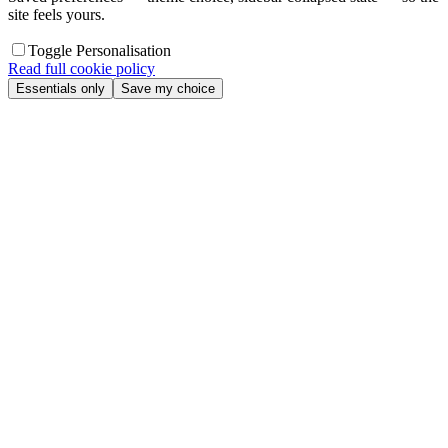
site feels yours.
Toggle Personalisation
Read full cookie policy
Essentials only
Save my choice