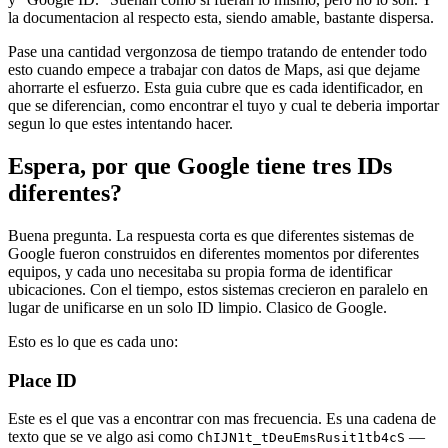
la documentacion al respecto esta, siendo amable, bastante dispersa.
Pase una cantidad vergonzosa de tiempo tratando de entender todo
esto cuando empece a trabajar con datos de Maps, asi que dejame
ahorrarte el esfuerzo. Esta guia cubre que es cada identificador, en
que se diferencian, como encontrar el tuyo y cual te deberia importar
segun lo que estes intentando hacer.
Espera, por que Google tiene tres IDs
diferentes?
Buena pregunta. La respuesta corta es que diferentes sistemas de
Google fueron construidos en diferentes momentos por diferentes
equipos, y cada uno necesitaba su propia forma de identificar
ubicaciones. Con el tiempo, estos sistemas crecieron en paralelo en
lugar de unificarse en un solo ID limpio. Clasico de Google.
Esto es lo que es cada uno:
Place ID
Este es el que vas a encontrar con mas frecuencia. Es una cadena de
texto que se ve algo asi como
—
ChIJN1t_tDeuEmsRusit1tb4cS