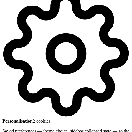
Personalisation
2 cookies
Saved preferences — theme choice, sidebar collapsed state — so the