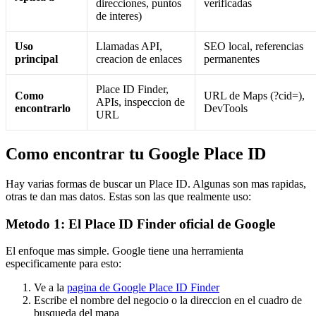
direcciones, puntos
verificadas
de interes)
Uso
Llamadas API,
SEO local, referencias
principal
creacion de enlaces
permanentes
Place ID Finder,
Como
URL de Maps (?cid=),
APIs, inspeccion de
encontrarlo
DevTools
URL
Como encontrar tu Google Place ID
Hay varias formas de buscar un Place ID. Algunas son mas rapidas,
otras te dan mas datos. Estas son las que realmente uso:
Metodo 1: El Place ID Finder oficial de Google
El enfoque mas simple. Google tiene una herramienta
especificamente para esto:
Ve a la
pagina de Google Place ID Finder
Escribe el nombre del negocio o la direccion en el cuadro de
busqueda del mapa