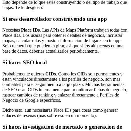
Esto depende de lo que estes construyendo o del tipo de trabajo que
hagas. Te lo desgloso:
Si eres desarrollador construyendo una app
Necesitas
Place IDs
. Las APIs de Maps Platform trabajan todas con
Place IDs. Los usaras para obtener detalles de negocios, incrustar
mapas, calcular rutas y mostrar informacion de lugares en tu app.
Solo recuerda que pueden expirar, asi que si los almacenas en una
base de datos, deberias actualizarlos periodicamente.
Si haces SEO local
Probablemente quieras
CIDs
. Como los CIDs son permanentes y
estan vinculados directamente a los perfiles de negocio, son mas
confiables para el seguimiento a largo plazo. Muchas herramientas
de SEO usan CIDs internamente para monitorear fichas de negocio,
rastrear cambios de ranking y enlazar directamente a Perfiles de
Negocio de Google especificos.
Dicho esto, aun necesitaras Place IDs para cosas como generar
enlaces de resenas (mas sobre eso en un momento).
Si haces investigacion de mercado o generacion de