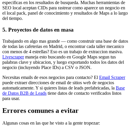
especificas en los resultados de busqueda. Muchas herramientas de
SEO local aceptan CIDs para rastrear como aparece un negocio en
el local pack, panel de conocimiento y resultados de Maps a lo largo
del tiempo.
5. Proyectos de datos en masa
Trabajando en algo mas grande — como construir una base de datos
de todas las cafeterias en Madrid, o encontrar cada taller mecanico
con menos de 4 estrellas? Eso es un trabajo de extraccion masiva.
Livescraper
maneja esto buscando en Google Maps segun tus
palabras clave y ubicacion, y luego exportando todos los datos del
negocio (incluyendo Place IDs) a CSV o JSON.
Necesitas emails de esos negocios para contacto? El
Email Scraper
puede extraer direcciones de email de sitios web de negocios
automaticamente. Y si quieres listas de leads prefabricadas, la
Base
de Datos B2B de Leads
tiene datos de contacto verificados listos
para usar.
Errores comunes a evitar
Algunas cosas en las que he visto a la gente tropezar: