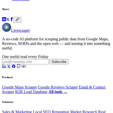
Share
Livescraper
A no-code AI platform for scraping public data from Google Maps,
Reviews, SERPs and the open web — and turning it into something
useful.
One useful read every Friday
Subscribe
Products
Google Maps Scraper
Google Reviews Scraper
Email & Contact
Scraper
B2B Lead Database
All tools →
Solutions
Sales & Marketing
Local SEO
Reputation
Market Research
Real