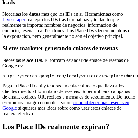
leads
Necesitas los
datos
mas que los IDs en si. Herramientas como
Livescraper
manejan los IDs tras bambalinas y te dan lo que
realmente te importa: nombres de negocios, informacion de
contacto, resenas, calificaciones. Los Place IDs vienen incluidos en
la exportacion, pero generalmente no son el objetivo principal.
Si eres marketer generando enlaces de resenas
Necesitas
Place IDs
. El formato estandar de enlace de resenas de
Google es:
https://search.google.com/local/writereview?placeid=YOU
Pega tu Place ID ahi y tendras un enlace directo que lleva a los
clientes directo al formulario de resenas. Super util para campanas
de email, codigos QR, recibos y mensajes de seguimiento. De hecho
escribimos una guia completa sobre
como obtener mas resenas en
Google
si quieres mas ideas sobre como usar estos enlaces de
manera efectiva.
Los Place IDs realmente expiran?