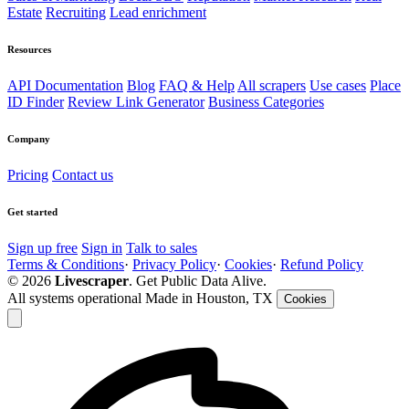
Estate
Recruiting
Lead enrichment
Resources
API Documentation
Blog
FAQ & Help
All scrapers
Use cases
Place
ID Finder
Review Link Generator
Business Categories
Company
Pricing
Contact us
Get started
Sign up free
Sign in
Talk to sales
Terms & Conditions
·
Privacy Policy
·
Cookies
·
Refund Policy
© 2026
Livescraper
. Get Public Data Alive.
All systems operational
Made in Houston, TX
Cookies