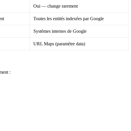
Oui — change rarement
ent
Toutes les entités indexées par Google
Systèmes internes de Google
URL Maps (paramètre data)
ment :