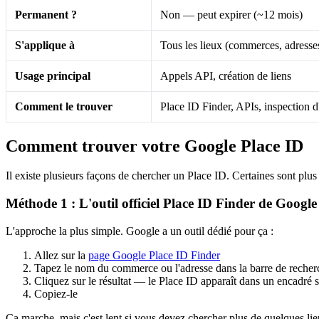
Permanent ?
Non — peut expirer (~12 mois)
S'applique à
Tous les lieux (commerces, adress
Usage principal
Appels API, création de liens
Comment le trouver
Place ID Finder, APIs, inspection
Comment trouver votre Google Place ID
Il existe plusieurs façons de chercher un Place ID. Certaines sont plus 
Méthode 1 : L'outil officiel Place ID Finder de Google
L'approche la plus simple. Google a un outil dédié pour ça :
Allez sur la
page Google Place ID Finder
Tapez le nom du commerce ou l'adresse dans la barre de recherc
Cliquez sur le résultat — le Place ID apparaît dans un encadré s
Copiez-le
Ça marche, mais c'est lent si vous devez chercher plus de quelques lieu