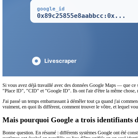
Si vous avez déjà travaillé avec des données Google Maps — que ce s
"Place ID", "CID" et "Google ID". Ils ont l'air d'être la même chose, m
J'ai passé un temps embarrassant à démêler tout ça quand j'ai commenc
vraiment, en quoi ils diffèrent, comment trouver le vôtre, et lequel vou
Mais pourquoi Google a trois identifiants d
Bonne question. En résumé : différents systèmes Google ont été construi