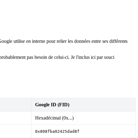
ogle utilise en interne pour relier les données entre ses différents
obablement pas besoin de celui-ci. Je l'inclus ici par souci
Google ID (FID)
Hexadécimal (0x...)
0x808fba02425dad8f