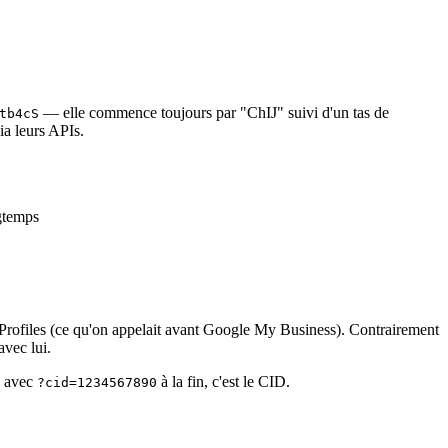
— elle commence toujours par "ChIJ" suivi d'un tas de
tb4cS
ia leurs APIs.
gtemps
 Profiles (ce qu'on appelait avant Google My Business). Contrairement
avec lui.
s avec
à la fin, c'est le CID.
?cid=1234567890