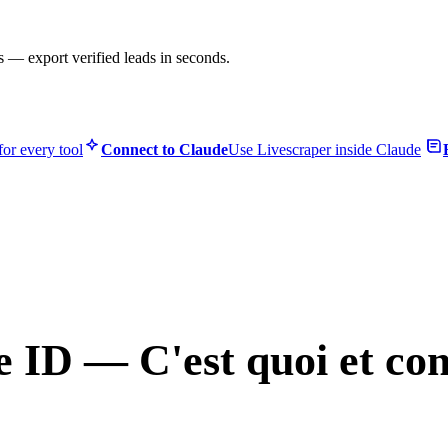
s — export verified leads in seconds.
or every tool
Connect to Claude
Use Livescraper inside Claude
e ID — C'est quoi et c