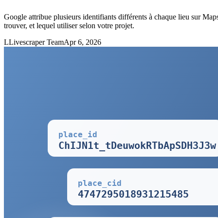
Google attribue plusieurs identifiants différents à chaque lieu sur Map
trouver, et lequel utiliser selon votre projet.
L
Livescraper Team
Apr 6, 2026