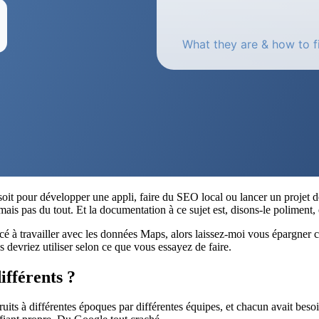
oit pour développer une appli, faire du SEO local ou lancer un proje
ais pas du tout. Et la documentation à ce sujet est, disons-le poliment, 
é à travailler avec les données Maps, alors laissez-moi vous épargner c
s devriez utiliser selon ce que vous essayez de faire.
ifférents ?
ts à différentes époques par différentes équipes, et chacun avait besoin 