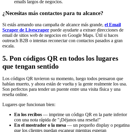
emails largos de negocios.
¿Necesitas más contactos para tu alcance?
Si estás armando una campaña de alcance más grande,
el Email
Scraper de Livescraper
puede ayudarte a extraer direcciones de
email de sitios web de negocios en Google Maps. Útil si haces
outreach B2B o intentas reconectar con contactos pasados a gran
escala.
5. Pon códigos QR en todos los lugares
que tengan sentido
Los códigos QR tuvieron su momento, luego todos pensaron que
habían muerto, y ahora están de vuelta y la gente realmente los usa.
Son perfectos para tender un puente entre una visita física y una
reseña online.
Lugares que funcionan bien:
En los recibos
— imprime un código QR en la parte inferior
con una nota rápida de "¡Déjanos una reseña!"
En el mostrador o la mesa
— un pequeño display o pegatina
que los clientes puedan escanear mientras esperan