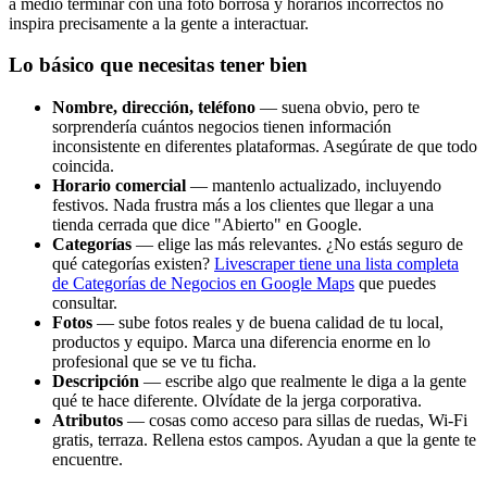
a medio terminar con una foto borrosa y horarios incorrectos no
inspira precisamente a la gente a interactuar.
Lo básico que necesitas tener bien
Nombre, dirección, teléfono
— suena obvio, pero te
sorprendería cuántos negocios tienen información
inconsistente en diferentes plataformas. Asegúrate de que todo
coincida.
Horario comercial
— mantenlo actualizado, incluyendo
festivos. Nada frustra más a los clientes que llegar a una
tienda cerrada que dice "Abierto" en Google.
Categorías
— elige las más relevantes. ¿No estás seguro de
qué categorías existen?
Livescraper tiene una lista completa
de Categorías de Negocios en Google Maps
que puedes
consultar.
Fotos
— sube fotos reales y de buena calidad de tu local,
productos y equipo. Marca una diferencia enorme en lo
profesional que se ve tu ficha.
Descripción
— escribe algo que realmente le diga a la gente
qué te hace diferente. Olvídate de la jerga corporativa.
Atributos
— cosas como acceso para sillas de ruedas, Wi-Fi
gratis, terraza. Rellena estos campos. Ayudan a que la gente te
encuentre.