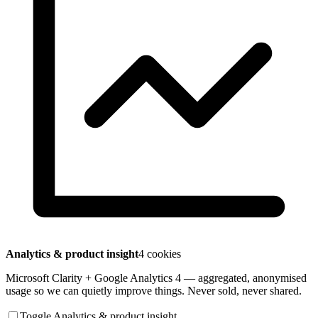
Analytics & product insight
4 cookies
Microsoft Clarity + Google Analytics 4 — aggregated, anonymised
usage so we can quietly improve things. Never sold, never shared.
Toggle Analytics & product insight