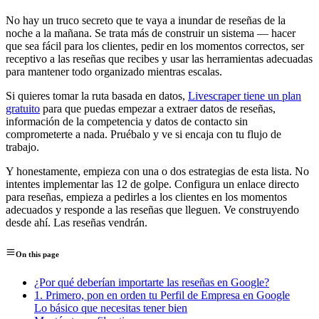
No hay un truco secreto que te vaya a inundar de reseñas de la
noche a la mañana. Se trata más de construir un sistema — hacer
que sea fácil para los clientes, pedir en los momentos correctos, ser
receptivo a las reseñas que recibes y usar las herramientas adecuadas
para mantener todo organizado mientras escalas.
Si quieres tomar la ruta basada en datos,
Livescraper tiene un plan
gratuito
para que puedas empezar a extraer datos de reseñas,
información de la competencia y datos de contacto sin
comprometerte a nada. Pruébalo y ve si encaja con tu flujo de
trabajo.
Y honestamente, empieza con una o dos estrategias de esta lista. No
intentes implementar las 12 de golpe. Configura un enlace directo
para reseñas, empieza a pedirles a los clientes en los momentos
adecuados y responde a las reseñas que lleguen. Ve construyendo
desde ahí. Las reseñas vendrán.
On this page
¿Por qué deberían importarte las reseñas en Google?
1. Primero, pon en orden tu Perfil de Empresa en Google
Lo básico que necesitas tener bien