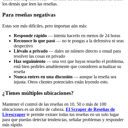
los demás que leen las reseñas.
Para reseñas negativas
Estas son más difíciles, pero importan aún más:
Responde rápido
— intenta hacerlo en menos de 24 horas
Reconoce lo que pasó
— no te pongas a la defensiva ni seas
despectivo
Llévalo a privado
— dales un número directo o email para
resolver las cosas en privado
Haz seguimiento
— una vez que hayas resuelto el problema,
está bien pedirles amablemente que consideren actualizar su
reseña
Nunca entres en una discusión
— aunque la reseña sea
injusta. Otros clientes potenciales están leyendo esto.
¿Tienes múltiples ubicaciones?
Mantener el control de las reseñas en 10, 50 o más de 100
ubicaciones es un dolor de cabeza.
El Scraper de Reseñas de
Livescraper
te permite extraer todas tus reseñas en un solo lugar
para que puedas detectar tendencias, señalar problemas y responder
más rápido.