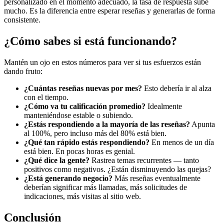
personalizado en el momento adecuado, la tasa de respuesta sube
mucho. Es la diferencia entre esperar reseñas y generarlas de forma
consistente.
¿Cómo sabes si está funcionando?
Mantén un ojo en estos números para ver si tus esfuerzos están
dando fruto:
¿Cuántas reseñas nuevas por mes?
Esto debería ir al alza
con el tiempo.
¿Cómo va tu calificación promedio?
Idealmente
manteniéndose estable o subiendo.
¿Estás respondiendo a la mayoría de las reseñas?
Apunta
al 100%, pero incluso más del 80% está bien.
¿Qué tan rápido estás respondiendo?
En menos de un día
está bien. En pocas horas es genial.
¿Qué dice la gente?
Rastrea temas recurrentes — tanto
positivos como negativos. ¿Están disminuyendo las quejas?
¿Está generando negocio?
Más reseñas eventualmente
deberían significar más llamadas, más solicitudes de
indicaciones, más visitas al sitio web.
Conclusión