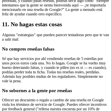
prioridad, y cuando pidas reseñas, podrías decir algo como "Siempre
intentamos que la gente se sienta bienvenida aquí — ¿te importaría
mencionarlo en una reseña de Google?" La gente a menudo está
feliz de ayudar cuando eres específico.
11. No hagas estas cosas
Algunas "estrategias" que pueden parecer tentadoras pero que te van
a salir mal:
No compres reseñas falsas
Sé que hay servicios por ahí vendiendo reseñas de 5 estrellas por
unos pocos euros cada una. No lo hagas. Google se ha vuelto muy
bueno detectando falsas, y cuando te pillen (no es si — es cuando),
podrías perder toda tu ficha. Todas tus reseñas reales, perdidas.
Además hay posibles multas de los reguladores. Simplemente no
vale la pena.
No sobornes a la gente por reseñas
Ofrecer un descuento o regalo a cambio de una reseña en Google
viola los términos de servicio de Google. Puedes ofrecer incentivos
por feedback general ("rellena nuestra encuesta por un 10% de