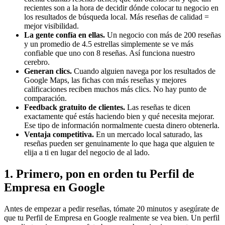
recientes son a la hora de decidir dónde colocar tu negocio en
los resultados de búsqueda local. Más reseñas de calidad =
mejor visibilidad.
La gente confía en ellas.
Un negocio con más de 200 reseñas
y un promedio de 4.5 estrellas simplemente se ve más
confiable que uno con 8 reseñas. Así funciona nuestro
cerebro.
Generan clics.
Cuando alguien navega por los resultados de
Google Maps, las fichas con más reseñas y mejores
calificaciones reciben muchos más clics. No hay punto de
comparación.
Feedback gratuito de clientes.
Las reseñas te dicen
exactamente qué estás haciendo bien y qué necesita mejorar.
Ese tipo de información normalmente cuesta dinero obtenerla.
Ventaja competitiva.
En un mercado local saturado, las
reseñas pueden ser genuinamente lo que haga que alguien te
elija a ti en lugar del negocio de al lado.
1. Primero, pon en orden tu Perfil de
Empresa en Google
Antes de empezar a pedir reseñas, tómate 20 minutos y asegúrate de
que tu Perfil de Empresa en Google realmente se vea bien. Un perfil