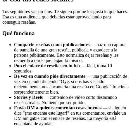
Tus seguidores ya son fans. Te siguen porque les gusta lo que haces.
Esa es una audiencia que deberías estar aprovechando para
conseguir reseñas.
Qué funciona
Comparte reseñas como publicaciones
— haz una captura
de pantalla de una gran reseña, publícala y agradece a la
persona públicamente. Esto normaliza dejar reseñas y les
recuerda a otros que hagan lo mismo.
Pon el enlace de reseñas en tu bio
— fácil, toma 10
segundos.
De vez en cuando pide directamente
— una publicación de
vez en cuando diciendo "Oye, si nos has visitado
recientemente, nos encantaría una reseña en Google" funciona
sorprendentemente bien.
Stories y Reels
— contenido de video corto destacando
reseñas reales. No tiene que ser pulido.
Envía DM a quienes comentan cosas buenas
— si alguien
dice "¡me encanta este lugar!" en tus comentarios, envíale un
DM amigable con el enlace de reseñas. La mayoría está
encantada de ayudar.