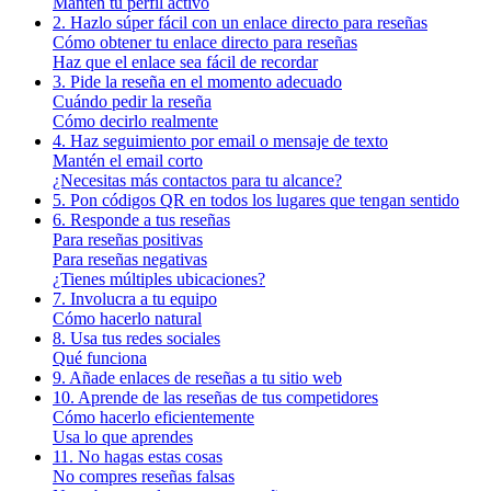
Mantén tu perfil activo
2. Hazlo súper fácil con un enlace directo para reseñas
Cómo obtener tu enlace directo para reseñas
Haz que el enlace sea fácil de recordar
3. Pide la reseña en el momento adecuado
Cuándo pedir la reseña
Cómo decirlo realmente
4. Haz seguimiento por email o mensaje de texto
Mantén el email corto
¿Necesitas más contactos para tu alcance?
5. Pon códigos QR en todos los lugares que tengan sentido
6. Responde a tus reseñas
Para reseñas positivas
Para reseñas negativas
¿Tienes múltiples ubicaciones?
7. Involucra a tu equipo
Cómo hacerlo natural
8. Usa tus redes sociales
Qué funciona
9. Añade enlaces de reseñas a tu sitio web
10. Aprende de las reseñas de tus competidores
Cómo hacerlo eficientemente
Usa lo que aprendes
11. No hagas estas cosas
No compres reseñas falsas