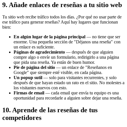
9. Añade enlaces de reseñas a tu sitio web
Tu sitio web recibe tráfico todos los días. ¿Por qué no usar parte de
ese tráfico para generar reseñas? Aquí hay lugares que funcionan
bien:
En algún lugar de la página principal
— no tiene que ser
enorme. Una pequeña sección de "Déjanos una reseña" con
un enlace es suficiente.
Páginas de agradecimiento
— después de que alguien
compre algo o envíe un formulario, redirigirlo a una página
que pida una reseña. Ya están de buen humor.
Pie de página del sitio
— un enlace de "Reseñanos en
Google" que siempre esté visible, en cada página.
Un popup sutil
— solo para visitantes recurrentes, y solo
después de que hayan estado un rato en el sitio. No molestes a
los visitantes nuevos con esto.
Firmas de email
— cada email que envía tu equipo es una
oportunidad para recordarle a alguien sobre dejar una reseña.
10. Aprende de las reseñas de tus
competidores