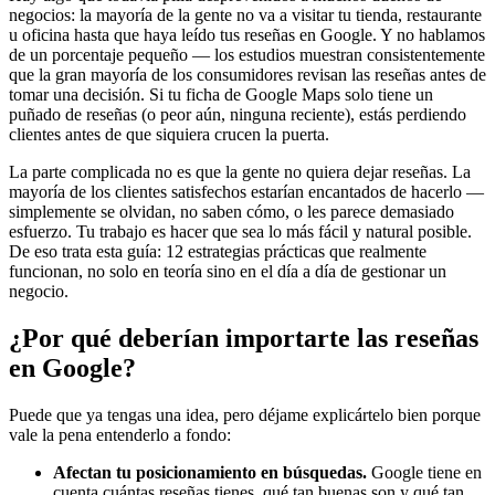
negocios: la mayoría de la gente no va a visitar tu tienda, restaurante
u oficina hasta que haya leído tus reseñas en Google. Y no hablamos
de un porcentaje pequeño — los estudios muestran consistentemente
que la gran mayoría de los consumidores revisan las reseñas antes de
tomar una decisión. Si tu ficha de Google Maps solo tiene un
puñado de reseñas (o peor aún, ninguna reciente), estás perdiendo
clientes antes de que siquiera crucen la puerta.
La parte complicada no es que la gente no quiera dejar reseñas. La
mayoría de los clientes satisfechos estarían encantados de hacerlo —
simplemente se olvidan, no saben cómo, o les parece demasiado
esfuerzo. Tu trabajo es hacer que sea lo más fácil y natural posible.
De eso trata esta guía: 12 estrategias prácticas que realmente
funcionan, no solo en teoría sino en el día a día de gestionar un
negocio.
¿Por qué deberían importarte las reseñas
en Google?
Puede que ya tengas una idea, pero déjame explicártelo bien porque
vale la pena entenderlo a fondo:
Afectan tu posicionamiento en búsquedas.
Google tiene en
cuenta cuántas reseñas tienes, qué tan buenas son y qué tan