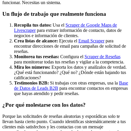
funcionar. Necesitas un sistema.
Un flujo de trabajo que realmente funciona
Recopila tus datos:
Usa el
Scraper de Google Maps de
Livescraper
para extraer información de contacto, datos de
negocios e información de clientes.
Crea listas de alcance:
Ejecuta el
Email Scraper
para
encontrar direcciones de email para campañas de solicitud de
reseñas.
Monitorea tus reseñas:
Configura el
Scraper de Reseñas
para monitorear todas tus reseñas y vigilar a la competencia.
Mira los números:
Exporta los datos y analízalos de verdad.
¿Qué está funcionando? ¿Qué no? ¿Dónde están bajando tus
calificaciones?
Testimonios B2B:
Si trabajas con otras empresas, usa la
Base
de Datos de Leads B2B
para encontrar contactos en empresas
que hayas atendido y pedir reseñas.
¿Por qué molestarse con los datos?
Porque las solicitudes de reseñas aleatorias y esporádicas solo te
llevan hasta cierto punto. Cuando identificas sistemáticamente a tus
clientes más satisfechos y les contactas con un mensaje