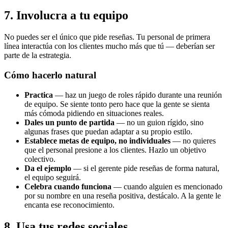
7. Involucra a tu equipo
No puedes ser el único que pide reseñas. Tu personal de primera
línea interactúa con los clientes mucho más que tú — deberían ser
parte de la estrategia.
Cómo hacerlo natural
Practica
— haz un juego de roles rápido durante una reunión
de equipo. Se siente tonto pero hace que la gente se sienta
más cómoda pidiendo en situaciones reales.
Dales un punto de partida
— no un guion rígido, sino
algunas frases que puedan adaptar a su propio estilo.
Establece metas de equipo, no individuales
— no quieres
que el personal presione a los clientes. Hazlo un objetivo
colectivo.
Da el ejemplo
— si el gerente pide reseñas de forma natural,
el equipo seguirá.
Celebra cuando funciona
— cuando alguien es mencionado
por su nombre en una reseña positiva, destácalo. A la gente le
encanta ese reconocimiento.
8. Usa tus redes sociales