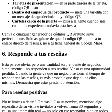
Tarjetas de presentación
— en la parte trasera de la tarjeta,
código QR, listo
Dentro del empaque del producto
— mete una tarjetita con
un mensaje de agradecimiento y código QR
Carteles cerca de la puerta
— pilla a la gente cuando sale,
cuando la experiencia todavía está fresca
Canva o cualquier generador de códigos QR gratuito sirve
perfectamente. Solo asegúrate de que el código QR apunte a tu
enlace directo de reseñas, no a tu ficha general de Google Maps.
6. Responde a tus reseñas
Esta parece obvia, pero una cantidad sorprendente de negocios
simplemente... no responden a sus reseñas. Y eso es una oportunidad
perdida. Cuando la gente ve que un negocio se toma el tiempo de
responder a las reseñas, es más probable que dejen una ellos
mismos. Demuestra que estás prestando atención.
Para reseñas positivas
No te limites a decir "¡Gracias!" Usa su nombre, menciona algo
específico de su visita e invítalos a volver. Toma 30 segundos y
causa una impresión real — no solo en ese reseñador, sino en todos