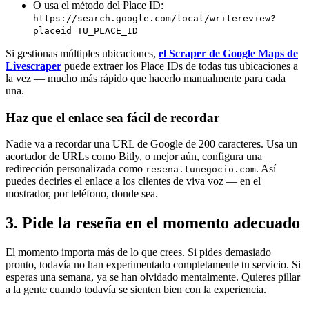
O usa el método del Place ID:
https://search.google.com/local/writereview?
placeid=TU_PLACE_ID
Si gestionas múltiples ubicaciones,
el Scraper de Google Maps de
Livescraper
puede extraer los Place IDs de todas tus ubicaciones a
la vez — mucho más rápido que hacerlo manualmente para cada
una.
Haz que el enlace sea fácil de recordar
Nadie va a recordar una URL de Google de 200 caracteres. Usa un
acortador de URLs como Bitly, o mejor aún, configura una
redirección personalizada como
. Así
resena.tunegocio.com
puedes decirles el enlace a los clientes de viva voz — en el
mostrador, por teléfono, donde sea.
3. Pide la reseña en el momento adecuado
El momento importa más de lo que crees. Si pides demasiado
pronto, todavía no han experimentado completamente tu servicio. Si
esperas una semana, ya se han olvidado mentalmente. Quieres pillar
a la gente cuando todavía se sienten bien con la experiencia.