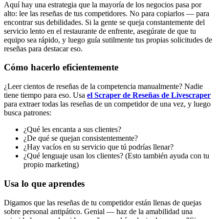
Aquí hay una estrategia que la mayoría de los negocios pasa por
alto: lee las reseñas de tus competidores. No para copiarlos — para
encontrar sus debilidades. Si la gente se queja constantemente del
servicio lento en el restaurante de enfrente, asegúrate de que tu
equipo sea rápido, y luego guía sutilmente tus propias solicitudes de
reseñas para destacar eso.
Cómo hacerlo eficientemente
¿Leer cientos de reseñas de la competencia manualmente? Nadie
tiene tiempo para eso. Usa
el Scraper de Reseñas de Livescraper
para extraer todas las reseñas de un competidor de una vez, y luego
busca patrones:
¿Qué les encanta a sus clientes?
¿De qué se quejan consistentemente?
¿Hay vacíos en su servicio que tú podrías llenar?
¿Qué lenguaje usan los clientes? (Esto también ayuda con tu
propio marketing)
Usa lo que aprendes
Digamos que las reseñas de tu competidor están llenas de quejas
sobre personal antipático. Genial — haz de la amabilidad una