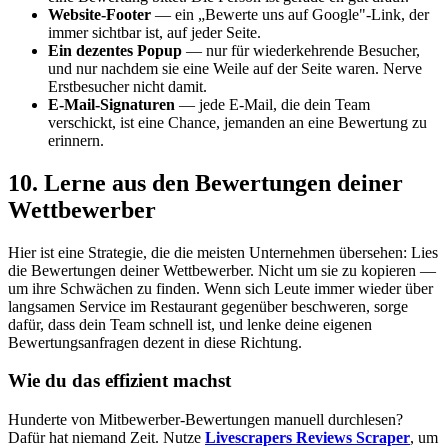
Website-Footer
— ein „Bewerte uns auf Google"-Link, der
immer sichtbar ist, auf jeder Seite.
Ein dezentes Popup
— nur für wiederkehrende Besucher,
und nur nachdem sie eine Weile auf der Seite waren. Nerve
Erstbesucher nicht damit.
E-Mail-Signaturen
— jede E-Mail, die dein Team
verschickt, ist eine Chance, jemanden an eine Bewertung zu
erinnern.
10. Lerne aus den Bewertungen deiner
Wettbewerber
Hier ist eine Strategie, die die meisten Unternehmen übersehen: Lies
die Bewertungen deiner Wettbewerber. Nicht um sie zu kopieren —
um ihre Schwächen zu finden. Wenn sich Leute immer wieder über
langsamen Service im Restaurant gegenüber beschweren, sorge
dafür, dass dein Team schnell ist, und lenke deine eigenen
Bewertungsanfragen dezent in diese Richtung.
Wie du das effizient machst
Hunderte von Mitbewerber-Bewertungen manuell durchlesen?
Dafür hat niemand Zeit. Nutze
Livescrapers Reviews Scraper
, um