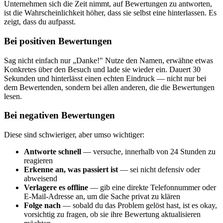
Unternehmen sich die Zeit nimmt, auf Bewertungen zu antworten,
ist die Wahrscheinlichkeit höher, dass sie selbst eine hinterlassen. Es
zeigt, dass du aufpasst.
Bei positiven Bewertungen
Sag nicht einfach nur „Danke!" Nutze den Namen, erwähne etwas
Konkretes über den Besuch und lade sie wieder ein. Dauert 30
Sekunden und hinterlässt einen echten Eindruck — nicht nur bei
dem Bewertenden, sondern bei allen anderen, die die Bewertungen
lesen.
Bei negativen Bewertungen
Diese sind schwieriger, aber umso wichtiger:
Antworte schnell
— versuche, innerhalb von 24 Stunden zu
reagieren
Erkenne an, was passiert ist
— sei nicht defensiv oder
abweisend
Verlagere es offline
— gib eine direkte Telefonnummer oder
E-Mail-Adresse an, um die Sache privat zu klären
Folge nach
— sobald du das Problem gelöst hast, ist es okay,
vorsichtig zu fragen, ob sie ihre Bewertung aktualisieren