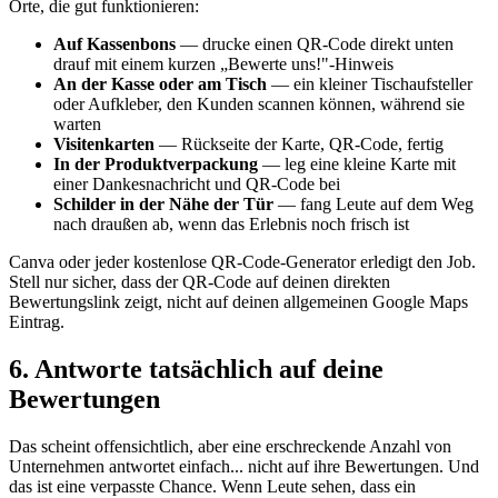
Orte, die gut funktionieren:
Auf Kassenbons
— drucke einen QR-Code direkt unten
drauf mit einem kurzen „Bewerte uns!"-Hinweis
An der Kasse oder am Tisch
— ein kleiner Tischaufsteller
oder Aufkleber, den Kunden scannen können, während sie
warten
Visitenkarten
— Rückseite der Karte, QR-Code, fertig
In der Produktverpackung
— leg eine kleine Karte mit
einer Dankesnachricht und QR-Code bei
Schilder in der Nähe der Tür
— fang Leute auf dem Weg
nach draußen ab, wenn das Erlebnis noch frisch ist
Canva oder jeder kostenlose QR-Code-Generator erledigt den Job.
Stell nur sicher, dass der QR-Code auf deinen direkten
Bewertungslink zeigt, nicht auf deinen allgemeinen Google Maps
Eintrag.
6. Antworte tatsächlich auf deine
Bewertungen
Das scheint offensichtlich, aber eine erschreckende Anzahl von
Unternehmen antwortet einfach... nicht auf ihre Bewertungen. Und
das ist eine verpasste Chance. Wenn Leute sehen, dass ein