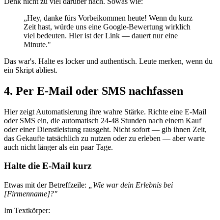
Denk nicht zu viel darüber nach. Sowas wie:
„Hey, danke fürs Vorbeikommen heute! Wenn du kurz
Zeit hast, würde uns eine Google-Bewertung wirklich
viel bedeuten. Hier ist der Link — dauert nur eine
Minute."
Das war's. Halte es locker und authentisch. Leute merken, wenn du
ein Skript abliest.
4. Per E-Mail oder SMS nachfassen
Hier zeigt Automatisierung ihre wahre Stärke. Richte eine E-Mail
oder SMS ein, die automatisch 24-48 Stunden nach einem Kauf
oder einer Dienstleistung rausgeht. Nicht sofort — gib ihnen Zeit,
das Gekaufte tatsächlich zu nutzen oder zu erleben — aber warte
auch nicht länger als ein paar Tage.
Halte die E-Mail kurz
Etwas mit der Betreffzeile:
„Wie war dein Erlebnis bei
[Firmenname]?"
Im Textkörper: