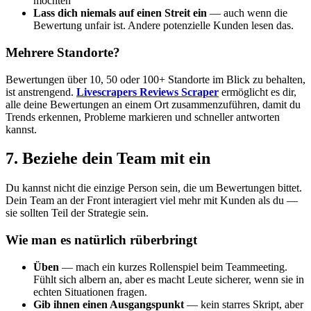
möchten
Lass dich niemals auf einen Streit ein
— auch wenn die
Bewertung unfair ist. Andere potenzielle Kunden lesen das.
Mehrere Standorte?
Bewertungen über 10, 50 oder 100+ Standorte im Blick zu behalten,
ist anstrengend.
Livescrapers Reviews Scraper
ermöglicht es dir,
alle deine Bewertungen an einem Ort zusammenzuführen, damit du
Trends erkennen, Probleme markieren und schneller antworten
kannst.
7. Beziehe dein Team mit ein
Du kannst nicht die einzige Person sein, die um Bewertungen bittet.
Dein Team an der Front interagiert viel mehr mit Kunden als du —
sie sollten Teil der Strategie sein.
Wie man es natürlich rüberbringt
Üben
— mach ein kurzes Rollenspiel beim Teammeeting.
Fühlt sich albern an, aber es macht Leute sicherer, wenn sie in
echten Situationen fragen.
Gib ihnen einen Ausgangspunkt
— kein starres Skript, aber