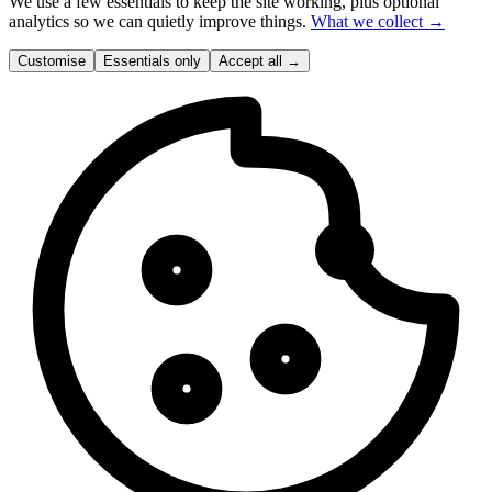
We use a few essentials to keep the site working, plus optional
analytics so we can quietly improve things.
What we collect →
Customise
Essentials only
Accept all
→