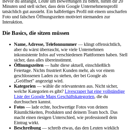
Bevor du anfängst, Leute um Bewertungen zu bitten, nimm dir 20
Minuten und stell sicher, dass dein Google Unternehmensprofil
tatsächlich gut aussieht. Ein halbfertiges Profil mit einem unscharfen
Foto und falschen Öffnungszeiten motiviert niemanden zur
Interaktion.
Die Basics, die sitzen müssen
Name, Adresse, Telefonnummer
— klingt offensichtlich,
aber du wärst überrascht, wie viele Unternehmen
inkonsistente Infos auf verschiedenen Plattformen haben. Stell
sicher, dass alles übereinstimmt.
Öffnungszeiten
— halte diese aktuell, einschließlich
Feiertage. Nichts frustriert Kunden mehr, als vor einem
geschlossenen Laden zu stehen, der bei Google als
„Geöffnet" angezeigt wird.
Kategorien
— wähle die relevantesten aus. Nicht sicher,
welche Kategorien es gibt?
Livescraper hat eine vollständige
Liste der Google Maps Geschäftskategorien
, die du
durchsuchen kannst.
Fotos
— lade echte, hochwertige Fotos von deinen
Räumlichkeiten, Produkten und deinem Team hoch. Das
macht einen riesigen Unterschied, wie professionell dein
Eintrag wirkt.
Beschreibung
— schreib etwas, das den Leuten wirklich