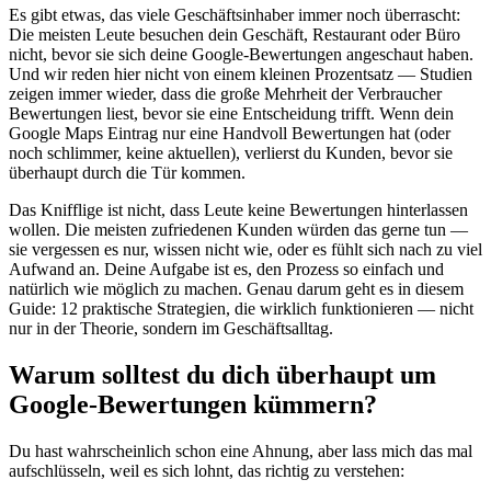
Es gibt etwas, das viele Geschäftsinhaber immer noch überrascht:
Die meisten Leute besuchen dein Geschäft, Restaurant oder Büro
nicht, bevor sie sich deine Google-Bewertungen angeschaut haben.
Und wir reden hier nicht von einem kleinen Prozentsatz — Studien
zeigen immer wieder, dass die große Mehrheit der Verbraucher
Bewertungen liest, bevor sie eine Entscheidung trifft. Wenn dein
Google Maps Eintrag nur eine Handvoll Bewertungen hat (oder
noch schlimmer, keine aktuellen), verlierst du Kunden, bevor sie
überhaupt durch die Tür kommen.
Das Knifflige ist nicht, dass Leute keine Bewertungen hinterlassen
wollen. Die meisten zufriedenen Kunden würden das gerne tun —
sie vergessen es nur, wissen nicht wie, oder es fühlt sich nach zu viel
Aufwand an. Deine Aufgabe ist es, den Prozess so einfach und
natürlich wie möglich zu machen. Genau darum geht es in diesem
Guide: 12 praktische Strategien, die wirklich funktionieren — nicht
nur in der Theorie, sondern im Geschäftsalltag.
Warum solltest du dich überhaupt um
Google-Bewertungen kümmern?
Du hast wahrscheinlich schon eine Ahnung, aber lass mich das mal
aufschlüsseln, weil es sich lohnt, das richtig zu verstehen: