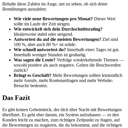
Behalte diese Zahlen im Auge, um zu sehen, ob sich deine
Bemühungen auszahlen:
Wie viele neue Bewertungen pro Monat?
Dieser Wert
sollte im Laufe der Zeit steigen.
Wie entwickelt sich dein Durchschnittsrating?
Idealerweise stabil oder steigend.
Antwortest du auf die meisten Bewertungen?
Ziel sind
100 %, aber auch 80 %+ ist solide.
Wie schnell antwortest du?
Innerhalb eines Tages ist gut.
Innerhalb weniger Stunden ist großartig.
Was sagen die Leute?
Verfolge wiederkehrende Themen —
sowohl positive als auch negative. Gehen die Beschwerden
zurück?
Bringt es Geschäft?
Mehr Bewertungen sollten letztendlich
mehr Anrufe, mehr Routenanfragen und mehr Website-
Besuche bedeuten.
Das Fazit
Es gibt keinen Geheimtrick, der dich über Nacht mit Bewertungen
überflutet. Es geht eher darum, ein System aufzubauen — es den
Kunden leicht zu machen, zum richtigen Zeitpunkt zu fragen, auf
die Bewertungen zu reagieren, die du bekommst, und die richtigen