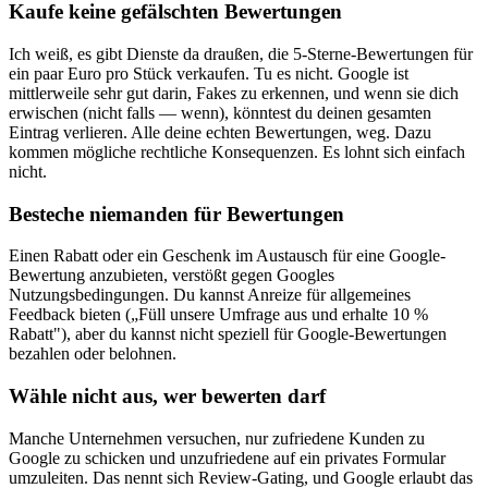
Kaufe keine gefälschten Bewertungen
Ich weiß, es gibt Dienste da draußen, die 5-Sterne-Bewertungen für
ein paar Euro pro Stück verkaufen. Tu es nicht. Google ist
mittlerweile sehr gut darin, Fakes zu erkennen, und wenn sie dich
erwischen (nicht falls — wenn), könntest du deinen gesamten
Eintrag verlieren. Alle deine echten Bewertungen, weg. Dazu
kommen mögliche rechtliche Konsequenzen. Es lohnt sich einfach
nicht.
Besteche niemanden für Bewertungen
Einen Rabatt oder ein Geschenk im Austausch für eine Google-
Bewertung anzubieten, verstößt gegen Googles
Nutzungsbedingungen. Du kannst Anreize für allgemeines
Feedback bieten („Füll unsere Umfrage aus und erhalte 10 %
Rabatt"), aber du kannst nicht speziell für Google-Bewertungen
bezahlen oder belohnen.
Wähle nicht aus, wer bewerten darf
Manche Unternehmen versuchen, nur zufriedene Kunden zu
Google zu schicken und unzufriedene auf ein privates Formular
umzuleiten. Das nennt sich Review-Gating, und Google erlaubt das