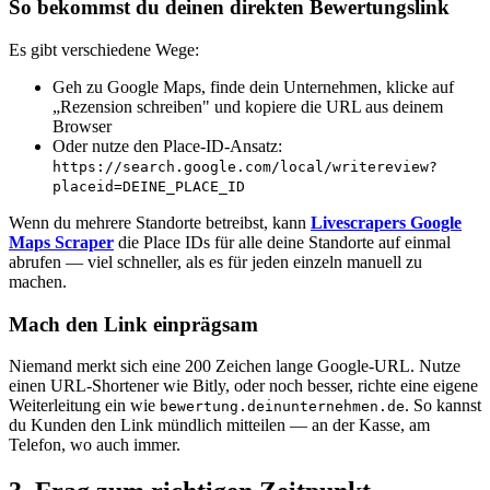
So bekommst du deinen direkten Bewertungslink
Es gibt verschiedene Wege:
Geh zu Google Maps, finde dein Unternehmen, klicke auf
„Rezension schreiben" und kopiere die URL aus deinem
Browser
Oder nutze den Place-ID-Ansatz:
https://search.google.com/local/writereview?
placeid=DEINE_PLACE_ID
Wenn du mehrere Standorte betreibst, kann
Livescrapers Google
Maps Scraper
die Place IDs für alle deine Standorte auf einmal
abrufen — viel schneller, als es für jeden einzeln manuell zu
machen.
Mach den Link einprägsam
Niemand merkt sich eine 200 Zeichen lange Google-URL. Nutze
einen URL-Shortener wie Bitly, oder noch besser, richte eine eigene
Weiterleitung ein wie
. So kannst
bewertung.deinunternehmen.de
du Kunden den Link mündlich mitteilen — an der Kasse, am
Telefon, wo auch immer.