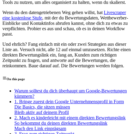
Tools zu nutzen, um alles organisiert zu halten, wenn du skalierst.
Wenn du den datengetriebenen Weg gehen willst, hat
Livescraper
eine kostenlose Stufe
, mit der du Bewertungsdaten, Wettbewerber-
Einblicke und Kontaktinfos abrufen kannst, ohne dich zu etwas zu
verpflichten. Probier es aus und schau, ob es in deinen Workflow
passt.
Und ehrlich? Fang einfach mit ein oder zwei Strategien aus dieser
Liste an. Versuch nicht, alle 12 auf einmal umzusetzen. Richte einen
direkten Bewertungslink ein, fang an, Kunden zum richtigen
Zeitpunkt zu fragen, und antworte auf die Bewertungen, die
reinkommen. Baue darauf auf. Die Bewertungen werden folgen.
On this page
Warum solltest du dich überhaupt um Google-Bewertungen
kümmern?
1. Bringe zuerst dein Google Unternehmensprofil in Form
Die Basics, die sitzen müssen
Bleib aktiv auf deinem Profil
2. Mach es kinderleicht mit einem direkten Bewertungslink
So bekommst du deinen direkten Bewertungslink
Mach den Link einprägsam
3. Frag zum richtigen Zeitpunkt