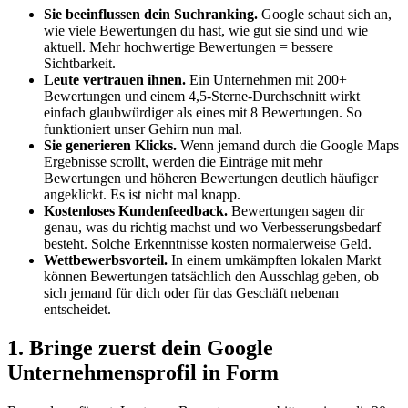
Sie beeinflussen dein Suchranking.
Google schaut sich an,
wie viele Bewertungen du hast, wie gut sie sind und wie
aktuell. Mehr hochwertige Bewertungen = bessere
Sichtbarkeit.
Leute vertrauen ihnen.
Ein Unternehmen mit 200+
Bewertungen und einem 4,5-Sterne-Durchschnitt wirkt
einfach glaubwürdiger als eines mit 8 Bewertungen. So
funktioniert unser Gehirn nun mal.
Sie generieren Klicks.
Wenn jemand durch die Google Maps
Ergebnisse scrollt, werden die Einträge mit mehr
Bewertungen und höheren Bewertungen deutlich häufiger
angeklickt. Es ist nicht mal knapp.
Kostenloses Kundenfeedback.
Bewertungen sagen dir
genau, was du richtig machst und wo Verbesserungsbedarf
besteht. Solche Erkenntnisse kosten normalerweise Geld.
Wettbewerbsvorteil.
In einem umkämpften lokalen Markt
können Bewertungen tatsächlich den Ausschlag geben, ob
sich jemand für dich oder für das Geschäft nebenan
entscheidet.
1. Bringe zuerst dein Google
Unternehmensprofil in Form