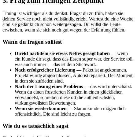
3. Frag zum richtigen Zeitpunkt
Timing ist wichtiger als du denkst. Fragst du zu früh, haben sie
deinen Service noch nicht vollständig erlebt. Wartest du eine Woche,
sind sie gedanklich schon weitergezogen. Du willst die Leute
erwischen, wenn sie sich noch gut wegen der Erfahrung fühlen.
Wann du fragen solltest
Direkt nachdem sie etwas Nettes gesagt haben
— wenn
ein Kunde dir sagt, dass das Essen super war, der Service toll,
was auch immer — das ist dein Stichwort.
Nach erfolgreicher Lieferung
— Paket ist angekommen,
Projekt wurde abgeschlossen, Auto ist repariert. Der Moment,
in dem sie zufrieden sind.
Nach der Lösung eines Problems
— das wird unterschätzt.
Wenn du einen frustrierten Kunden in einen glücklichen
verwandelst, schreiben diese oft die authentischsten,
wirkungsvollsten Bewertungen.
Wenn sie wiederkommen
— Stammkunden mögen dich
offensichtlich. Die sind leicht zu fragen.
Wie du es tatsächlich sagst