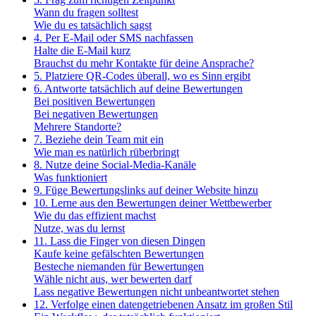
Wann du fragen solltest
Wie du es tatsächlich sagst
4. Per E-Mail oder SMS nachfassen
Halte die E-Mail kurz
Brauchst du mehr Kontakte für deine Ansprache?
5. Platziere QR-Codes überall, wo es Sinn ergibt
6. Antworte tatsächlich auf deine Bewertungen
Bei positiven Bewertungen
Bei negativen Bewertungen
Mehrere Standorte?
7. Beziehe dein Team mit ein
Wie man es natürlich rüberbringt
8. Nutze deine Social-Media-Kanäle
Was funktioniert
9. Füge Bewertungslinks auf deiner Website hinzu
10. Lerne aus den Bewertungen deiner Wettbewerber
Wie du das effizient machst
Nutze, was du lernst
11. Lass die Finger von diesen Dingen
Kaufe keine gefälschten Bewertungen
Besteche niemanden für Bewertungen
Wähle nicht aus, wer bewerten darf
Lass negative Bewertungen nicht unbeantwortet stehen
12. Verfolge einen datengetriebenen Ansatz im großen Stil