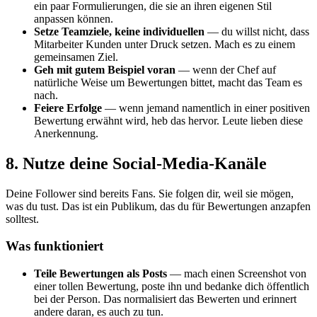
ein paar Formulierungen, die sie an ihren eigenen Stil
anpassen können.
Setze Teamziele, keine individuellen
— du willst nicht, dass
Mitarbeiter Kunden unter Druck setzen. Mach es zu einem
gemeinsamen Ziel.
Geh mit gutem Beispiel voran
— wenn der Chef auf
natürliche Weise um Bewertungen bittet, macht das Team es
nach.
Feiere Erfolge
— wenn jemand namentlich in einer positiven
Bewertung erwähnt wird, heb das hervor. Leute lieben diese
Anerkennung.
8. Nutze deine Social-Media-Kanäle
Deine Follower sind bereits Fans. Sie folgen dir, weil sie mögen,
was du tust. Das ist ein Publikum, das du für Bewertungen anzapfen
solltest.
Was funktioniert
Teile Bewertungen als Posts
— mach einen Screenshot von
einer tollen Bewertung, poste ihn und bedanke dich öffentlich
bei der Person. Das normalisiert das Bewerten und erinnert
andere daran, es auch zu tun.