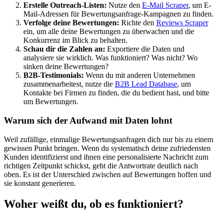
Erstelle Outreach-Listen:
Nutze den
E-Mail Scraper
, um E-
Mail-Adressen für Bewertungsanfrage-Kampagnen zu finden.
Verfolge deine Bewertungen:
Richte den
Reviews Scraper
ein, um alle deine Bewertungen zu überwachen und die
Konkurrenz im Blick zu behalten.
Schau dir die Zahlen an:
Exportiere die Daten und
analysiere sie wirklich. Was funktioniert? Was nicht? Wo
sinken deine Bewertungen?
B2B-Testimonials:
Wenn du mit anderen Unternehmen
zusammenarbeitest, nutze die
B2B Lead Database
, um
Kontakte bei Firmen zu finden, die du bedient hast, und bitte
um Bewertungen.
Warum sich der Aufwand mit Daten lohnt
Weil zufällige, einmalige Bewertungsanfragen dich nur bis zu einem
gewissen Punkt bringen. Wenn du systematisch deine zufriedensten
Kunden identifizierst und ihnen eine personalisierte Nachricht zum
richtigen Zeitpunkt schickst, geht die Antwortrate deutlich nach
oben. Es ist der Unterschied zwischen auf Bewertungen hoffen und
sie konstant generieren.
Woher weißt du, ob es funktioniert?