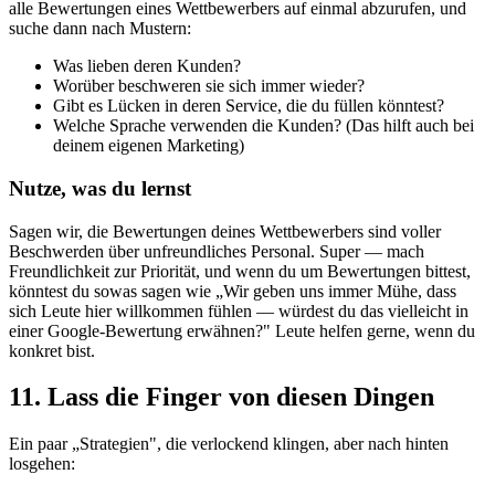
alle Bewertungen eines Wettbewerbers auf einmal abzurufen, und
suche dann nach Mustern:
Was lieben deren Kunden?
Worüber beschweren sie sich immer wieder?
Gibt es Lücken in deren Service, die du füllen könntest?
Welche Sprache verwenden die Kunden? (Das hilft auch bei
deinem eigenen Marketing)
Nutze, was du lernst
Sagen wir, die Bewertungen deines Wettbewerbers sind voller
Beschwerden über unfreundliches Personal. Super — mach
Freundlichkeit zur Priorität, und wenn du um Bewertungen bittest,
könntest du sowas sagen wie „Wir geben uns immer Mühe, dass
sich Leute hier willkommen fühlen — würdest du das vielleicht in
einer Google-Bewertung erwähnen?" Leute helfen gerne, wenn du
konkret bist.
11. Lass die Finger von diesen Dingen
Ein paar „Strategien", die verlockend klingen, aber nach hinten
losgehen: