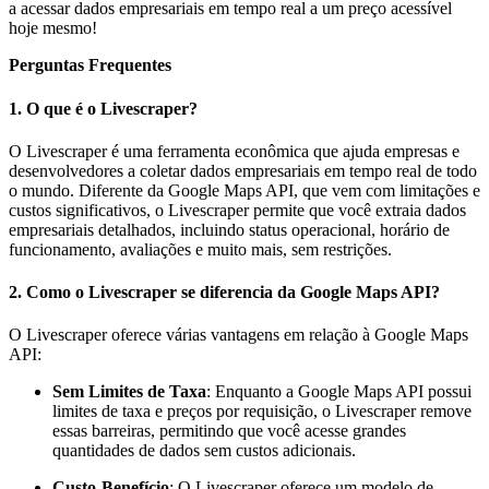
a acessar dados empresariais em tempo real a um preço acessível
hoje mesmo!
Perguntas Frequentes
1.
O que é o Livescraper?
O Livescraper é uma ferramenta econômica que ajuda empresas e
desenvolvedores a coletar dados empresariais em tempo real de todo
o mundo. Diferente da Google Maps API, que vem com limitações e
custos significativos, o Livescraper permite que você extraia dados
empresariais detalhados, incluindo status operacional, horário de
funcionamento, avaliações e muito mais, sem restrições.
2.
Como o Livescraper se diferencia da Google Maps API?
O Livescraper oferece várias vantagens em relação à Google Maps
API:
Sem Limites de Taxa
: Enquanto a Google Maps API possui
limites de taxa e preços por requisição, o Livescraper remove
essas barreiras, permitindo que você acesse grandes
quantidades de dados sem custos adicionais.
Custo-Benefício
: O Livescraper oferece um modelo de