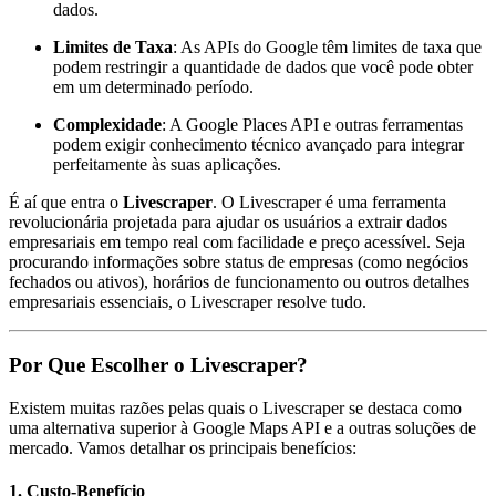
dados.
Limites de Taxa
: As APIs do Google têm limites de taxa que
podem restringir a quantidade de dados que você pode obter
em um determinado período.
Complexidade
: A Google Places API e outras ferramentas
podem exigir conhecimento técnico avançado para integrar
perfeitamente às suas aplicações.
É aí que entra o
Livescraper
. O Livescraper é uma ferramenta
revolucionária projetada para ajudar os usuários a extrair dados
empresariais em tempo real com facilidade e preço acessível. Seja
procurando informações sobre status de empresas (como negócios
fechados ou ativos), horários de funcionamento ou outros detalhes
empresariais essenciais, o Livescraper resolve tudo.
Por Que Escolher o Livescraper?
Existem muitas razões pelas quais o Livescraper se destaca como
uma alternativa superior à Google Maps API e a outras soluções de
mercado. Vamos detalhar os principais benefícios:
1. Custo-Benefício