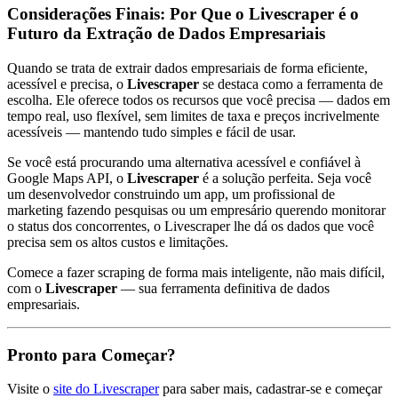
Considerações Finais: Por Que o Livescraper é o
Futuro da Extração de Dados Empresariais
Quando se trata de extrair dados empresariais de forma eficiente,
acessível e precisa, o
Livescraper
se destaca como a ferramenta de
escolha. Ele oferece todos os recursos que você precisa — dados em
tempo real, uso flexível, sem limites de taxa e preços incrivelmente
acessíveis — mantendo tudo simples e fácil de usar.
Se você está procurando uma alternativa acessível e confiável à
Google Maps API, o
Livescraper
é a solução perfeita. Seja você
um desenvolvedor construindo um app, um profissional de
marketing fazendo pesquisas ou um empresário querendo monitorar
o status dos concorrentes, o Livescraper lhe dá os dados que você
precisa sem os altos custos e limitações.
Comece a fazer scraping de forma mais inteligente, não mais difícil,
com o
Livescraper
— sua ferramenta definitiva de dados
empresariais.
Pronto para Começar?
Visite o
site do Livescraper
para saber mais, cadastrar-se e começar