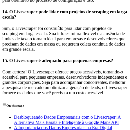
para orientá-lo no processo de configuração e uso.
14.
O Livescraper pode lidar com projetos de scraping em larga
escala?
Sim, o Livescraper foi construído para lidar com projetos de
scraping em larga escala. Sua infraestrutura flexível e a ausência de
limites de taxa o tornam ideal para empresas e desenvolvedores que
precisam de dados em massa ou requerem coleta contínua de dados
em grande escala.
15.
O Livescraper é adequado para pequenas empresas?
Com certeza! O Livescraper oferece preços acessíveis, tornando-o
acessível para pequenas empresas, desenvolvedores independentes e
grandes corporações. Seja para acompanhar concorrentes, melhorar
a pesquisa de mercado ou otimizar a geração de leads, o Livescraper
fornece os dados que você precisa a um custo acessível.
On this page
Desbloqueando Dados Empresariais com o Livescraper: A
Alternativa Mais Barata e Inteligente à Google Maps API
A Importância dos Dados Empresariais na Era Digital