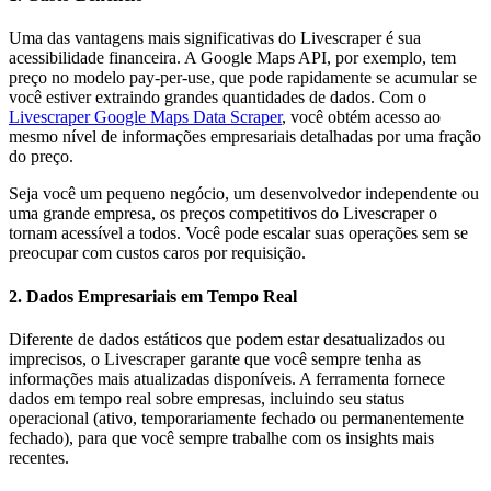
Uma das vantagens mais significativas do Livescraper é sua
acessibilidade financeira. A Google Maps API, por exemplo, tem
preço no modelo pay-per-use, que pode rapidamente se acumular se
você estiver extraindo grandes quantidades de dados. Com o
Livescraper Google Maps Data Scraper
, você obtém acesso ao
mesmo nível de informações empresariais detalhadas por uma fração
do preço.
Seja você um pequeno negócio, um desenvolvedor independente ou
uma grande empresa, os preços competitivos do Livescraper o
tornam acessível a todos. Você pode escalar suas operações sem se
preocupar com custos caros por requisição.
2. Dados Empresariais em Tempo Real
Diferente de dados estáticos que podem estar desatualizados ou
imprecisos, o Livescraper garante que você sempre tenha as
informações mais atualizadas disponíveis. A ferramenta fornece
dados em tempo real sobre empresas, incluindo seu status
operacional (ativo, temporariamente fechado ou permanentemente
fechado), para que você sempre trabalhe com os insights mais
recentes.