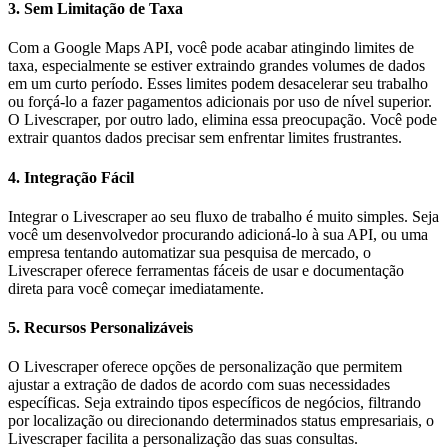
3. Sem Limitação de Taxa
Com a Google Maps API, você pode acabar atingindo limites de
taxa, especialmente se estiver extraindo grandes volumes de dados
em um curto período. Esses limites podem desacelerar seu trabalho
ou forçá-lo a fazer pagamentos adicionais por uso de nível superior.
O Livescraper, por outro lado, elimina essa preocupação. Você pode
extrair quantos dados precisar sem enfrentar limites frustrantes.
4. Integração Fácil
Integrar o Livescraper ao seu fluxo de trabalho é muito simples. Seja
você um desenvolvedor procurando adicioná-lo à sua API, ou uma
empresa tentando automatizar sua pesquisa de mercado, o
Livescraper oferece ferramentas fáceis de usar e documentação
direta para você começar imediatamente.
5. Recursos Personalizáveis
O Livescraper oferece opções de personalização que permitem
ajustar a extração de dados de acordo com suas necessidades
específicas. Seja extraindo tipos específicos de negócios, filtrando
por localização ou direcionando determinados status empresariais, o
Livescraper facilita a personalização das suas consultas.