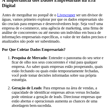
A Importância dos Dados Empresariais na Era
Digital
Antes de mergulhar no porquê de o
Livescraper
ser um divisor de
águas, vamos primeiro explorar por que os dados empresariais são
tão cruciais para empresas e desenvolvedores hoje. Seja você uma
empresa de e-commerce, uma agência de marketing, uma firma de
análise de concorrentes ou até mesmo um indivíduo em busca de
informações empresariais específicas, o valor de ter dados precisos e
atualizados não pode ser subestimado.
Por Que Coletar Dados Empresariais?
Pesquisa de Mercado
: Entender o panorama do seu setor e
ficar de olho nos seus concorrentes é vital para qualquer
empresa. Ao saber quais empresas estão prosperando, quais
estão fechando ou quais estão temporariamente fechadas,
você pode tomar decisões informadas sobre sua própria
estratégia.
Geração de Leads
: Para empresas na área de vendas, a
capacidade de identificar empresas ativas versus fechadas
pode otimizar a geração de leads. Direcionar empresas que
estão abertas e operacionais aumenta as chances de uma
abordagem bem-sucedida.