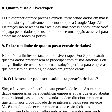
8.
Quanto custa o Livescraper?
O Livescraper oferece preços flexíveis, fornecendo dados em massa
a um custo significativamente menor do que a Google Maps API.
Os preços são baseados na escala das suas necessidades, então você
só paga pelos dados que usa, tornando-se uma opção acessível para
empresas de todos os portes.
9.
Existe um limite de quanto posso extrair de dados?
Não, não há limites de taxa com o Livescraper. Você pode extrair
quantos dados precisar sem se preocupar com custos adicionais ou
atingir limites de uso. Isso o torna a solução perfeita para empresas
que precisam de scraping de dados em grande escala.
10.
O Livescraper pode ser usado para geração de leads?
Sim, o Livescraper é perfeito para geração de leads. Ao extrair
dados empresariais para identificar empresas ativas que estão abertas
e operacionais, as equipes de vendas podem direcionar empresas
que têm maior probabilidade de se interessar pelos seus serviços.
Você também pode excluir empresas que estão fechadas,
economizando tempo e melhorando a qualidade dos seus leads.