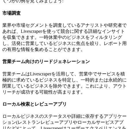
くつかの例を見てみましょう:
市場調査
業界や市場セグメントを調査しているアナリストや研究者で
あれば、Livescraperを使って競合に関する詳細なインサイト
を収集できます。一時休業中のビジネスをフィルタリング
し、活発に営業しているビジネスに焦点を絞り、レポート用
の有用な情報を集めることができます。
営業チーム向けのリードジェネレーション
営業チームはLivescraperを活用して、営業中でサービスを積
極的に求めているビジネスを特定し、一時的または永続的に
閉業しているビジネスを除外できます。これにより、アウト
リーチが成功する可能性が高まります。
ローカル検索とレビューアプリ
ローカルビジネスのステータスや詳細に依存するアプリケー
ション(レストランレビューアプリやローカルサービスアプ
リなど)にとって、Livescraperはユーザーエクスペリエンスを