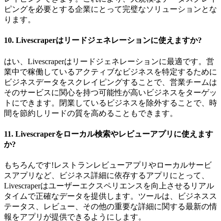
ピングを必要とする企業にとって完璧なソリューションとな
ります。
10.
Livescraperはリードジェネレーションに使えますか?
はい、Livescraperはリードジェネレーションに最適です。営
業中で稼働しているアクティブなビジネスを特定するために
ビジネスデータをスクレイピングすることで、営業チームは
そのサービスに関心を持つ可能性が高いビジネスをターゲッ
トにできます。閉業しているビジネスを除外することで、時
間を節約しリードの質を高めることもできます。
11.
Livescraperをローカル検索やレビューアプリに使えます
か?
もちろんです!レストランレビューアプリやローカルサービ
スアプリなど、ビジネス詳細に依存するアプリにとって、
Livescraperはユーザーエクスペリエンスを向上させるリアル
タイムで正確なデータを提供します。ツールは、ビジネスス
テータス、レビュー、その他の重要な詳細に関する最新の情
報をアプリが提供できるようにします。