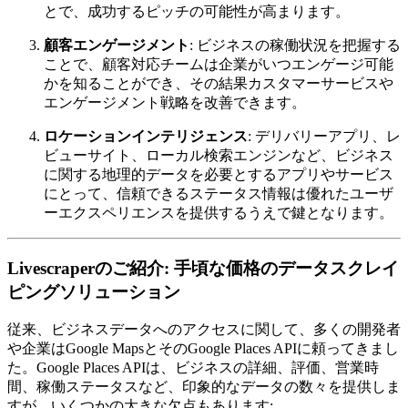
とで、成功するピッチの可能性が高まります。
顧客エンゲージメント
: ビジネスの稼働状況を把握する
ことで、顧客対応チームは企業がいつエンゲージ可能
かを知ることができ、その結果カスタマーサービスや
エンゲージメント戦略を改善できます。
ロケーションインテリジェンス
: デリバリーアプリ、レ
ビューサイト、ローカル検索エンジンなど、ビジネス
に関する地理的データを必要とするアプリやサービス
にとって、信頼できるステータス情報は優れたユーザ
ーエクスペリエンスを提供するうえで鍵となります。
Livescraperのご紹介: 手頃な価格のデータスクレイ
ピングソリューション
従来、ビジネスデータへのアクセスに関して、多くの開発者
や企業はGoogle MapsとそのGoogle Places APIに頼ってきまし
た。Google Places APIは、ビジネスの詳細、評価、営業時
間、稼働ステータスなど、印象的なデータの数々を提供しま
すが、いくつかの大きな欠点もあります: