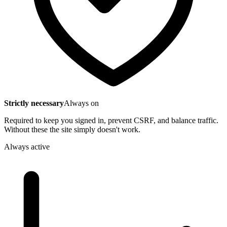
Strictly necessary
Always on
Required to keep you signed in, prevent CSRF, and balance traffic.
Without these the site simply doesn't work.
Always active