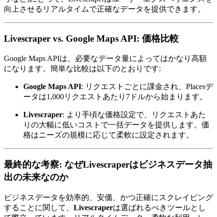
向上させるリアルタイムで正確なデータを提供できます。
Livescraper vs. Google Maps API: 価格比較
Google Maps APIは、必要なデータ量によってはかなり高額
になります。簡単な比較は以下のとおりです:
Google Maps API
: リクエストごとに課金され、Placesデ
ータは1,000リクエストあたり7ドルから始まります。
Livescraper
: より手頃な価格設定で、リクエストあた
りの大幅に低いコストで一括データを提供します。価
格はニーズの規模に応じて柔軟に設定されます。
最終的な考察: なぜLivescraperはビジネスデータ抽
出の未来なのか
ビジネスデータを効率的、安価、かつ正確にスクレイピング
することに関して、
Livescraper
は選ばれるべきツールとし