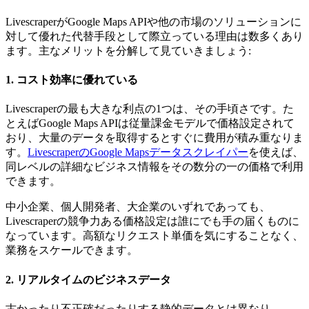
LivescraperがGoogle Maps APIや他の市場のソリューションに
対して優れた代替手段として際立っている理由は数多くあり
ます。主なメリットを分解して見ていきましょう:
1. コスト効率に優れている
Livescraperの最も大きな利点の1つは、その手頃さです。た
とえばGoogle Maps APIは従量課金モデルで価格設定されて
おり、大量のデータを取得するとすぐに費用が積み重なりま
す。
LivescraperのGoogle Mapsデータスクレイパー
を使えば、
同レベルの詳細なビジネス情報をその数分の一の価格で利用
できます。
中小企業、個人開発者、大企業のいずれであっても、
Livescraperの競争力ある価格設定は誰にでも手の届くものに
なっています。高額なリクエスト単価を気にすることなく、
業務をスケールできます。
2. リアルタイムのビジネスデータ
古かったり不正確だったりする静的データとは異なり、