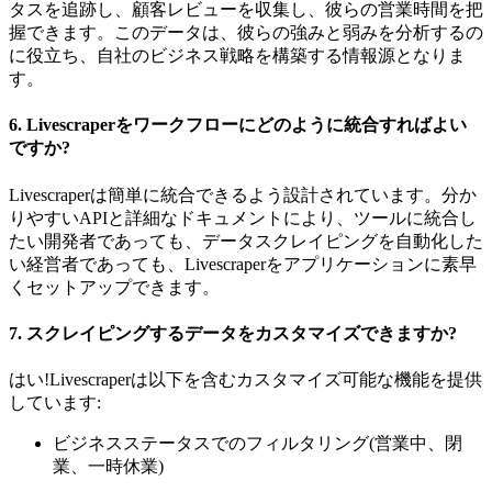
タスを追跡し、顧客レビューを収集し、彼らの営業時間を把
握できます。このデータは、彼らの強みと弱みを分析するの
に役立ち、自社のビジネス戦略を構築する情報源となりま
す。
6.
Livescraperをワークフローにどのように統合すればよい
ですか?
Livescraperは簡単に統合できるよう設計されています。分か
りやすいAPIと詳細なドキュメントにより、ツールに統合し
たい開発者であっても、データスクレイピングを自動化した
い経営者であっても、Livescraperをアプリケーションに素早
くセットアップできます。
7.
スクレイピングするデータをカスタマイズできますか?
はい!Livescraperは以下を含むカスタマイズ可能な機能を提供
しています:
ビジネスステータスでのフィルタリング(営業中、閉
業、一時休業)