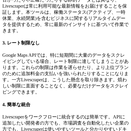
Livescraperは常に利用可能な最新情報をお届けすることを保
証します。本ツールは、稼働ステータス(アクティブ、一時
休業、永続閉業)を含むビジネスに関するリアルタイムデー
タを提供するため、常に最新のインサイトに基づいて作業で
きます。
3. レート制限なし
Google Maps APIでは、特に短期間に大量のデータをスクレ
イピングしている場合、レート制限に達してしまうことがあ
ります。これらの制限は作業を遅らせたり、より上位プラン
のために追加料金の支払いを強いられたりすることになりま
す。一方Livescraperは、こうした懸念を取り除きます。煩わ
しい制限に直面することなく、必要なだけデータをスクレイ
ピングできます。
4. 簡単な統合
Livescraperをワークフローに統合するのは簡単です。APIに
追加したい開発者の方でも、市場調査を自動化したい企業の
方でも、Livescraperは使いやすいツールと分かりやすいドキ