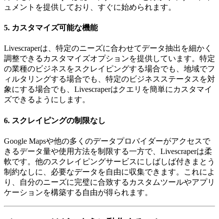
ュメントを提供しており、すぐに始められます。
5. カスタマイズ可能な機能
Livescraperは、特定のニーズに合わせてデータ抽出を細かく
調整できるカスタマイズオプションを提供しています。特定
の業種のビジネスをスクレイピングする場合でも、地域でフ
ィルタリングする場合でも、特定のビジネスステータスを対
象にする場合でも、Livescraperはクエリを簡単にカスタマイ
ズできるようにします。
6. スクレイピングの制限なし
Google Mapsや他の多くのデータプロバイダーがアクセスで
きるデータ量や使用方法を制限する一方で、Livescraperは柔
軟です。他のスクレイピングサービスにしばしば付きまとう
制約なしに、必要なデータを自由に収集できます。これによ
り、自分のニーズに完璧に合致するカスタムツールやアプリ
ケーションを構築する自由が得られます。