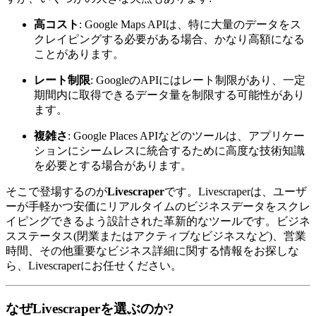
高コスト
: Google Maps APIは、特に大量のデータをス
クレイピングする必要がある場合、かなり高額になる
ことがあります。
レート制限
: GoogleのAPIにはレート制限があり、一定
期間内に取得できるデータ量を制限する可能性があり
ます。
複雑さ
: Google Places APIなどのツールは、アプリケー
ションにシームレスに統合するために高度な技術知識
を必要とする場合があります。
そこで登場するのが
Livescraper
です。Livescraperは、ユーザ
ーが手軽かつ安価にリアルタイムのビジネスデータをスクレ
イピングできるよう設計された革新的なツールです。ビジネ
スステータス(閉業またはアクティブなビジネスなど)、営業
時間、その他重要なビジネス詳細に関する情報をお探しな
ら、Livescraperにお任せください。
なぜLivescraperを選ぶのか?