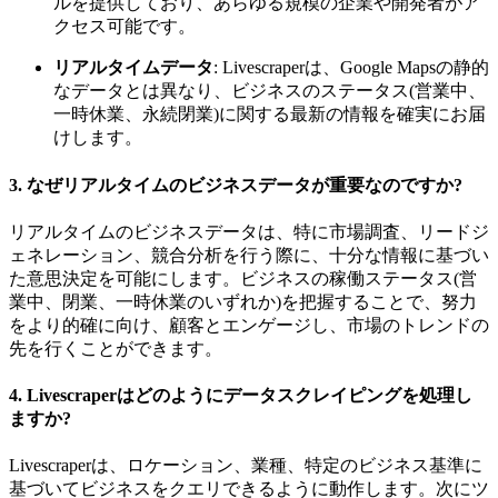
ルを提供しており、あらゆる規模の企業や開発者がア
クセス可能です。
リアルタイムデータ
: Livescraperは、Google Mapsの静的
なデータとは異なり、ビジネスのステータス(営業中、
一時休業、永続閉業)に関する最新の情報を確実にお届
けします。
3.
なぜリアルタイムのビジネスデータが重要なのですか?
リアルタイムのビジネスデータは、特に市場調査、リードジ
ェネレーション、競合分析を行う際に、十分な情報に基づい
た意思決定を可能にします。ビジネスの稼働ステータス(営
業中、閉業、一時休業のいずれか)を把握することで、努力
をより的確に向け、顧客とエンゲージし、市場のトレンドの
先を行くことができます。
4.
Livescraperはどのようにデータスクレイピングを処理し
ますか?
Livescraperは、ロケーション、業種、特定のビジネス基準に
基づいてビジネスをクエリできるように動作します。次にツ