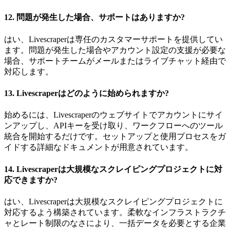
12.
問題が発生した場合、サポートはありますか?
はい、Livescraperは専任のカスタマーサポートを提供してい
ます。問題が発生した場合やアカウント設定の支援が必要な
場合、サポートチームがメールまたはライブチャット経由で
対応します。
13.
Livescraperはどのように始められますか?
始めるには、Livescraperのウェブサイトでアカウントにサイ
ンアップし、APIキーを受け取り、ワークフローへのツール
統合を開始するだけです。セットアップと使用プロセスをガ
イドする詳細なドキュメントが用意されています。
14.
Livescraperは大規模なスクレイピングプロジェクトに対
応できますか?
はい、Livescraperは大規模なスクレイピングプロジェクトに
対応するよう構築されています。柔軟なインフラストラクチ
ャとレート制限のなさにより、一括データを必要とする企業