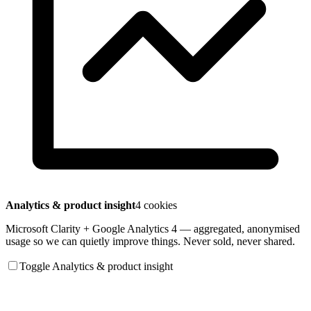
Analytics & product insight
4 cookies
Microsoft Clarity + Google Analytics 4 — aggregated, anonymised
usage so we can quietly improve things. Never sold, never shared.
Toggle Analytics & product insight