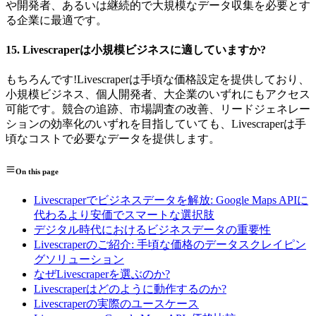
や開発者、あるいは継続的で大規模なデータ収集を必要とす
る企業に最適です。
15.
Livescraperは小規模ビジネスに適していますか?
もちろんです!Livescraperは手頃な価格設定を提供しており、
小規模ビジネス、個人開発者、大企業のいずれにもアクセス
可能です。競合の追跡、市場調査の改善、リードジェネレー
ションの効率化のいずれを目指していても、Livescraperは手
頃なコストで必要なデータを提供します。
On this page
Livescraperでビジネスデータを解放: Google Maps APIに
代わるより安価でスマートな選択肢
デジタル時代におけるビジネスデータの重要性
Livescraperのご紹介: 手頃な価格のデータスクレイピン
グソリューション
なぜLivescraperを選ぶのか?
Livescraperはどのように動作するのか?
Livescraperの実際のユースケース