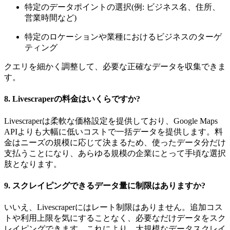
特定のデータポイントの選択(例: ビジネス名、住所、
営業時間など)
特定のロケーションや業種におけるビジネスのターゲ
ティング
クエリを細かく調整して、必要な正確なデータを収集できま
す。
8.
Livescraperの料金はいくらですか?
Livescraperは柔軟な価格設定を提供しており、Google Maps
APIよりも大幅に低いコストで一括データを提供します。料
金はニーズの規模に応じて決まるため、使ったデータ分だけ
支払うことになり、あらゆる規模の企業にとって手頃な選択
肢となります。
9.
スクレイピングできるデータ量に制限はありますか?
いいえ、Livescraperにはレート制限はありません。追加コス
トや利用上限を気にすることなく、必要なだけデータをスク
レイピングできます。これにより、大規模なデータスクレイ