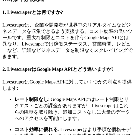
1.
Livescraperとは何ですか?
Livescraperは、企業や開発者が世界中のリアルタイムなビジ
ネスデータを収集できるよう支援する、コスト効率の良いツ
ールです。重大な制限とコストを伴うGoogle Maps APIとは
異なり、Livescraperでは稼働ステータス、営業時間、レビュ
ーなど、詳細なビジネスデータを制限なくスクレイピングで
きます。
2.
LivescraperはGoogle Maps APIとどう違いますか?
LivescraperはGoogle Maps APIに対していくつかの利点を提供
します:
レート制限なし
: Google Maps APIにはレート制限とリ
クエストごとの課金がありますが、Livescraperはこれ
らの障壁を取り除き、追加コストなしに大量のデータ
へのアクセスを可能にします。
コスト効率に優れる
: Livescraperはより手頃な価格モデ