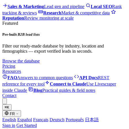
Sales & Marketing
Lead gen and pipeline
Local SEO
Rank
tracking & reviews
Research
Market & competitive data
Reputation
Review monitoring at scale
Featured
Pre-built
B2B lead lists
Filter our ready-made database by industry, location and
firmographics — export verified leads in seconds.
Browse the database
Pricing
Resources
FAQ
Answers to common questions
API Docs
REST
reference for every tool
Connect to Claude
Use Livescraper
inside Claude
Blog
Practical guides & field notes
Contact
⌘
K
FR
English
Español
Français
Deutsch
Português
日本語
Sign in
Get Started