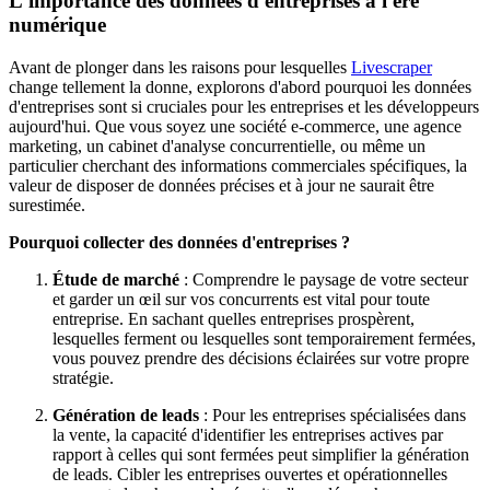
L'importance des données d'entreprises à l'ère
numérique
Avant de plonger dans les raisons pour lesquelles
Livescraper
change tellement la donne, explorons d'abord pourquoi les données
d'entreprises sont si cruciales pour les entreprises et les développeurs
aujourd'hui. Que vous soyez une société e-commerce, une agence
marketing, un cabinet d'analyse concurrentielle, ou même un
particulier cherchant des informations commerciales spécifiques, la
valeur de disposer de données précises et à jour ne saurait être
surestimée.
Pourquoi collecter des données d'entreprises ?
Étude de marché
: Comprendre le paysage de votre secteur
et garder un œil sur vos concurrents est vital pour toute
entreprise. En sachant quelles entreprises prospèrent,
lesquelles ferment ou lesquelles sont temporairement fermées,
vous pouvez prendre des décisions éclairées sur votre propre
stratégie.
Génération de leads
: Pour les entreprises spécialisées dans
la vente, la capacité d'identifier les entreprises actives par
rapport à celles qui sont fermées peut simplifier la génération
de leads. Cibler les entreprises ouvertes et opérationnelles