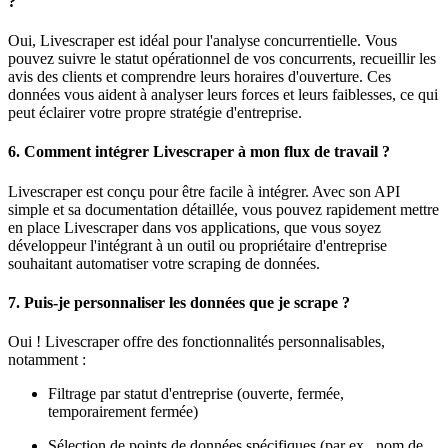
?
Oui, Livescraper est idéal pour l'analyse concurrentielle. Vous
pouvez suivre le statut opérationnel de vos concurrents, recueillir les
avis des clients et comprendre leurs horaires d'ouverture. Ces
données vous aident à analyser leurs forces et leurs faiblesses, ce qui
peut éclairer votre propre stratégie d'entreprise.
6.
Comment intégrer Livescraper à mon flux de travail ?
Livescraper est conçu pour être facile à intégrer. Avec son API
simple et sa documentation détaillée, vous pouvez rapidement mettre
en place Livescraper dans vos applications, que vous soyez
développeur l'intégrant à un outil ou propriétaire d'entreprise
souhaitant automatiser votre scraping de données.
7.
Puis-je personnaliser les données que je scrape ?
Oui ! Livescraper offre des fonctionnalités personnalisables,
notamment :
Filtrage par statut d'entreprise (ouverte, fermée,
temporairement fermée)
Sélection de points de données spécifiques (par ex., nom de