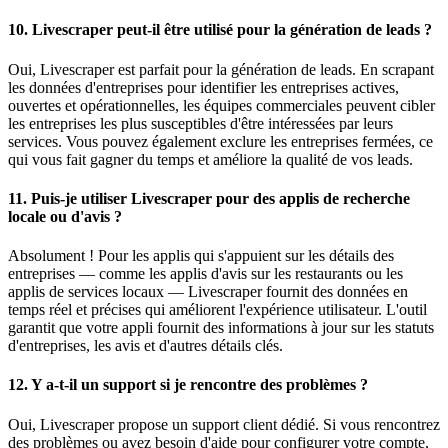
10.
Livescraper peut-il être utilisé pour la génération de leads ?
Oui, Livescraper est parfait pour la génération de leads. En scrapant
les données d'entreprises pour identifier les entreprises actives,
ouvertes et opérationnelles, les équipes commerciales peuvent cibler
les entreprises les plus susceptibles d'être intéressées par leurs
services. Vous pouvez également exclure les entreprises fermées, ce
qui vous fait gagner du temps et améliore la qualité de vos leads.
11.
Puis-je utiliser Livescraper pour des applis de recherche
locale ou d'avis ?
Absolument ! Pour les applis qui s'appuient sur les détails des
entreprises — comme les applis d'avis sur les restaurants ou les
applis de services locaux — Livescraper fournit des données en
temps réel et précises qui améliorent l'expérience utilisateur. L'outil
garantit que votre appli fournit des informations à jour sur les statuts
d'entreprises, les avis et d'autres détails clés.
12.
Y a-t-il un support si je rencontre des problèmes ?
Oui, Livescraper propose un support client dédié. Si vous rencontrez
des problèmes ou avez besoin d'aide pour configurer votre compte,