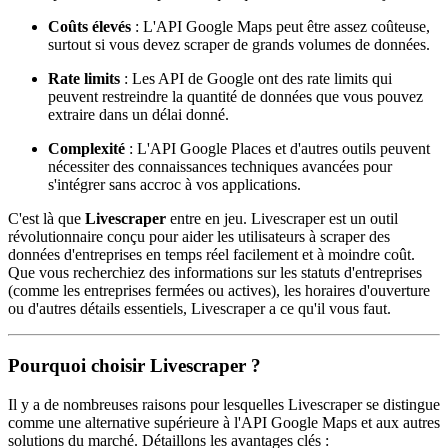
Coûts élevés
: L'API Google Maps peut être assez coûteuse,
surtout si vous devez scraper de grands volumes de données.
Rate limits
: Les API de Google ont des rate limits qui
peuvent restreindre la quantité de données que vous pouvez
extraire dans un délai donné.
Complexité
: L'API Google Places et d'autres outils peuvent
nécessiter des connaissances techniques avancées pour
s'intégrer sans accroc à vos applications.
C'est là que
Livescraper
entre en jeu. Livescraper est un outil
révolutionnaire conçu pour aider les utilisateurs à scraper des
données d'entreprises en temps réel facilement et à moindre coût.
Que vous recherchiez des informations sur les statuts d'entreprises
(comme les entreprises fermées ou actives), les horaires d'ouverture
ou d'autres détails essentiels, Livescraper a ce qu'il vous faut.
Pourquoi choisir Livescraper ?
Il y a de nombreuses raisons pour lesquelles Livescraper se distingue
comme une alternative supérieure à l'API Google Maps et aux autres
solutions du marché. Détaillons les avantages clés :