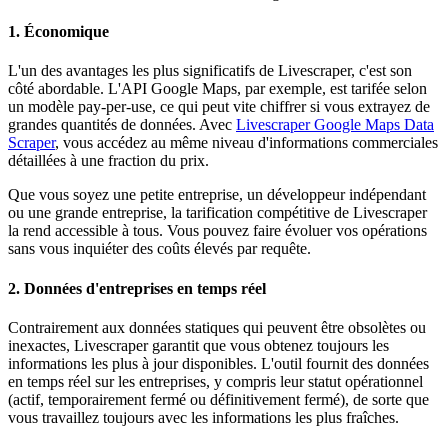
1. Économique
L'un des avantages les plus significatifs de Livescraper, c'est son
côté abordable. L'API Google Maps, par exemple, est tarifée selon
un modèle pay-per-use, ce qui peut vite chiffrer si vous extrayez de
grandes quantités de données. Avec
Livescraper Google Maps Data
Scraper
, vous accédez au même niveau d'informations commerciales
détaillées à une fraction du prix.
Que vous soyez une petite entreprise, un développeur indépendant
ou une grande entreprise, la tarification compétitive de Livescraper
la rend accessible à tous. Vous pouvez faire évoluer vos opérations
sans vous inquiéter des coûts élevés par requête.
2. Données d'entreprises en temps réel
Contrairement aux données statiques qui peuvent être obsolètes ou
inexactes, Livescraper garantit que vous obtenez toujours les
informations les plus à jour disponibles. L'outil fournit des données
en temps réel sur les entreprises, y compris leur statut opérationnel
(actif, temporairement fermé ou définitivement fermé), de sorte que
vous travaillez toujours avec les informations les plus fraîches.