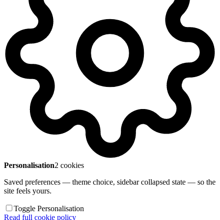
Personalisation
2 cookies
Saved preferences — theme choice, sidebar collapsed state — so the
site feels yours.
Toggle Personalisation
Read full cookie policy