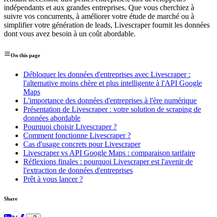
indépendants et aux grandes entreprises. Que vous cherchiez à
suivre vos concurrents, à améliorer votre étude de marché ou à
simplifier votre génération de leads, Livescraper fournit les données
dont vous avez besoin à un coût abordable.
On this page
Débloquer les données d'entreprises avec Livescraper :
l'alternative moins chère et plus intelligente à l'API Google
Maps
L'importance des données d'entreprises à l'ère numérique
Présentation de Livescraper : votre solution de scraping de
données abordable
Pourquoi choisir Livescraper ?
Comment fonctionne Livescraper ?
Cas d'usage concrets pour Livescraper
Livescraper vs API Google Maps : comparaison tarifaire
Réflexions finales : pourquoi Livescraper est l'avenir de
l'extraction de données d'entreprises
Prêt à vous lancer ?
Share