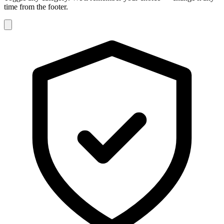
time from the footer.