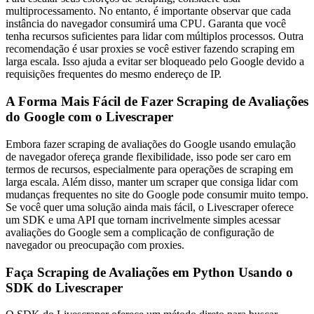
multiprocessamento. No entanto, é importante observar que cada
instância do navegador consumirá uma CPU. Garanta que você
tenha recursos suficientes para lidar com múltiplos processos. Outra
recomendação é usar proxies se você estiver fazendo scraping em
larga escala. Isso ajuda a evitar ser bloqueado pelo Google devido a
requisições frequentes do mesmo endereço de IP.
A Forma Mais Fácil de Fazer Scraping de Avaliações
do Google com o Livescraper
Embora fazer scraping de avaliações do Google usando emulação
de navegador ofereça grande flexibilidade, isso pode ser caro em
termos de recursos, especialmente para operações de scraping em
larga escala. Além disso, manter um scraper que consiga lidar com
mudanças frequentes no site do Google pode consumir muito tempo.
Se você quer uma solução ainda mais fácil, o Livescraper oferece
um SDK e uma API que tornam incrivelmente simples acessar
avaliações do Google sem a complicação de configuração de
navegador ou preocupação com proxies.
Faça Scraping de Avaliações em Python Usando o
SDK do Livescraper