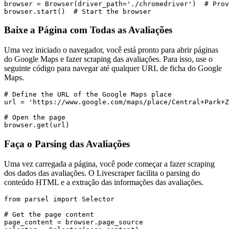
browser = Browser(driver_path='./chromedriver')  # Prov
Baixe a Página com Todas as Avaliações
Uma vez iniciado o navegador, você está pronto para abrir páginas
do Google Maps e fazer scraping das avaliações. Para isso, use o
seguinte código para navegar até qualquer URL de ficha do Google
Maps.
# Define the URL of the Google Maps place

url = 'https://www.google.com/maps/place/Central+Park+Z
# Open the page

Faça o Parsing das Avaliações
Uma vez carregada a página, você pode começar a fazer scraping
dos dados das avaliações. O Livescraper facilita o parsing do
conteúdo HTML e a extração das informações das avaliações.
from parsel import Selector

# Get the page content

page_content = browser.page_source
