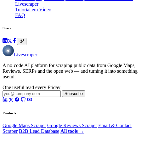
Livescraper
Tutorial em Vídeo
FAQ
Share
Livescraper
A no-code AI platform for scraping public data from Google Maps,
Reviews, SERPs and the open web — and turning it into something
useful.
One useful read every Friday
Subscribe
Products
Google Maps Scraper
Google Reviews Scraper
Email & Contact
Scraper
B2B Lead Database
All tools →