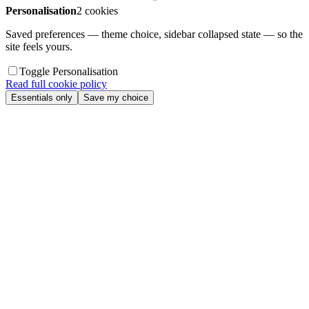
Personalisation
2 cookies
Saved preferences — theme choice, sidebar collapsed state — so the
site feels yours.
Toggle Personalisation
Read full cookie policy
Essentials only
Save my choice