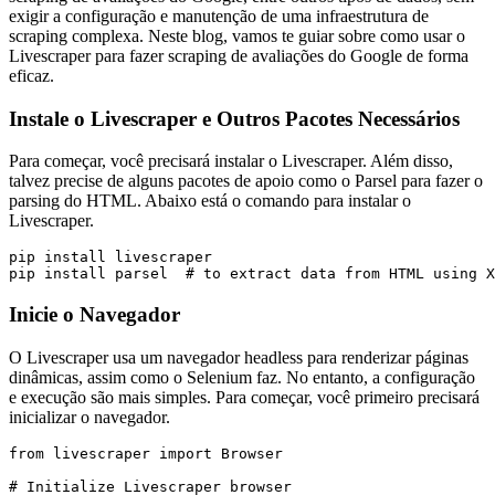
exigir a configuração e manutenção de uma infraestrutura de
scraping complexa. Neste blog, vamos te guiar sobre como usar o
Livescraper para fazer scraping de avaliações do Google de forma
eficaz.
Instale o Livescraper e Outros Pacotes Necessários
Para começar, você precisará instalar o Livescraper. Além disso,
talvez precise de alguns pacotes de apoio como o Parsel para fazer o
parsing do HTML. Abaixo está o comando para instalar o
Livescraper.
pip install livescraper

Inicie o Navegador
O Livescraper usa um navegador headless para renderizar páginas
dinâmicas, assim como o Selenium faz. No entanto, a configuração
e execução são mais simples. Para começar, você primeiro precisará
inicializar o navegador.
from livescraper import Browser

# Initialize Livescraper browser
