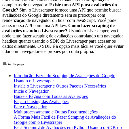
complexas de navegador.
Existe uma API para avaliações do
Google?
Sim, o Livescraper fornece uma API que permite buscar
avaliações do Google diretamente sem se preocupar com
renderização de navegador ou lidar com JavaScript. Você pode
acessar essa API com uma API key.
Como fazer scraping de
avaliações usando o Livescraper?
Usando o Livescraper, você
pode tanto fazer scraping de avaliações controlando um navegador
headless quanto usando o SDK do Livescraper para acessar os
dados diretamente. O SDK é a opção mais fácil se você quer evitar
lidar com navegadores e proxies por conta própria.
On this page
Introdução: Fazendo Scraping de Avaliações do Google
Usando o Livescraper
Instale o Livescraper e Outros Pacotes Necessários
Inicie o Navegador
Baixe a Página com Todas as Avaliações
Faça o Parsing das Avaliações
Pare o Navegador
Multiprocessamento e Outras Recomendações
A Forma Mais Fácil de Fazer Scraping de Avaliações do
Google com o Livescraper
Faça Scraping de Avaliações em Python Usando o SDK do