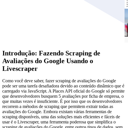
Introdução: Fazendo Scraping de
Avaliações do Google Usando o
Livescraper
Como você deve saber, fazer scraping de avaliações do Google
pode ser uma tarefa desafiadora devido ao conteúdo dinâmico que é
carregado via JavaScript. A Places API oficial do Google só permite
que desenvolvedores busquem 5 avaliações por ficha de empresa, o
que muitas vezes é insuficiente. É por isso que os desenvolvedores
recorrem a métodos de scraping que permitem extrair todas as
avaliações do Google. Embora existam várias ferramentas de
scraping disponíveis, uma das soluções mais eficientes e fáceis de
usar é o Livescraper, uma ferramenta poderosa que simplifica o
scraping de avaliações do Google, entre outros tipos de dados, sem