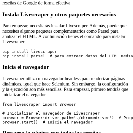
reseñas de Google de forma efectiva.
Instala Livescraper y otros paquetes necesarios
Para empezar, necesitarás instalar Livescraper. Además, puede que
necesites algunos paquetes complementarios como Parsel para
analizar el HTML. A continuación tienes el comando para instalar
Livescraper.
pip install livescraper

Inicia el navegador
Livescraper utiliza un navegador headless para renderizar páginas
dinámicas, igual que hace Selenium. Sin embargo, la configuración
y la ejecución son más sencillas. Para empezar, primero tendrás que
inicializar el navegador.
from livescraper import Browser

# Inicializar el navegador de Livescraper

browser = Browser(driver_path='./chromedriver')  # Prop
Descarga la página con todas las reseñas