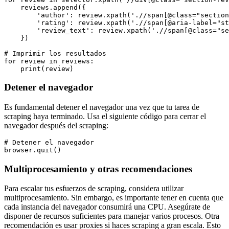
    reviews.append({

        'author': review.xpath('.//span[@class="section
        'rating': review.xpath('.//span[@aria-label="st
        'review_text': review.xpath('.//span[@class="se
    })

# Imprimir los resultados

for review in reviews:

Detener el navegador
Es fundamental detener el navegador una vez que tu tarea de
scraping haya terminado. Usa el siguiente código para cerrar el
navegador después del scraping:
# Detener el navegador

Multiprocesamiento y otras recomendaciones
Para escalar tus esfuerzos de scraping, considera utilizar
multiprocesamiento. Sin embargo, es importante tener en cuenta que
cada instancia del navegador consumirá una CPU. Asegúrate de
disponer de recursos suficientes para manejar varios procesos. Otra
recomendación es usar proxies si haces scraping a gran escala. Esto