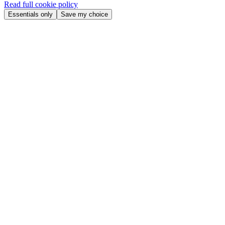
Read full cookie policy
Essentials only
Save my choice