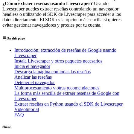
¿Cómo extraer reseñas usando Livescraper?
Usando
Livescraper puedes extraer reseñas controlando un navegador
headless o utilizando el SDK de Livescraper para acceder a los
datos directamente. El SDK es la opción más sencilla si quieres
evitar gestionar navegadores y proxies por tu cuenta.
On this page
Introducción: extracción de reseñas de Google usando
Livescraper
Instala Livescraper y otros paquetes necesarios
Inicia el navegador
Descarga la página con todas las reseñas
Analizar las reseñas
Detener el navegador
Multiprocesamiento y otras recomendaciones
La forma más sencilla de extraer reseñas de Google con
Livescraper
Extraer reseñas en Python usando el SDK de Livescraper
Videotutorial
FAQ
Share