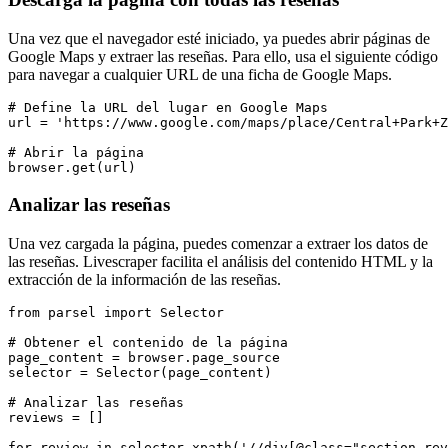
Una vez que el navegador esté iniciado, ya puedes abrir páginas de
Google Maps y extraer las reseñas. Para ello, usa el siguiente código
para navegar a cualquier URL de una ficha de Google Maps.
# Define la URL del lugar en Google Maps

url = 'https://www.google.com/maps/place/Central+Park+Z
# Abrir la página

Analizar las reseñas
Una vez cargada la página, puedes comenzar a extraer los datos de
las reseñas. Livescraper facilita el análisis del contenido HTML y la
extracción de la información de las reseñas.
from parsel import Selector

# Obtener el contenido de la página

page_content = browser.page_source

selector = Selector(page_content)

# Analizar las reseñas

reviews = []

for review in selector.xpath('//div[@class="section-rev