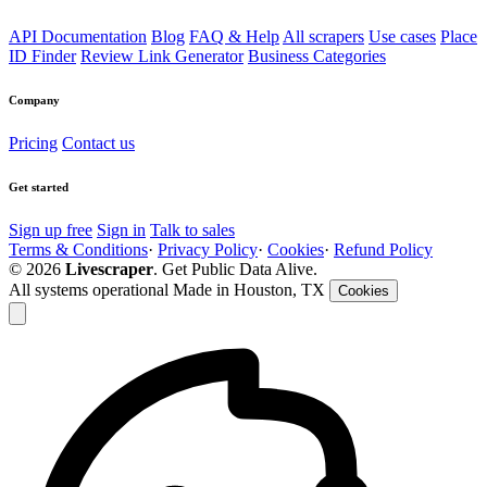
API Documentation
Blog
FAQ & Help
All scrapers
Use cases
Place
ID Finder
Review Link Generator
Business Categories
Company
Pricing
Contact us
Get started
Sign up free
Sign in
Talk to sales
Terms & Conditions
·
Privacy Policy
·
Cookies
·
Refund Policy
© 2026
Livescraper
. Get Public Data Alive.
All systems operational
Made in Houston, TX
Cookies