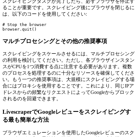
スクレイピングタスクが完了したら、必ずブラウザを停止す
ることが重要です。スクレイピング後にブラウザを閉じるに
は、以下のコードを使用してください:
# Stop the browser

マルチプロセシングとその他の推奨事項
スクレイピングをスケールさせるには、マルチプロセシング
の利用を検討してください。ただし、各ブラウザインスタン
スがCPUを1つ消費する点に注意する必要があります。複数
のプロセスを処理するのに十分なリソースを確保してくださ
い。もう一つの推奨事項は、大規模にスクレイピングする場
合にはプロキシを使用することです。これにより、同じIPア
ドレスからの頻繁なリクエストによってGoogleからブロック
されるのを回避できます。
LivescraperでGoogleレビューをスクレイピングす
る最も簡単な方法
ブラウザエミュレーションを使用したGoogleレビューのスク