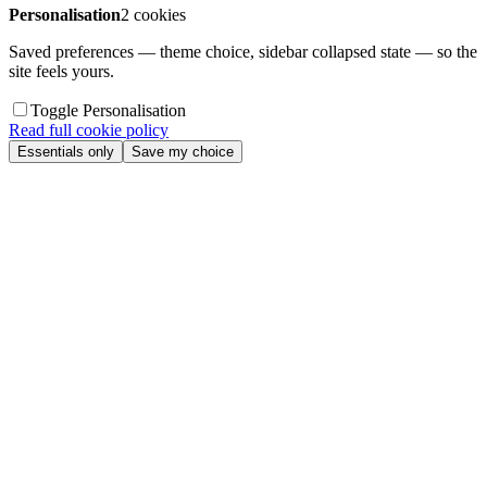
Personalisation
2 cookies
Saved preferences — theme choice, sidebar collapsed state — so the
site feels yours.
Toggle Personalisation
Read full cookie policy
Essentials only
Save my choice