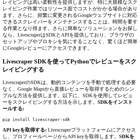
レイピングは高い柔軟性を提供しますが、特に大規模なスク
レイピング作業ではリソース面でコストがかかる場合があり
ます。さらに、頻繁に変更されるGoogleウェブサイトに対応
できるスクレイパーをメンテナンスすることは、時間を要す
る作業となり得ます。さらに簡単なソリューションをお探し
なら、LivescraperはSDKとAPIを提供しており、ブラウザの
セットアップやプロキシを気にすることなく、驚くほど簡単
にGoogleレビューにアクセスできます。
Livescraper SDKを使ってPythonでレビューをスク
レイピングする
LivescraperのSDKは、動的コンテンツを手動で処理する必要
なく、Google Mapsから直接レビューを取得するためのシン
プルな方法を提供します。以下に、SDKを使用してレビュ
ーをスクレイピングする方法を示します。
SDKをインスト
ールする:
API keyを取得する:
Livescraperプラットフォームにアクセス
し、プロフィールページからAPI keyを取得します。
SDKを