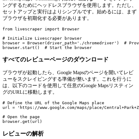
ングするためにヘッドレスブラウザを使用します。ただし、
セットアップと実行はよりシンプルです。始めるには、まず
ブラウザを初期化する必要があります。
from livescraper import Browser

# Initialize Livescraper browser

browser = Browser(driver_path='./chromedriver')  # Prov
すべてのレビューページのダウンロード
ブラウザが起動したら、Google Mapsのページを開いてレビ
ューをスクレイピングする準備が整います。これを行うに
は、以下のコードを使用して任意のGoogle Mapsリスティン
グのURLに移動します。
# Define the URL of the Google Maps place

url = 'https://www.google.com/maps/place/Central+Park+Z
# Open the page

レビューの解析