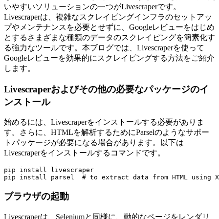
いやすいソリューションの一つがLivescraperです。
Livescraperは、複雑なスクレイピングインフラのセットアッ
プやメンテナンスを必要とせずに、Googleレビューをはじめ
とするさまざまな種類のデータのスクレイピングを簡素化す
る強力なツールです。本ブログでは、Livescraperを使って
Googleレビューを効果的にスクレイピングする方法をご紹介
します。
Livescraperおよびその他の必要なパッケージのイ
ンストール
始めるには、Livescraperをインストールする必要がありま
す。さらに、HTMLを解析するためにParselのようなサポー
トパッケージが必要になる場合があります。以下は
Livescraperをインストールするコマンドです。
pip install livescraper

ブラウザの起動
Livescraperは、Seleniumと同様に、動的なページをレンダリ