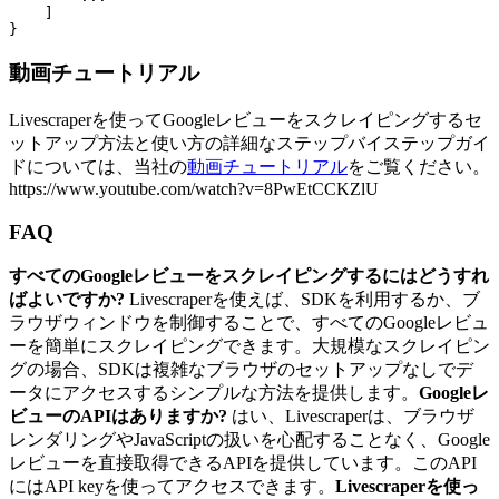
    ]

動画チュートリアル
Livescraperを使ってGoogleレビューをスクレイピングするセ
ットアップ方法と使い方の詳細なステップバイステップガイ
ドについては、当社の
動画チュートリアル
をご覧ください。
https://www.youtube.com/watch?v=8PwEtCCKZlU
FAQ
すべてのGoogleレビューをスクレイピングするにはどうすれ
ばよいですか?
Livescraperを使えば、SDKを利用するか、ブ
ラウザウィンドウを制御することで、すべてのGoogleレビュ
ーを簡単にスクレイピングできます。大規模なスクレイピン
グの場合、SDKは複雑なブラウザのセットアップなしでデ
ータにアクセスするシンプルな方法を提供します。
Googleレ
ビューのAPIはありますか?
はい、Livescraperは、ブラウザ
レンダリングやJavaScriptの扱いを心配することなく、Google
レビューを直接取得できるAPIを提供しています。このAPI
にはAPI keyを使ってアクセスできます。
Livescraperを使っ