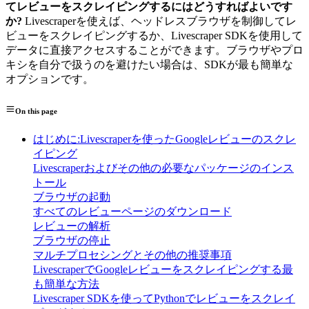
てレビューをスクレイピングするにはどうすればよいです
か?
Livescraperを使えば、ヘッドレスブラウザを制御してレ
ビューをスクレイピングするか、Livescraper SDKを使用して
データに直接アクセスすることができます。ブラウザやプロ
キシを自分で扱うのを避けたい場合は、SDKが最も簡単な
オプションです。
On this page
はじめに:Livescraperを使ったGoogleレビューのスクレ
イピング
Livescraperおよびその他の必要なパッケージのインス
トール
ブラウザの起動
すべてのレビューページのダウンロード
レビューの解析
ブラウザの停止
マルチプロセシングとその他の推奨事項
LivescraperでGoogleレビューをスクレイピングする最
も簡単な方法
Livescraper SDKを使ってPythonでレビューをスクレイ