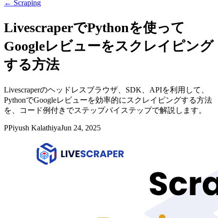
←
Scraping
LivescraperでPythonを使って
Googleレビューをスクレイピング
する方法
Livescraperのヘッドレスブラウザ、SDK、APIを利用して、
PythonでGoogleレビューを効率的にスクレイピングする方法
を、コード例付きでステップバイステップで解説します。
P
Piyush Kalathiya
Jun 24, 2025