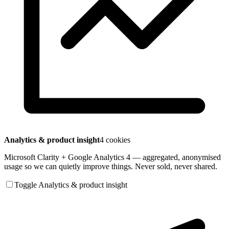
Analytics & product insight
4 cookies
Microsoft Clarity + Google Analytics 4 — aggregated, anonymised
usage so we can quietly improve things. Never sold, never shared.
Toggle Analytics & product insight