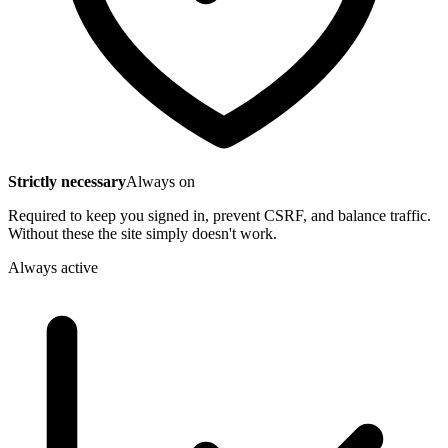
Strictly necessary
Always on
Required to keep you signed in, prevent CSRF, and balance traffic.
Without these the site simply doesn't work.
Always active