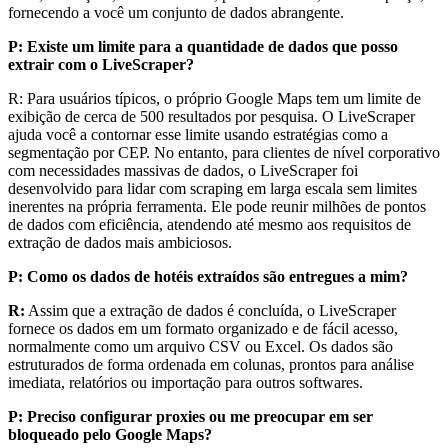
fornecendo a você um conjunto de dados abrangente.
P: Existe um limite para a quantidade de dados que posso
extrair com o LiveScraper?
R: Para usuários típicos, o próprio Google Maps tem um limite de
exibição de cerca de 500 resultados por pesquisa. O LiveScraper
ajuda você a contornar esse limite usando estratégias como a
segmentação por CEP. No entanto, para clientes de nível corporativo
com necessidades massivas de dados, o LiveScraper foi
desenvolvido para lidar com scraping em larga escala sem limites
inerentes na própria ferramenta. Ele pode reunir milhões de pontos
de dados com eficiência, atendendo até mesmo aos requisitos de
extração de dados mais ambiciosos.
P: Como os dados de hotéis extraídos são entregues a mim?
R:
Assim que a extração de dados é concluída, o LiveScraper
fornece os dados em um formato organizado e de fácil acesso,
normalmente como um arquivo CSV ou Excel. Os dados são
estruturados de forma ordenada em colunas, prontos para análise
imediata, relatórios ou importação para outros softwares.
P: Preciso configurar proxies ou me preocupar em ser
bloqueado pelo Google Maps?