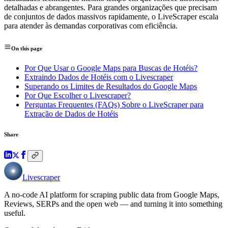
detalhadas e abrangentes. Para grandes organizações que precisam
de conjuntos de dados massivos rapidamente, o LiveScraper escala
para atender às demandas corporativas com eficiência.
On this page
Por Que Usar o Google Maps para Buscas de Hotéis?
Extraindo Dados de Hotéis com o Livescraper
Superando os Limites de Resultados do Google Maps
Por Que Escolher o Livescraper?
Perguntas Frequentes (FAQs) Sobre o LiveScraper para
Extração de Dados de Hotéis
Share
Livescraper
A no-code AI platform for scraping public data from Google Maps,
Reviews, SERPs and the open web — and turning it into something
useful.