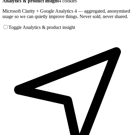
Analytics & product insight
4 cookies
Microsoft Clarity + Google Analytics 4 — aggregated, anonymised
usage so we can quietly improve things. Never sold, never shared.
Toggle Analytics & product insight