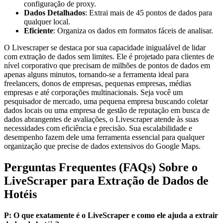
configuração de proxy.
Dados Detalhados
: Extrai mais de 45 pontos de dados para
qualquer local.
Eficiente
: Organiza os dados em formatos fáceis de analisar.
O Livescraper se destaca por sua capacidade inigualável de lidar
com extração de dados sem limites. Ele é projetado para clientes de
nível corporativo que precisam de milhões de pontos de dados em
apenas alguns minutos, tornando-se a ferramenta ideal para
freelancers, donos de empresas, pequenas empresas, médias
empresas e até corporações multinacionais. Seja você um
pesquisador de mercado, uma pequena empresa buscando coletar
dados locais ou uma empresa de gestão de reputação em busca de
dados abrangentes de avaliações, o Livescraper atende às suas
necessidades com eficiência e precisão. Sua escalabilidade e
desempenho fazem dele uma ferramenta essencial para qualquer
organização que precise de dados extensivos do Google Maps.
Perguntas Frequentes (FAQs) Sobre o
LiveScraper para Extração de Dados de
Hotéis
P: O que exatamente é o LiveScraper e como ele ajuda a extrair