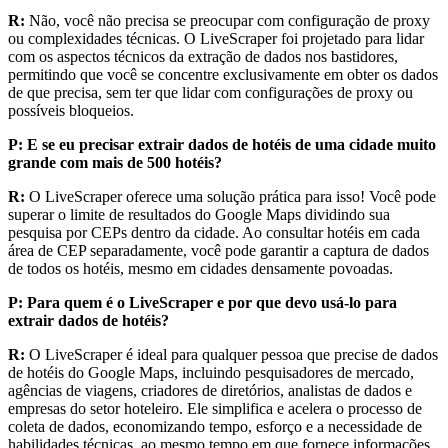
R:
Não, você não precisa se preocupar com configuração de proxy
ou complexidades técnicas. O LiveScraper foi projetado para lidar
com os aspectos técnicos da extração de dados nos bastidores,
permitindo que você se concentre exclusivamente em obter os dados
de que precisa, sem ter que lidar com configurações de proxy ou
possíveis bloqueios.
P: E se eu precisar extrair dados de hotéis de uma cidade muito
grande com mais de 500 hotéis?
R:
O LiveScraper oferece uma solução prática para isso! Você pode
superar o limite de resultados do Google Maps dividindo sua
pesquisa por CEPs dentro da cidade. Ao consultar hotéis em cada
área de CEP separadamente, você pode garantir a captura de dados
de todos os hotéis, mesmo em cidades densamente povoadas.
P: Para quem é o LiveScraper e por que devo usá-lo para
extrair dados de hotéis?
R:
O LiveScraper é ideal para qualquer pessoa que precise de dados
de hotéis do Google Maps, incluindo pesquisadores de mercado,
agências de viagens, criadores de diretórios, analistas de dados e
empresas do setor hoteleiro. Ele simplifica e acelera o processo de
coleta de dados, economizando tempo, esforço e a necessidade de
habilidades técnicas, ao mesmo tempo em que fornece informações