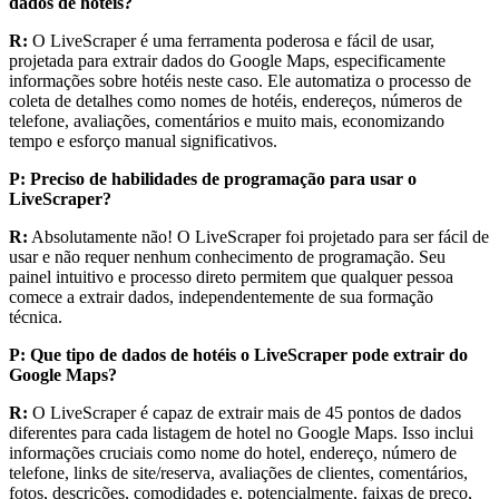
dados de hotéis?
R:
O LiveScraper é uma ferramenta poderosa e fácil de usar,
projetada para extrair dados do Google Maps, especificamente
informações sobre hotéis neste caso. Ele automatiza o processo de
coleta de detalhes como nomes de hotéis, endereços, números de
telefone, avaliações, comentários e muito mais, economizando
tempo e esforço manual significativos.
P: Preciso de habilidades de programação para usar o
LiveScraper?
R:
Absolutamente não! O LiveScraper foi projetado para ser fácil de
usar e não requer nenhum conhecimento de programação. Seu
painel intuitivo e processo direto permitem que qualquer pessoa
comece a extrair dados, independentemente de sua formação
técnica.
P: Que tipo de dados de hotéis o LiveScraper pode extrair do
Google Maps?
R:
O LiveScraper é capaz de extrair mais de 45 pontos de dados
diferentes para cada listagem de hotel no Google Maps. Isso inclui
informações cruciais como nome do hotel, endereço, número de
telefone, links de site/reserva, avaliações de clientes, comentários,
fotos, descrições, comodidades e, potencialmente, faixas de preço,