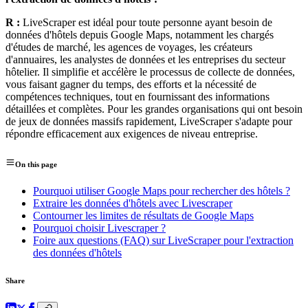
R :
LiveScraper est idéal pour toute personne ayant besoin de
données d'hôtels depuis Google Maps, notamment les chargés
d'études de marché, les agences de voyages, les créateurs
d'annuaires, les analystes de données et les entreprises du secteur
hôtelier. Il simplifie et accélère le processus de collecte de données,
vous faisant gagner du temps, des efforts et la nécessité de
compétences techniques, tout en fournissant des informations
détaillées et complètes. Pour les grandes organisations qui ont besoin
de jeux de données massifs rapidement, LiveScraper s'adapte pour
répondre efficacement aux exigences de niveau entreprise.
On this page
Pourquoi utiliser Google Maps pour rechercher des hôtels ?
Extraire les données d'hôtels avec Livescraper
Contourner les limites de résultats de Google Maps
Pourquoi choisir Livescraper ?
Foire aux questions (FAQ) sur LiveScraper pour l'extraction
des données d'hôtels
Share