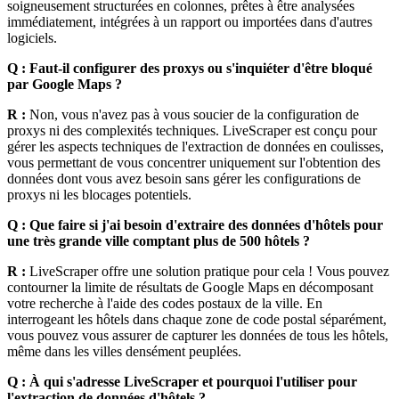
soigneusement structurées en colonnes, prêtes à être analysées
immédiatement, intégrées à un rapport ou importées dans d'autres
logiciels.
Q : Faut-il configurer des proxys ou s'inquiéter d'être bloqué
par Google Maps ?
R :
Non, vous n'avez pas à vous soucier de la configuration de
proxys ni des complexités techniques. LiveScraper est conçu pour
gérer les aspects techniques de l'extraction de données en coulisses,
vous permettant de vous concentrer uniquement sur l'obtention des
données dont vous avez besoin sans gérer les configurations de
proxys ni les blocages potentiels.
Q : Que faire si j'ai besoin d'extraire des données d'hôtels pour
une très grande ville comptant plus de 500 hôtels ?
R :
LiveScraper offre une solution pratique pour cela ! Vous pouvez
contourner la limite de résultats de Google Maps en décomposant
votre recherche à l'aide des codes postaux de la ville. En
interrogeant les hôtels dans chaque zone de code postal séparément,
vous pouvez vous assurer de capturer les données de tous les hôtels,
même dans les villes densément peuplées.
Q : À qui s'adresse LiveScraper et pourquoi l'utiliser pour
l'extraction de données d'hôtels ?