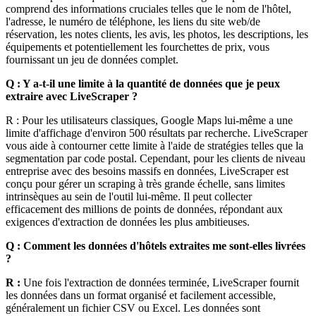
comprend des informations cruciales telles que le nom de l'hôtel,
l'adresse, le numéro de téléphone, les liens du site web/de
réservation, les notes clients, les avis, les photos, les descriptions, les
équipements et potentiellement les fourchettes de prix, vous
fournissant un jeu de données complet.
Q : Y a-t-il une limite à la quantité de données que je peux
extraire avec LiveScraper ?
R : Pour les utilisateurs classiques, Google Maps lui-même a une
limite d'affichage d'environ 500 résultats par recherche. LiveScraper
vous aide à contourner cette limite à l'aide de stratégies telles que la
segmentation par code postal. Cependant, pour les clients de niveau
entreprise avec des besoins massifs en données, LiveScraper est
conçu pour gérer un scraping à très grande échelle, sans limites
intrinsèques au sein de l'outil lui-même. Il peut collecter
efficacement des millions de points de données, répondant aux
exigences d'extraction de données les plus ambitieuses.
Q : Comment les données d'hôtels extraites me sont-elles livrées
?
R :
Une fois l'extraction de données terminée, LiveScraper fournit
les données dans un format organisé et facilement accessible,
généralement un fichier CSV ou Excel. Les données sont