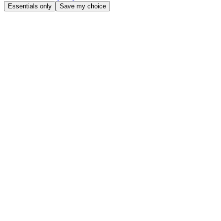
Essentials only
Save my choice