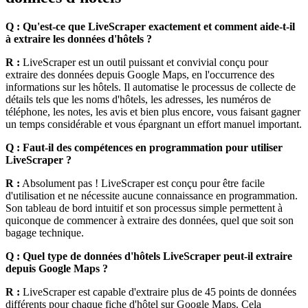
Q : Qu'est-ce que LiveScraper exactement et comment aide-t-il
à extraire les données d'hôtels ?
R :
LiveScraper est un outil puissant et convivial conçu pour
extraire des données depuis Google Maps, en l'occurrence des
informations sur les hôtels. Il automatise le processus de collecte de
détails tels que les noms d'hôtels, les adresses, les numéros de
téléphone, les notes, les avis et bien plus encore, vous faisant gagner
un temps considérable et vous épargnant un effort manuel important.
Q : Faut-il des compétences en programmation pour utiliser
LiveScraper ?
R :
Absolument pas ! LiveScraper est conçu pour être facile
d'utilisation et ne nécessite aucune connaissance en programmation.
Son tableau de bord intuitif et son processus simple permettent à
quiconque de commencer à extraire des données, quel que soit son
bagage technique.
Q : Quel type de données d'hôtels LiveScraper peut-il extraire
depuis Google Maps ?
R :
LiveScraper est capable d'extraire plus de 45 points de données
différents pour chaque fiche d'hôtel sur Google Maps. Cela