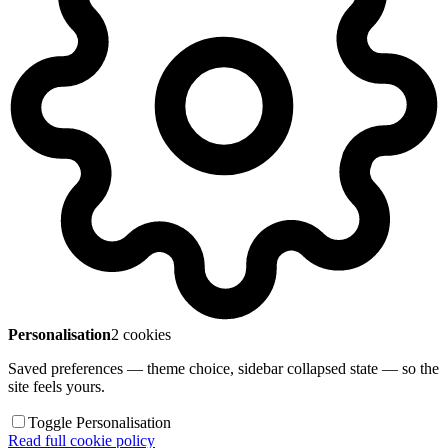
Personalisation
2 cookies
Saved preferences — theme choice, sidebar collapsed state — so the
site feels yours.
Toggle Personalisation
Read full cookie policy