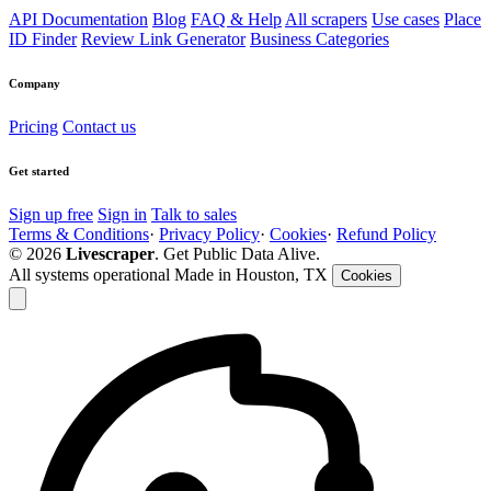
API Documentation
Blog
FAQ & Help
All scrapers
Use cases
Place
ID Finder
Review Link Generator
Business Categories
Company
Pricing
Contact us
Get started
Sign up free
Sign in
Talk to sales
Terms & Conditions
·
Privacy Policy
·
Cookies
·
Refund Policy
© 2026
Livescraper
. Get Public Data Alive.
All systems operational
Made in Houston, TX
Cookies