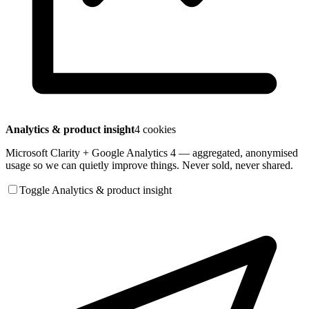
Analytics & product insight
4 cookies
Microsoft Clarity + Google Analytics 4 — aggregated, anonymised
usage so we can quietly improve things. Never sold, never shared.
Toggle Analytics & product insight