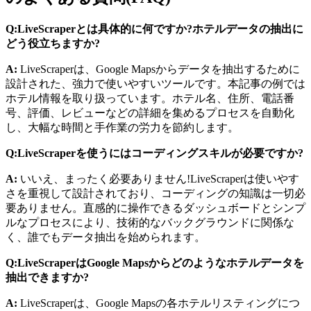
Q:LiveScraperとは具体的に何ですか?ホテルデータの抽出に
どう役立ちますか?
A:
LiveScraperは、Google Mapsからデータを抽出するために
設計された、強力で使いやすいツールです。本記事の例では
ホテル情報を取り扱っています。ホテル名、住所、電話番
号、評価、レビューなどの詳細を集めるプロセスを自動化
し、大幅な時間と手作業の労力を節約します。
Q:LiveScraperを使うにはコーディングスキルが必要ですか?
A:
いいえ、まったく必要ありません!LiveScraperは使いやす
さを重視して設計されており、コーディングの知識は一切必
要ありません。直感的に操作できるダッシュボードとシンプ
ルなプロセスにより、技術的なバックグラウンドに関係な
く、誰でもデータ抽出を始められます。
Q:LiveScraperはGoogle Mapsからどのようなホテルデータを
抽出できますか?
A:
LiveScraperは、Google Mapsの各ホテルリスティングにつ