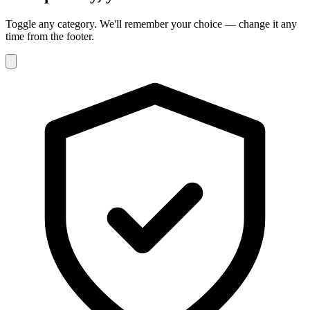
Toggle any category. We'll remember your choice — change it any
time from the footer.