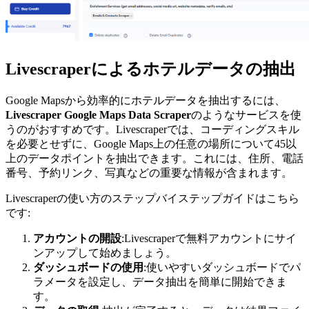
Livescraperによるホテルデータの抽出
Google Mapsから効率的にホテルデータを抽出するには、
Livescraper Google Maps Data Scraper
のようなサービスを使
うのがおすすめです。Livescraperでは、コーディングスキル
を必要とせずに、Google Maps上の任意の場所について45以
上のデータポイントを抽出できます。これには、住所、電話
番号、予約リンク、写真などの重要な情報が含まれます。
Livescraperの使い方のステップバイステップガイドはこちら
です:
アカウントの開設
:Livescraperで無料アカウントにサイ
ンアップして始めましょう。
ダッシュボードの使用
:使いやすいダッシュボードでパ
ラメータを設定し、データ抽出を簡単に開始できま
す。