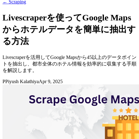
←
Scraping
Livescraperを使ってGoogle Maps
からホテルデータを簡単に抽出す
る方法
Livescraperを活用してGoogle Mapsから45以上のデータポイン
トを抽出し、都市全体のホテル情報を効率的に収集する手順
を解説します。
P
Piyush Kalathiya
Apr 9, 2025