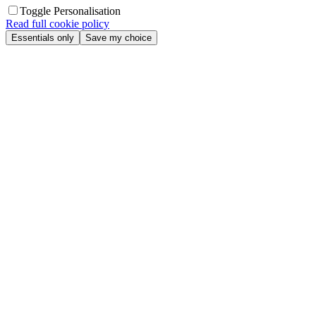
Toggle Personalisation
Read full cookie policy
Essentials only
Save my choice