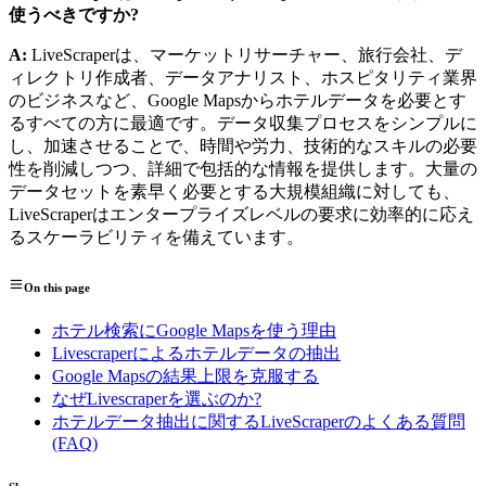
使うべきですか?
A:
LiveScraperは、マーケットリサーチャー、旅行会社、デ
ィレクトリ作成者、データアナリスト、ホスピタリティ業界
のビジネスなど、Google Mapsからホテルデータを必要とす
るすべての方に最適です。データ収集プロセスをシンプルに
し、加速させることで、時間や労力、技術的なスキルの必要
性を削減しつつ、詳細で包括的な情報を提供します。大量の
データセットを素早く必要とする大規模組織に対しても、
LiveScraperはエンタープライズレベルの要求に効率的に応え
るスケーラビリティを備えています。
On this page
ホテル検索にGoogle Mapsを使う理由
Livescraperによるホテルデータの抽出
Google Mapsの結果上限を克服する
なぜLivescraperを選ぶのか?
ホテルデータ抽出に関するLiveScraperのよくある質問
(FAQ)