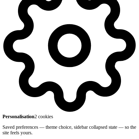
Personalisation
2 cookies
Saved preferences — theme choice, sidebar collapsed state — so the
site feels yours.