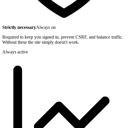
Strictly necessary
Always on
Required to keep you signed in, prevent CSRF, and balance traffic.
Without these the site simply doesn't work.
Always active