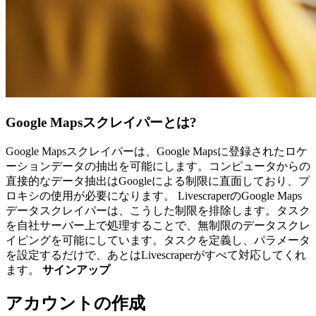
Google Mapsスクレイパーとは?
Google Mapsスクレイパーは、Google Mapsに登録されたロケ
ーションデータの抽出を可能にします。コンピュータからの
直接的なデータ抽出はGoogleによる制限に直面しており、プ
ロキシの使用が必要になります。 LivescraperのGoogle Maps
データスクレイパーは、こうした制限を排除します。タスク
を自社サーバー上で処理することで、無制限のデータスクレ
イピングを可能にしています。タスクを定義し、パラメータ
を設定するだけで、あとはLivescraperがすべて対応してくれ
ます。
サインアップ
アカウントの作成