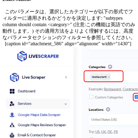
このパラメータは、選択したカテゴリーが以下の形式でフ
ィルターに適用されるかどうかを決定します: "subtypes
column should contain <category>" (注意:この機能は英語でのみ
動作します。) その適用方法をよりよく理解するには、高度
なパラメータセクションのフィルターを参照してください。
[caption id="attachment_586" align="alignnone" width="1430"]