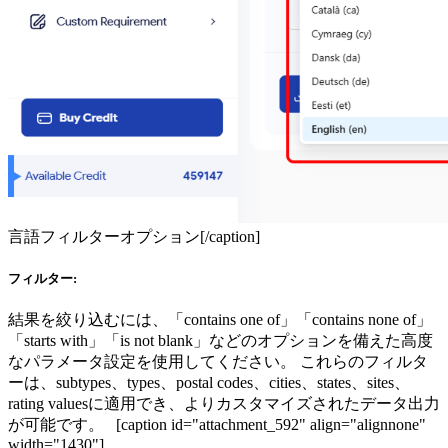
言語フィルターオプション[/caption]
フィルター:
結果を絞り込むには、「contains one of」「contains none of」
「starts with」「is not blank」などのオプションを備えた高度
なパラメータ設定を使用してください。 これらのフィルタ
ーは、subtypes、types、postal codes、cities、states、sites、
rating valuesに適用でき、よりカスタマイズされたデータ出力
が可能です。 [caption id="attachment_592" align="alignnone"
width="1430"]