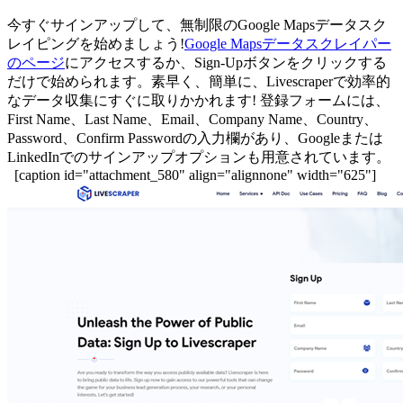
今すぐサインアップして、無制限のGoogle Mapsデータスク
レイピングを始めましょう!
Google Mapsデータスクレイパー
のページ
にアクセスするか、Sign-Upボタンをクリックする
だけで始められます。素早く、簡単に、Livescraperで効率的
なデータ収集にすぐに取りかかれます! 登録フォームには、
First Name、Last Name、Email、Company Name、Country、
Password、Confirm Passwordの入力欄があり、Googleまたは
LinkedInでのサインアップオプションも用意されています。
[caption id="attachment_580" align="alignnone" width="625"]