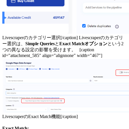
Livescraperのカテゴリー選択[/caption] Livescraperのカテゴリ
ー選択は、
Simple Queries
と
Exact Matchオプション
という2
つの異なる設定の影響を受けます。 [caption
id="attachment_585" align="alignnone" width="467"]
LivescraperのExact Match機能[/caption]
Exact Match: