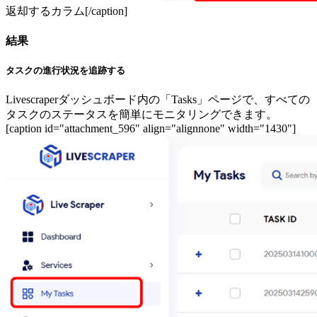
返却するカラム[/caption]
結果
タスクの進行状況を追跡する
Livescraperダッシュボード内の「Tasks」ページで、すべての
タスクのステータスを簡単にモニタリングできます。
[caption id="attachment_596" align="alignnone" width="1430"]