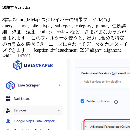
返却するカラム:
標準のGoogle Mapsスクレイパーの結果ファイルには、
query、name、site、type、subtypes、category、phone、住所詳
細、緯度、経度、ratings、reviewsなど、さまざまなカラムが
含まれます。 このフィルターを使うと、出力に含める特定
のカラムを選択でき、ニーズに合わせてデータをカスタマイ
ズできます。 [caption id="attachment_595" align="alignnone"
width="1430"]