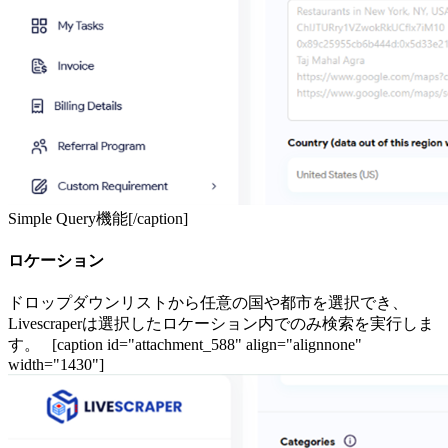
Simple Query機能[/caption]
ロケーション
ドロップダウンリストから任意の国や都市を選択でき、
Livescraperは選択したロケーション内でのみ検索を実行しま
す。 [caption id="attachment_588" align="alignnone"
width="1430"]