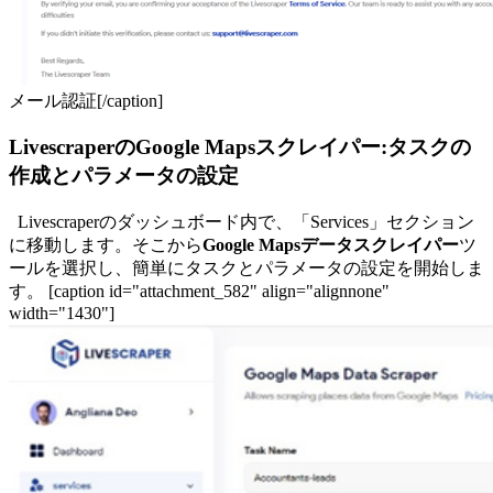
メール認証[/caption]
LivescraperのGoogle Mapsスクレイパー:タスクの
作成とパラメータの設定
Livescraperのダッシュボード内で、「Services」セクション
に移動します。そこから
Google Mapsデータスクレイパー
ツ
ールを選択し、簡単にタスクとパラメータの設定を開始しま
す。 [caption id="attachment_582" align="alignnone"
width="1430"]