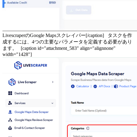
LivescraperのGoogle Mapsスクレイパー[/caption] タスクを作
成するには、4つの主要なパラメータを定義する必要があり
ます。 [caption id="attachment_583" align="alignnone"
width="1428"]