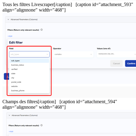
Tous les filtres Livescraper[/caption] [caption id="attachment_593"
align="alignnone" width="468"]
Champs des filtres[/caption] [caption id="attachment_594"
align="alignnone" width="468"]