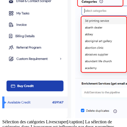
Sélection des catégories Livescraper[/caption] La sélection de
catégories dans Livescraper est influencée par deux paramètres