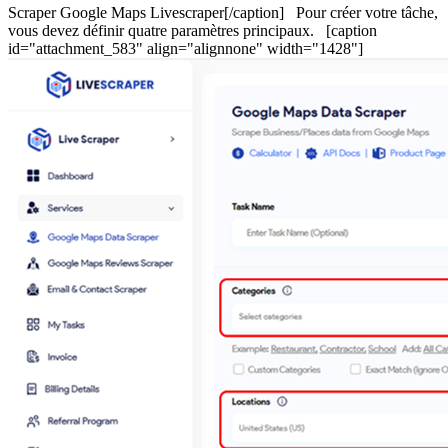
Scraper Google Maps Livescraper[/caption] Pour créer votre tâche,
vous devez définir quatre paramètres principaux. [caption
id="attachment_583" align="alignnone" width="1428"]