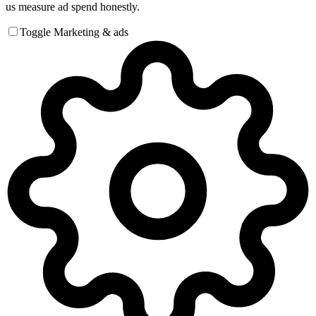
us measure ad spend honestly.
Toggle Marketing & ads