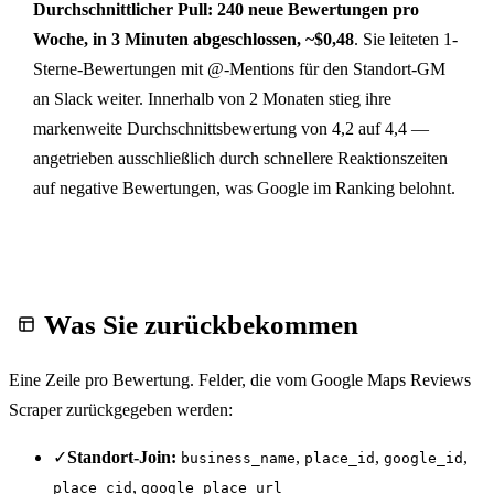
Durchschnittlicher Pull: 240 neue Bewertungen pro
Woche, in 3 Minuten abgeschlossen, ~$0,48
. Sie leiteten 1-
Sterne-Bewertungen mit @-Mentions für den Standort-GM
an Slack weiter. Innerhalb von 2 Monaten stieg ihre
markenweite Durchschnittsbewertung von 4,2 auf 4,4 —
angetrieben ausschließlich durch schnellere Reaktionszeiten
auf negative Bewertungen, was Google im Ranking belohnt.
Was Sie zurückbekommen
Eine Zeile pro Bewertung. Felder, die vom Google Maps Reviews
Scraper zurückgegeben werden:
✓
Standort-Join:
,
,
,
business_name
place_id
google_id
,
place_cid
google_place_url