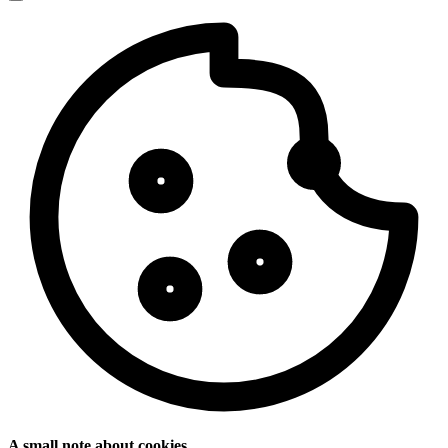
A small note about cookies