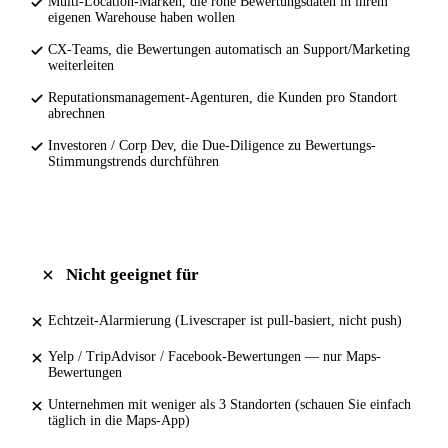
Multi-Location-Marken, die rohe Bewertungsdaten in ihrem
eigenen Warehouse haben wollen
CX-Teams, die Bewertungen automatisch an Support/Marketing
weiterleiten
Reputationsmanagement-Agenturen, die Kunden pro Standort
abrechnen
Investoren / Corp Dev, die Due-Diligence zu Bewertungs-
Stimmungstrends durchführen
Nicht geeignet für
Echtzeit-Alarmierung (Livescraper ist pull-basiert, nicht push)
Yelp / TripAdvisor / Facebook-Bewertungen — nur Maps-
Bewertungen
Unternehmen mit weniger als 3 Standorten (schauen Sie einfach
täglich in die Maps-App)