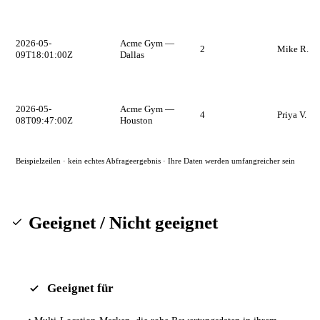
2026-05-
Acme Gym —
2
Mike R.
09T18:01:00Z
Dallas
2026-05-
Acme Gym —
4
Priya V.
08T09:47:00Z
Houston
Beispielzeilen · kein echtes Abfrageergebnis · Ihre Daten werden umfangreicher sein
Geeignet / Nicht geeignet
Geeignet für