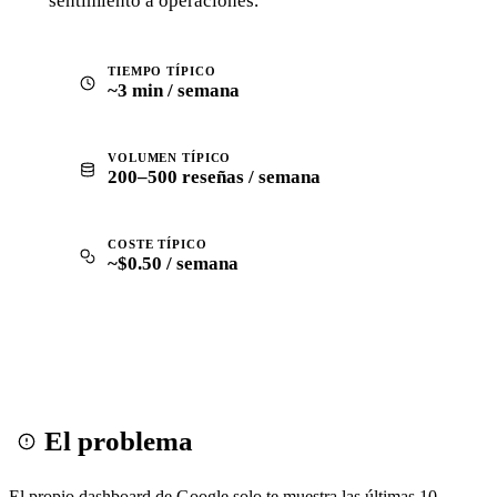
sentimiento a operaciones.
TIEMPO TÍPICO
~3 min / semana
VOLUMEN TÍPICO
200–500 reseñas / semana
COSTE TÍPICO
~$0.50 / semana
El problema
El propio dashboard de Google solo te muestra las últimas 10