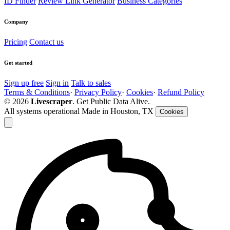
ID Finder
Review Link Generator
Business Categories
Company
Pricing
Contact us
Get started
Sign up free
Sign in
Talk to sales
Terms & Conditions
·
Privacy Policy
·
Cookies
·
Refund Policy
© 2026
Livescraper
. Get Public Data Alive.
All systems operational
Made in Houston, TX
Cookies