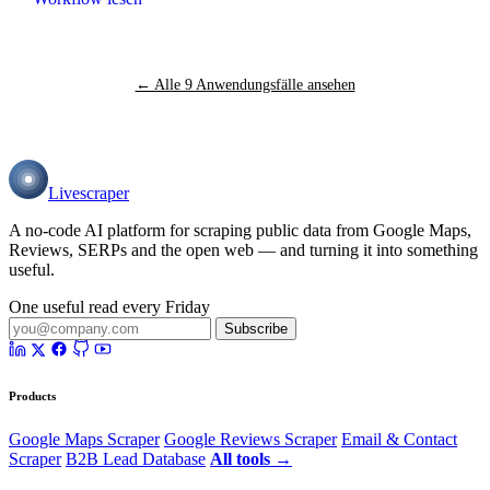
← Alle 9 Anwendungsfälle ansehen
Livescraper
A no-code AI platform for scraping public data from Google Maps,
Reviews, SERPs and the open web — and turning it into something
useful.
One useful read every Friday
Subscribe
Products
Google Maps Scraper
Google Reviews Scraper
Email & Contact
Scraper
B2B Lead Database
All tools →