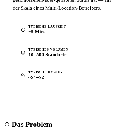
geschlossenen-aber-gelisteten Status hat — auf
der Skala eines Multi-Location-Betreibers.
TYPISCHE LAUFZEIT
~5 Min.
TYPISCHES VOLUMEN
10–500 Standorte
TYPISCHE KOSTEN
~$1–$2
Das Problem