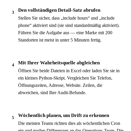
Den vollständigen Detail-Satz abrufen
3
Stellen Sie sicher, dass „include hours“ und „include
phone“ aktiviert sind (sie sind standardmäßig aktiviert).
Führen Sie die Aufgabe aus — eine Marke mit 200
Standorten ist meist in unter 5 Minuten fertig.
Mit Ihrer Wahrheitsquelle abgleichen
4
Öffnen Sie beide Dateien in Excel oder laden Sie sie in
ein kleines Python-Skript. Vergleichen Sie Telefon,
Öffnungszeiten, Adresse, Website. Zeilen, die
abweichen, sind Ihre Audit-Befunde.
Wöchentlich planen, um Drift zu erkennen
5
Die meisten Teams richten dies als wöchentlichen Cron
ein und mailen Differenzen an das Operations-Team. Die