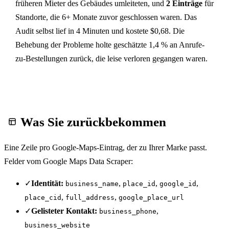
früheren Mieter des Gebäudes umleiteten, und
2 Einträge
für
Standorte, die 6+ Monate zuvor geschlossen waren. Das
Audit selbst lief in 4 Minuten und kostete $0,68. Die
Behebung der Probleme holte geschätzte 1,4 % an Anrufe-
zu-Bestellungen zurück, die leise verloren gegangen waren.
Was Sie zurückbekommen
Eine Zeile pro Google-Maps-Eintrag, der zu Ihrer Marke passt.
Felder vom Google Maps Data Scraper:
✓
Identität:
,
,
,
business_name
place_id
google_id
,
,
place_cid
full_address
google_place_url
✓
Gelisteter Kontakt:
,
business_phone
business_website