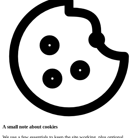
A small note about cookies
We use a few essentials to keep the site working, plus optional