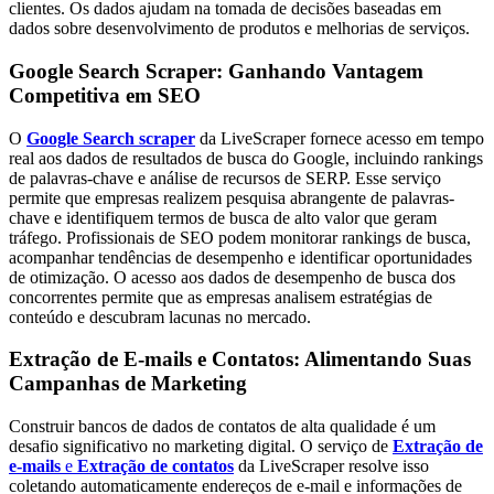
clientes. Os dados ajudam na tomada de decisões baseadas em
dados sobre desenvolvimento de produtos e melhorias de serviços.
Google Search Scraper: Ganhando Vantagem
Competitiva em SEO
O
Google Search scraper
da LiveScraper fornece acesso em tempo
real aos dados de resultados de busca do Google, incluindo rankings
de palavras-chave e análise de recursos de SERP. Esse serviço
permite que empresas realizem pesquisa abrangente de palavras-
chave e identifiquem termos de busca de alto valor que geram
tráfego. Profissionais de SEO podem monitorar rankings de busca,
acompanhar tendências de desempenho e identificar oportunidades
de otimização. O acesso aos dados de desempenho de busca dos
concorrentes permite que as empresas analisem estratégias de
conteúdo e descubram lacunas no mercado.
Extração de E-mails e Contatos: Alimentando Suas
Campanhas de Marketing
Construir bancos de dados de contatos de alta qualidade é um
desafio significativo no marketing digital. O serviço de
Extração de
e-mails
e
Extração de contatos
da LiveScraper resolve isso
coletando automaticamente endereços de e-mail e informações de