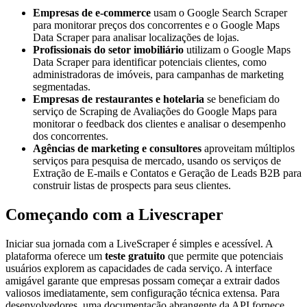
Empresas de e-commerce
usam o Google Search Scraper
para monitorar preços dos concorrentes e o Google Maps
Data Scraper para analisar localizações de lojas.
Profissionais do setor imobiliário
utilizam o Google Maps
Data Scraper para identificar potenciais clientes, como
administradoras de imóveis, para campanhas de marketing
segmentadas.
Empresas de restaurantes e hotelaria
se beneficiam do
serviço de Scraping de Avaliações do Google Maps para
monitorar o feedback dos clientes e analisar o desempenho
dos concorrentes.
Agências de marketing e consultores
aproveitam múltiplos
serviços para pesquisa de mercado, usando os serviços de
Extração de E-mails e Contatos e Geração de Leads B2B para
construir listas de prospects para seus clientes.
Começando com a Livescraper
Iniciar sua jornada com a LiveScraper é simples e acessível. A
plataforma oferece um
teste gratuito
que permite que potenciais
usuários explorem as capacidades de cada serviço. A interface
amigável garante que empresas possam começar a extrair dados
valiosos imediatamente, sem configuração técnica extensa. Para
desenvolvedores, uma documentação abrangente da API fornece