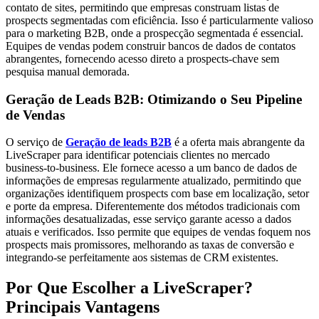
contato de sites, permitindo que empresas construam listas de
prospects segmentadas com eficiência. Isso é particularmente valioso
para o marketing B2B, onde a prospecção segmentada é essencial.
Equipes de vendas podem construir bancos de dados de contatos
abrangentes, fornecendo acesso direto a prospects-chave sem
pesquisa manual demorada.
Geração de Leads B2B: Otimizando o Seu Pipeline
de Vendas
O serviço de
Geração de leads B2B
é a oferta mais abrangente da
LiveScraper para identificar potenciais clientes no mercado
business-to-business. Ele fornece acesso a um banco de dados de
informações de empresas regularmente atualizado, permitindo que
organizações identifiquem prospects com base em localização, setor
e porte da empresa. Diferentemente dos métodos tradicionais com
informações desatualizadas, esse serviço garante acesso a dados
atuais e verificados. Isso permite que equipes de vendas foquem nos
prospects mais promissores, melhorando as taxas de conversão e
integrando-se perfeitamente aos sistemas de CRM existentes.
Por Que Escolher a LiveScraper?
Principais Vantagens