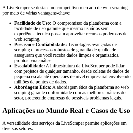
A LiveScraper se destaca no competitivo mercado de web scraping
por meio de várias vantagens-chave:
Facilidade de Uso:
O compromisso da plataforma com a
facilidade de uso garante que mesmo usuários sem
experiência técnica possam aproveitar recursos poderosos de
web scraping.
Precisão e Confiabilidade:
Tecnologias avançadas de
scraping e processos robustos de garantia de qualidade
asseguram que você receba dados limpos e organizados,
prontos para análise.
Escalabilidade:
A infraestrutura da LiveScraper pode lidar
com projetos de qualquer tamanho, desde coletas de dados de
pequena escala até operações de nível empresarial envolvendo
milhões de pontos de dados.
Abordagem Ética:
A abordagem ética da plataforma ao web
scraping garante conformidade com as melhores práticas do
setor, protegendo empresas de possíveis problemas legais.
Aplicações no Mundo Real e Casos de Uso
A versatilidade dos serviços da LiveScraper permite aplicações em
diversos setores.