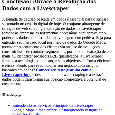
Conclusão: Abrace a Revolução dos
Dados com a Livescraper
A tomada de decisão baseada em dados é essencial para o sucesso
sustentado no cenário digital de hoje. O conjunto abrangente de
serviços de web scraping e extração de dados da LiveScraper
fornece às empresas as ferramentas necessárias para aproveitar o
poder dos dados em busca de uma vantagem competitiva. Seja para
entender seu mercado local por meio de dados do Google Maps,
monitorar o sentimento dos clientes via análise de avaliações,
construir listas de contatos segmentadas por meio de extração de e-
mails ou identificar prospects B2B qualificados, a LiveScraper
fornece a tecnologia para alcançar seus objetivos de forma eficiente
e eficaz. Pronto para revolucionar seu negócio com insights
baseados em dados?
Comece seu teste gratuito com a
Livescraper hoje
e descubra como o web scraping e a extração de
dados podem transformar sua posição competitiva e potencial de
crescimento.
On this page
Entendendo os Serviços Principais da Livescraper
Google Maps Data Scraper: Desbloqueando Insights de
Negócios Locais