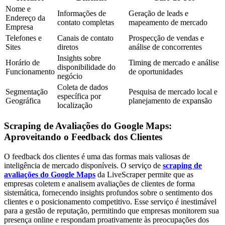
Nome e
Informações de
Geração de leads e
Endereço da
contato completas
mapeamento de mercado
Empresa
Telefones e
Canais de contato
Prospecção de vendas e
Sites
diretos
análise de concorrentes
Insights sobre
Horário de
Timing de mercado e análise
disponibilidade do
Funcionamento
de oportunidades
negócio
Coleta de dados
Segmentação
Pesquisa de mercado local e
específica por
Geográfica
planejamento de expansão
localização
Scraping de Avaliações do Google Maps:
Aproveitando o Feedback dos Clientes
O feedback dos clientes é uma das formas mais valiosas de
inteligência de mercado disponíveis. O serviço de
scraping de
avaliações do Google Maps
da LiveScraper permite que as
empresas coletem e analisem avaliações de clientes de forma
sistemática, fornecendo insights profundos sobre o sentimento dos
clientes e o posicionamento competitivo. Esse serviço é inestimável
para a gestão de reputação, permitindo que empresas monitorem sua
presença online e respondam proativamente às preocupações dos