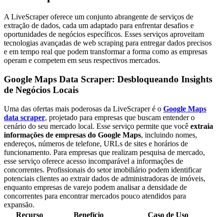
A LiveScraper oferece um conjunto abrangente de serviços de
extração de dados, cada um adaptado para enfrentar desafios e
oportunidades de negócios específicos. Esses serviços aproveitam
tecnologias avançadas de web scraping para entregar dados precisos
e em tempo real que podem transformar a forma como as empresas
operam e competem em seus respectivos mercados.
Google Maps Data Scraper: Desbloqueando Insights
de Negócios Locais
Uma das ofertas mais poderosas da LiveScraper é o
Google Maps
data scraper
, projetado para empresas que buscam entender o
cenário do seu mercado local. Esse serviço permite que você
extraia
informações de empresas do Google Maps
, incluindo nomes,
endereços, números de telefone, URLs de sites e horários de
funcionamento. Para empresas que realizam pesquisa de mercado,
esse serviço oferece acesso incomparável a informações de
concorrentes. Profissionais do setor imobiliário podem identificar
potenciais clientes ao extrair dados de administradoras de imóveis,
enquanto empresas de varejo podem analisar a densidade de
concorrentes para encontrar mercados pouco atendidos para
expansão.
Recurso
Benefício
Caso de Uso