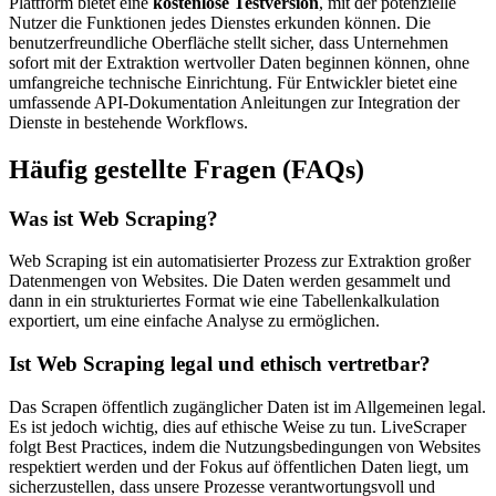
Plattform bietet eine
kostenlose Testversion
, mit der potenzielle
Nutzer die Funktionen jedes Dienstes erkunden können. Die
benutzerfreundliche Oberfläche stellt sicher, dass Unternehmen
sofort mit der Extraktion wertvoller Daten beginnen können, ohne
umfangreiche technische Einrichtung. Für Entwickler bietet eine
umfassende API-Dokumentation Anleitungen zur Integration der
Dienste in bestehende Workflows.
Häufig gestellte Fragen (FAQs)
Was ist Web Scraping?
Web Scraping ist ein automatisierter Prozess zur Extraktion großer
Datenmengen von Websites. Die Daten werden gesammelt und
dann in ein strukturiertes Format wie eine Tabellenkalkulation
exportiert, um eine einfache Analyse zu ermöglichen.
Ist Web Scraping legal und ethisch vertretbar?
Das Scrapen öffentlich zugänglicher Daten ist im Allgemeinen legal.
Es ist jedoch wichtig, dies auf ethische Weise zu tun. LiveScraper
folgt Best Practices, indem die Nutzungsbedingungen von Websites
respektiert werden und der Fokus auf öffentlichen Daten liegt, um
sicherzustellen, dass unsere Prozesse verantwortungsvoll und