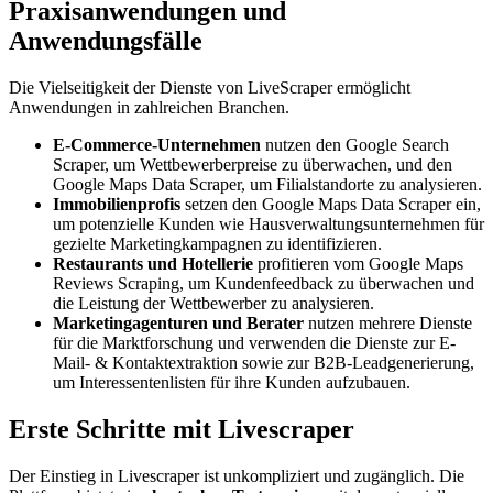
Praxisanwendungen und
Anwendungsfälle
Die Vielseitigkeit der Dienste von LiveScraper ermöglicht
Anwendungen in zahlreichen Branchen.
E-Commerce-Unternehmen
nutzen den Google Search
Scraper, um Wettbewerberpreise zu überwachen, und den
Google Maps Data Scraper, um Filialstandorte zu analysieren.
Immobilienprofis
setzen den Google Maps Data Scraper ein,
um potenzielle Kunden wie Hausverwaltungsunternehmen für
gezielte Marketingkampagnen zu identifizieren.
Restaurants und Hotellerie
profitieren vom Google Maps
Reviews Scraping, um Kundenfeedback zu überwachen und
die Leistung der Wettbewerber zu analysieren.
Marketingagenturen und Berater
nutzen mehrere Dienste
für die Marktforschung und verwenden die Dienste zur E-
Mail- & Kontaktextraktion sowie zur B2B-Leadgenerierung,
um Interessentenlisten für ihre Kunden aufzubauen.
Erste Schritte mit Livescraper
Der Einstieg in Livescraper ist unkompliziert und zugänglich. Die