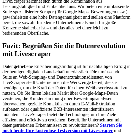
LiveScraper zeichnet sich durch die Kombination aus
Leistungsfähigkeit und Einfachheit aus. Wir bieten eine umfassende
Suite spezialisierter Scraper (für Google Maps, Bewertungen usw.),
gewährleisten eine hohe Datengenauigkeit und stellen eine Plattform
bereit, die sowohl für kleine Unternehmen als auch für große
Konzerne skalierbar ist – und das alles bei einer leicht zu
bedienenden Oberfläche.
Fazit: Begrüßen Sie die Datenrevolution
mit Livescraper
Datengetriebene Entscheidungsfindung ist für nachhaltigen Erfolg in
der heutigen digitalen Landschaft unerlässlich. Die umfassende
Suite an Web-Scraping- und Datenextraktionsdiensten von
LiveScraper stellt Unternehmen die Werkzeuge bereit, die sie
benötigen, um die Kraft der Daten für einen Wettbewerbsvorteil zu
nutzen. Ob Sie Ihren lokalen Markt über Google-Maps-Daten
verstehen, die Kundenstimmung über Bewertungsanalysen
überwachen, gezielte Kontaktlisten durch E-Mail-Extraktion
aufbauen oder qualifizierte B2B-Interessenten identifizieren
möchten – LiveScraper bietet die Technologie, um Ihre Ziele
effizient und effektiv zu erreichen. Bereit, Ihr Unternehmen mit
datengetriebenen Erkenntnissen zu revolutionieren?
Starten Sie
noch heute Ihre kostenlose Testversion mit Livescraper
und