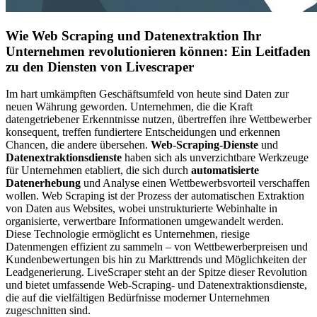
Wie Web Scraping und Datenextraktion Ihr
Unternehmen revolutionieren können: Ein Leitfaden
zu den Diensten von Livescraper
Im hart umkämpften Geschäftsumfeld von heute sind Daten zur
neuen Währung geworden. Unternehmen, die die Kraft
datengetriebener Erkenntnisse nutzen, übertreffen ihre Wettbewerber
konsequent, treffen fundiertere Entscheidungen und erkennen
Chancen, die andere übersehen.
Web-Scraping-Dienste
und
Datenextraktionsdienste
haben sich als unverzichtbare Werkzeuge
für Unternehmen etabliert, die sich durch
automatisierte
Datenerhebung
und Analyse einen Wettbewerbsvorteil verschaffen
wollen. Web Scraping ist der Prozess der automatischen Extraktion
von Daten aus Websites, wobei unstrukturierte Webinhalte in
organisierte, verwertbare Informationen umgewandelt werden.
Diese Technologie ermöglicht es Unternehmen, riesige
Datenmengen effizient zu sammeln – von Wettbewerberpreisen und
Kundenbewertungen bis hin zu Markttrends und Möglichkeiten der
Leadgenerierung. LiveScraper steht an der Spitze dieser Revolution
und bietet umfassende Web-Scraping- und Datenextraktionsdienste,
die auf die vielfältigen Bedürfnisse moderner Unternehmen
zugeschnitten sind.