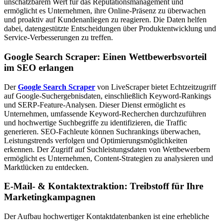
unschätzbarem Wert für das Reputationsmanagement und
ermöglicht es Unternehmen, ihre Online-Präsenz zu überwachen
und proaktiv auf Kundenanliegen zu reagieren. Die Daten helfen
dabei, datengestützte Entscheidungen über Produktentwicklung und
Service-Verbesserungen zu treffen.
Google Search Scraper: Einen Wettbewerbsvorteil
im SEO erlangen
Der
Google Search Scraper
von LiveScraper bietet Echtzeitzugriff
auf Google-Suchergebnisdaten, einschließlich Keyword-Rankings
und SERP-Feature-Analysen. Dieser Dienst ermöglicht es
Unternehmen, umfassende Keyword-Recherchen durchzuführen
und hochwertige Suchbegriffe zu identifizieren, die Traffic
generieren. SEO-Fachleute können Suchrankings überwachen,
Leistungstrends verfolgen und Optimierungsmöglichkeiten
erkennen. Der Zugriff auf Suchleistungsdaten von Wettbewerbern
ermöglicht es Unternehmen, Content-Strategien zu analysieren und
Marktlücken zu entdecken.
E-Mail- & Kontaktextraktion: Treibstoff für Ihre
Marketingkampagnen
Der Aufbau hochwertiger Kontaktdatenbanken ist eine erhebliche