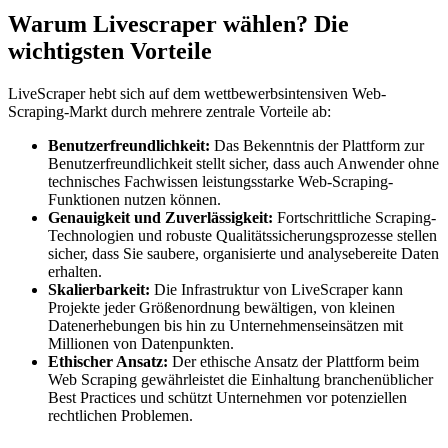
Warum Livescraper wählen? Die
wichtigsten Vorteile
LiveScraper hebt sich auf dem wettbewerbsintensiven Web-
Scraping-Markt durch mehrere zentrale Vorteile ab:
Benutzerfreundlichkeit:
Das Bekenntnis der Plattform zur
Benutzerfreundlichkeit stellt sicher, dass auch Anwender ohne
technisches Fachwissen leistungsstarke Web-Scraping-
Funktionen nutzen können.
Genauigkeit und Zuverlässigkeit:
Fortschrittliche Scraping-
Technologien und robuste Qualitätssicherungsprozesse stellen
sicher, dass Sie saubere, organisierte und analysebereite Daten
erhalten.
Skalierbarkeit:
Die Infrastruktur von LiveScraper kann
Projekte jeder Größenordnung bewältigen, von kleinen
Datenerhebungen bis hin zu Unternehmenseinsätzen mit
Millionen von Datenpunkten.
Ethischer Ansatz:
Der ethische Ansatz der Plattform beim
Web Scraping gewährleistet die Einhaltung branchenüblicher
Best Practices und schützt Unternehmen vor potenziellen
rechtlichen Problemen.