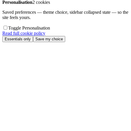
Personalisation
2 cookies
Saved preferences — theme choice, sidebar collapsed state — so the
site feels yours.
Toggle Personalisation
Read full cookie policy
Essentials only
Save my choice