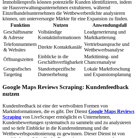
Immobilienprofis können potenzielle Kunden identifizieren, indem
sie Hausverwaltungsunternehmen extrahieren, während
Einzelhandelsunternehmen die Wettbewerberdichte analysieren
können, um unterversorgte Märkte für eine Expansion zu finden.
Funktion
Nutzen
Anwendungsfall
Geschäftsname
Vollständige
Leadgenerierung und
& Adresse
Kontaktinformationen
Marktkartierung
Telefonnummern
Vertriebsansprache und
Direkte Kontaktkanäle
& Websites
Wettbewerbsanalyse
Einblicke in die
Markttiming- und
Öffnungszeiten
Geschäftsverfügbarkeit
Chancenanalyse
Geografisches
Standortspezifische
Lokale Marktforschung
Targeting
Datenerhebung
und Expansionsplanung
Google Maps Reviews Scraping: Kundenfeedback
nutzen
Kundenfeedback ist eine der wertvollsten Formen von
Marktinformationen, die es gibt. Der Dienst
Google Maps Reviews
Scraping
von LiveScraper ermöglicht es Unternehmen,
Kundenbewertungen systematisch zu sammeln und zu analysieren
und so tiefe Einblicke in die Kundenstimmung und die
Wettbewerbspositionierung zu gewinnen. Dieser Dienst ist von