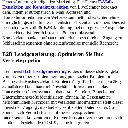
Herausforderung im digitalen Marketing. Der Dienst
E-Mail-
Extraktion
und
Kontaktextraktion
von LiveScraper begegnet
dem, indem er automatisch E-Mail-Adressen und
Kontaktinformationen von Websites sammelt und es Unternehmen
ermöglicht, gezielte Interessentenlisten effizient aufzubauen. Dies ist
besonders wertvoll für B2B-Marketing, bei dem gezielte Ansprache
entscheidend ist. Vertriebsteams können umfassende
Kontaktdatenbanken aufbauen und erhalten so direkten Zugang zu
Schlüsselinteressenten ohne zeitaufwendige manuelle Recherche.
B2B-Leadgenerierung: Optimieren Sie Ihre
Vertriebspipeline
Der Dienst
B2B-Leadgenerierung
ist das umfassendste Angebot
von LiveScraper zur Identifizierung potenzieller Kunden im
Business-to-Business-Markt. Er bietet Zugriff auf eine regelmäßig
aktualisierte Datenbank mit Geschäftsinformationen, sodass
Unternehmen Interessenten anhand von Standort, Branche und
Unternehmensgröße identifizieren können. Im Gegensatz zu
herkömmlichen Methoden mit veralteten Informationen stellt dieser
Dienst den Zugang zu aktuellen, verifizierten Daten sicher. So
können sich Vertriebsteams auf die vielversprechendsten
Interessenten konzentrieren, Konversionsraten verbessern und sich
nahtlos in bestehende CRM-Systeme integrieren.