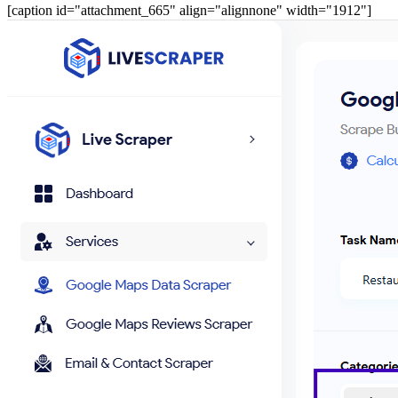
[caption id="attachment_665" align="alignnone" width="1912"]