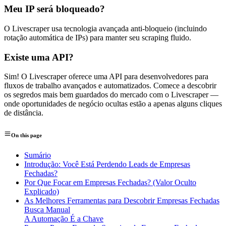
Meu IP será bloqueado?
O Livescraper usa tecnologia avançada anti-bloqueio (incluindo
rotação automática de IPs) para manter seu scraping fluido.
Existe uma API?
Sim! O Livescraper oferece uma API para desenvolvedores para
fluxos de trabalho avançados e automatizados. Comece a descobrir
os segredos mais bem guardados do mercado com o Livescraper —
onde oportunidades de negócio ocultas estão a apenas alguns cliques
de distância.
On this page
Sumário
Introdução: Você Está Perdendo Leads de Empresas
Fechadas?
Por Que Focar em Empresas Fechadas? (Valor Oculto
Explicado)
As Melhores Ferramentas para Descobrir Empresas Fechadas
Busca Manual
A Automação É a Chave