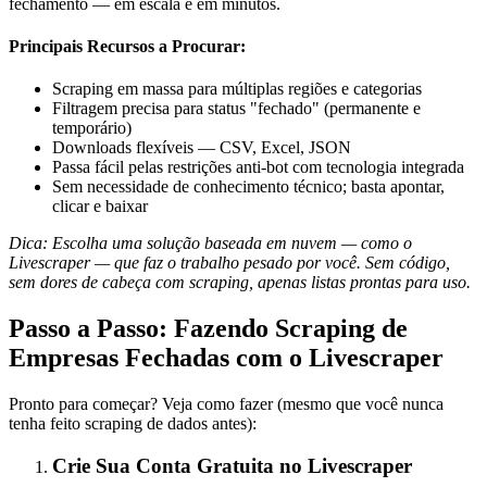
fechamento — em escala e em minutos.
Principais Recursos a Procurar:
Scraping em massa para múltiplas regiões e categorias
Filtragem precisa para status "fechado" (permanente e
temporário)
Downloads flexíveis — CSV, Excel, JSON
Passa fácil pelas restrições anti-bot com tecnologia integrada
Sem necessidade de conhecimento técnico; basta apontar,
clicar e baixar
Dica: Escolha uma solução baseada em nuvem — como o
Livescraper — que faz o trabalho pesado por você. Sem código,
sem dores de cabeça com scraping, apenas listas prontas para uso.
Passo a Passo: Fazendo Scraping de
Empresas Fechadas com o Livescraper
Pronto para começar? Veja como fazer (mesmo que você nunca
tenha feito scraping de dados antes):
Crie Sua Conta Gratuita no Livescraper