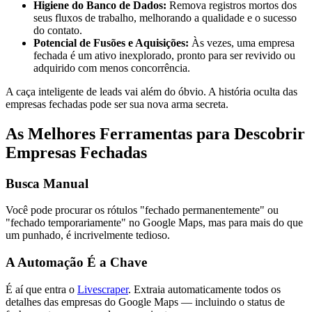
Higiene do Banco de Dados:
Remova registros mortos dos
seus fluxos de trabalho, melhorando a qualidade e o sucesso
do contato.
Potencial de Fusões e Aquisições:
Às vezes, uma empresa
fechada é um ativo inexplorado, pronto para ser revivido ou
adquirido com menos concorrência.
A caça inteligente de leads vai além do óbvio. A história oculta das
empresas fechadas pode ser sua nova arma secreta.
As Melhores Ferramentas para Descobrir
Empresas Fechadas
Busca Manual
Você pode procurar os rótulos "fechado permanentemente" ou
"fechado temporariamente" no Google Maps, mas para mais do que
um punhado, é incrivelmente tedioso.
A Automação É a Chave
É aí que entra o
Livescraper
. Extraia automaticamente todos os
detalhes das empresas do Google Maps — incluindo o status de