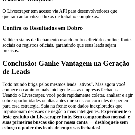
O Livescraper tem acesso via API para desenvolvedores que
queiram automatizar fluxos de trabalho complexos.
Confira os Resultados em Dobro
Valide o status de fechamento usando outros diretórios online, fontes
sociais ou registros oficiais, garantindo que seus leads sejam
precisos.
Conclusão: Ganhe Vantagem na Geração
de Leads
Todo mundo briga pelos mesmos leads "ativos". Mas agora você
conhece o caminho mais inteligente — as empresas fechadas.
Usando o Livescraper, você pode rapidamente coletar, analisar e agir
sobre oportunidades ocultas antes que seus concorrentes despertem
para essa estratégia. Saia na frente com dados inexplorados que
impulsionam decisões de negócio mais inteligentes.
Experimente o
teste gratuito do Livescraper hoje. Sem compromisso mensal, e
suas primeiras buscas são por nossa conta — desbloqueie sem
esforço o poder dos leads de empresas fechadas!