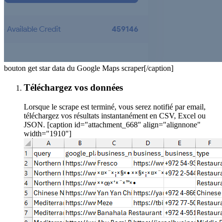
bouton get star data du Google Maps scraper[/caption]
Téléchargez vos données
Lorsque le scrape est terminé, vous serez notifié par email,
téléchargez vos résultats instantanément en CSV, Excel ou
JSON. [caption id="attachment_668" align="alignnone"
width="1910"]