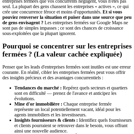
entreprises fermées que vos concurrents négligent, vous n'êtes pas
seul. La plupart des gens chassent les entreprises « actives », ce qui
crée une concurrence féroce et moins d'opportunités.
Et si vous
pouviez renverser la situation et puiser dans une source que peu
de gens envisagent ?
Les entreprises fermées sur Google Maps ne
sont pas de simples impasses ; ce sont des chances de croissance
sous-exploitées que la plupart ignorent.
Pourquoi se concentrer sur les entreprises
fermées ? (La valeur cachée expliquée)
Penser que les leads d'entreprises fermées sont inutiles est une erreur
courante. En réalité, cibler les entreprises fermées peut vous offrir
des insights précieux et des avantages concurrentiels :
Tendances du marché :
Repérez quels secteurs et quartiers
sont en difficulté — prenez de l'avance et anticipez les
évolutions.
Mine d'or immobilière :
Chaque entreprise fermée
représente un local potentiellement vacant, idéal pour les
agents immobiliers et les investisseurs.
Insights fournisseurs & clients :
Identifiez quels fournisseurs
et clients pourraient se retrouver dans le besoin, vous offrant
ainsi une nouvelle audience.