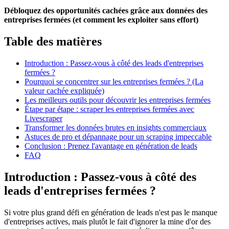
Débloquez des opportunités cachées grâce aux données des
entreprises fermées (et comment les exploiter sans effort)
Table des matières
Introduction : Passez-vous à côté des leads d'entreprises
fermées ?
Pourquoi se concentrer sur les entreprises fermées ? (La
valeur cachée expliquée)
Les meilleurs outils pour découvrir les entreprises fermées
Étape par étape : scraper les entreprises fermées avec
Livescraper
Transformer les données brutes en insights commerciaux
Astuces de pro et dépannage pour un scraping impeccable
Conclusion : Prenez l'avantage en génération de leads
FAQ
Introduction : Passez-vous à côté des
leads d'entreprises fermées ?
Si votre plus grand défi en génération de leads n'est pas le manque
d'entreprises actives, mais plutôt le fait d'ignorer la mine d'or des