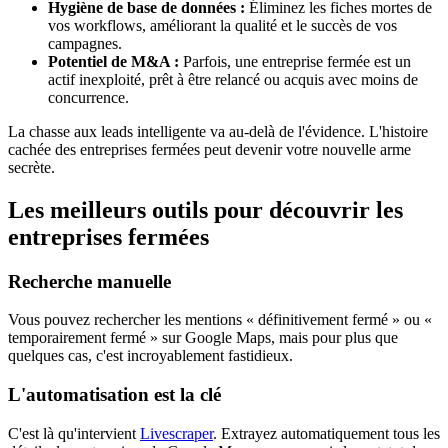
Hygiène de base de données :
Éliminez les fiches mortes de
vos workflows, améliorant la qualité et le succès de vos
campagnes.
Potentiel de M&A :
Parfois, une entreprise fermée est un
actif inexploité, prêt à être relancé ou acquis avec moins de
concurrence.
La chasse aux leads intelligente va au-delà de l'évidence. L'histoire
cachée des entreprises fermées peut devenir votre nouvelle arme
secrète.
Les meilleurs outils pour découvrir les
entreprises fermées
Recherche manuelle
Vous pouvez rechercher les mentions « définitivement fermé » ou «
temporairement fermé » sur Google Maps, mais pour plus que
quelques cas, c'est incroyablement fastidieux.
L'automatisation est la clé
C'est là qu'intervient
Livescraper
. Extrayez automatiquement tous les