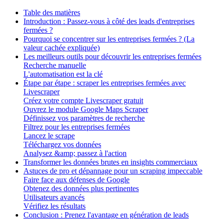
Table des matières
Introduction : Passez-vous à côté des leads d'entreprises
fermées ?
Pourquoi se concentrer sur les entreprises fermées ? (La
valeur cachée expliquée)
Les meilleurs outils pour découvrir les entreprises fermées
Recherche manuelle
L'automatisation est la clé
Étape par étape : scraper les entreprises fermées avec
Livescraper
Créez votre compte Livescraper gratuit
Ouvrez le module Google Maps Scraper
Définissez vos paramètres de recherche
Filtrez pour les entreprises fermées
Lancez le scrape
Téléchargez vos données
Analysez &amp; passez à l'action
Transformer les données brutes en insights commerciaux
Astuces de pro et dépannage pour un scraping impeccable
Faire face aux défenses de Google
Obtenez des données plus pertinentes
Utilisateurs avancés
Vérifiez les résultats
Conclusion : Prenez l'avantage en génération de leads