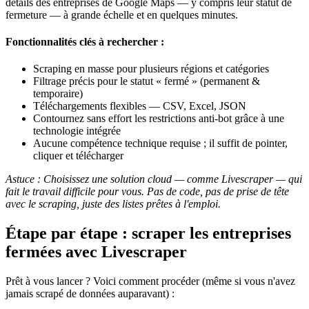
détails des entreprises de Google Maps — y compris leur statut de
fermeture — à grande échelle et en quelques minutes.
Fonctionnalités clés à rechercher :
Scraping en masse pour plusieurs régions et catégories
Filtrage précis pour le statut « fermé » (permanent &
temporaire)
Téléchargements flexibles — CSV, Excel, JSON
Contournez sans effort les restrictions anti-bot grâce à une
technologie intégrée
Aucune compétence technique requise ; il suffit de pointer,
cliquer et télécharger
Astuce : Choisissez une solution cloud — comme Livescraper — qui
fait le travail difficile pour vous. Pas de code, pas de prise de tête
avec le scraping, juste des listes prêtes à l'emploi.
Étape par étape : scraper les entreprises
fermées avec Livescraper
Prêt à vous lancer ? Voici comment procéder (même si vous n'avez
jamais scrapé de données auparavant) :