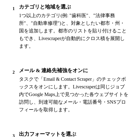
カテゴリと地域を選ぶ
1
1つ以上のカテゴリ(例: "歯科医"、"法律事務
所"、"自動車修理")と、対象としたい都市・州・
国を追加します。都市のリストを貼り付けること
もでき、Livescraperが自動的にクロス積を展開し
ます。
メール & 連絡先補強をオンに
2
タスクで「Email & Contact Scraper」のチェックボ
ックスをオンにします。Livescraperは同じジョブ
内でGoogle Maps上で見つかった各ウェブサイトを
訪問し、到達可能なメール・電話番号・SNSプロ
フィールを取得します。
出力フォーマットを選ぶ
3