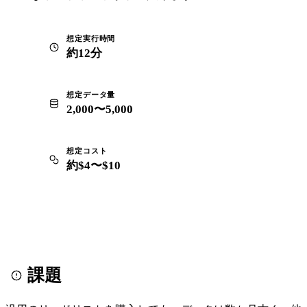
想定実行時間
約12分
想定データ量
2,000〜5,000
想定コスト
約$4〜$10
課題