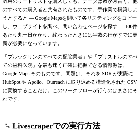
汎用のリードリストを購入しても、データは数か月古く、他
のすべての購入者と共有されたものです。手作業で構築しよ
うとすると — Google Mapsを開いて各リスティングをコピー
し、ウェブサイトを調べ、問い合わせページを探す — 100件
あたり丸一日かかり、終わったときには半数の行がすでに更
新が必要になっています。
「ブルックリンのすべての配管業者」や「ブリストルのすべ
ての歯科医院」を最も速く正確に把握できる情報源は、
Google Maps そのものです。問題は、それを SDR が実際に
HubSpot や Apollo、Outreach に取り込める構造化された CSV
に変換することだけ。このワークフローが行うのはまさにそ
れです。
Livescraperでの実行方法