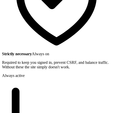
Strictly necessary
Always on
Required to keep you signed in, prevent CSRF, and balance traffic.
Without these the site simply doesn't work.
Always active