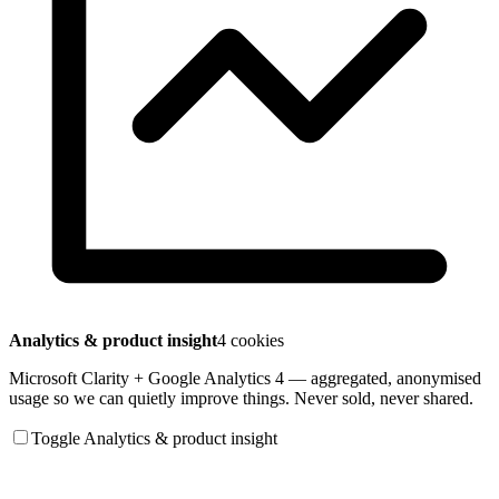
Analytics & product insight
4 cookies
Microsoft Clarity + Google Analytics 4 — aggregated, anonymised
usage so we can quietly improve things. Never sold, never shared.
Toggle Analytics & product insight