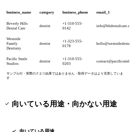
business_name
category
business_phone
email_1
Beverly Hills
+1-310-555-
dentist
info@bhdentalcare.c
Dental Care
0142
Westside
+1-323-555-
Family
dentist
hello@westsidedenta
0178
Dentistry
Pacific Smile
+1-310-555-
dentist
contact@pacificsmile
Studios
0203
サンプル行・実際のクエリ結果ではありません・取得データはより充実していま
す
向いている用途・向かない用途
向いている用途