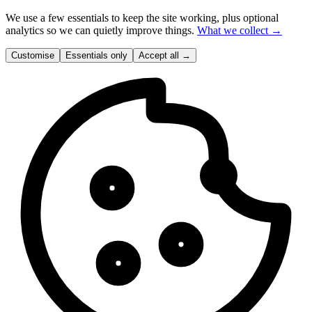
We use a few essentials to keep the site working, plus optional
analytics so we can quietly improve things.
What we collect →
Customise
Essentials only
Accept all
→