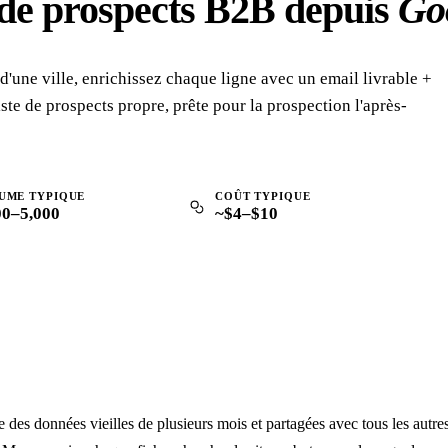
e de prospects B2B depuis
Go
d'une ville, enrichissez chaque ligne avec un email livrable +
ste de prospects propre, prête pour la prospection l'après-
UME TYPIQUE
COÛT TYPIQUE
00–5,000
~$4–$10
des données vieilles de plusieurs mois et partagées avec tous les autre