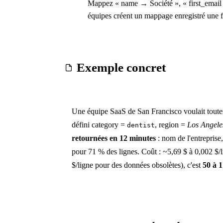
Mappez « name → Société », « first_email
équipes créent un mappage enregistré une fo
Exemple concret
Une équipe SaaS de San Francisco voulait toute
défini category =
, region =
Los Angele
dentist
retournées en 12 minutes
: nom de l'entreprise,
pour 71 % des lignes. Coût : ~5,69 $ à 0,002 $/l
$/ligne pour des données obsolètes), c'est
50 à 