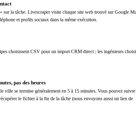
ntact
 sur la tâche. Livescraper visite chaque site web trouvé sur Google Ma
éléphone et profils sociaux dans la même exécution.
s choisissent CSV pour un import CRM direct ; les ingénieurs choisi
utes, pas des heures
le ville se termine généralement en 5 à 15 minutes. Vous pouvez suivre
récupérer le fichier à la fin de la tâche (nous envoyons aussi un lien de