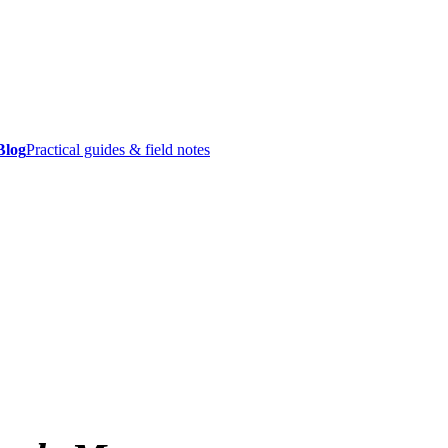
Blog
Practical guides & field notes