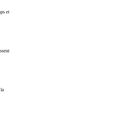
ps et
ssent
 la