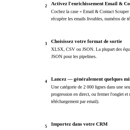
Activez l'enrichissement Email & Co
2
Cochez la case « Email & Contact Scraper »
récupère les emails livrables, numéros de t
Choisissez votre format de sortie
3
XLSX, CSV ou JSON. La plupart des équipe
JSON pour les pipelines.
Lancez — généralement quelques min
4
Une catégorie de 2 000 lignes dans une seu
progression en direct, ou fermer l'onglet et 
téléchargement par email).
Importez dans votre CRM
5