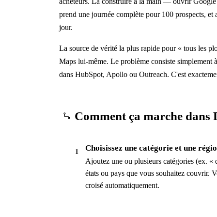
acheteurs. La construire à la main — ouvrir Google 
prend une journée complète pour 100 prospects, et a
jour.
La source de vérité la plus rapide pour « tous les p
Maps lui-même. Le problème consiste simplement à
dans HubSpot, Apollo ou Outreach. C'est exactemen
Comment ça marche dans L
Choisissez une catégorie et une régi
1
Ajoutez une ou plusieurs catégories (ex. « d
états ou pays que vous souhaitez couvrir. V
croisé automatiquement.