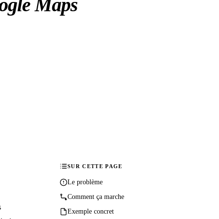
ogle Maps
SUR CETTE PAGE
Le problème
Comment ça marche
s
Exemple concret