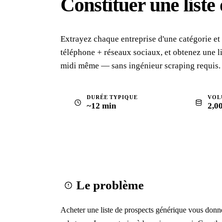
Constituer une list
Extrayez chaque entreprise d'une catégorie et 
téléphone + réseaux sociaux, et obtenez une li
midi même — sans ingénieur scraping requis.
DURÉE TYPIQUE
VOL
~12 min
2,0
Le problème
Acheter une liste de prospects générique vous donne 