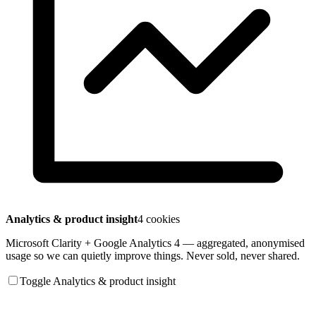
Analytics & product insight
4 cookies
Microsoft Clarity + Google Analytics 4 — aggregated, anonymised
usage so we can quietly improve things. Never sold, never shared.
Toggle Analytics & product insight