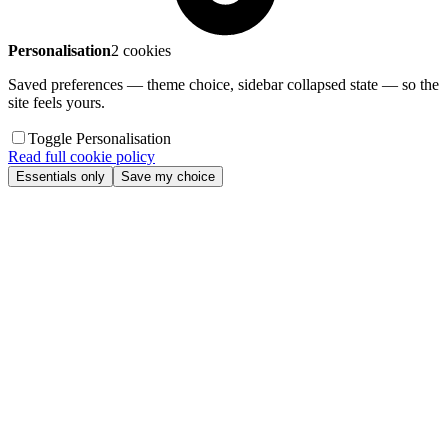
Personalisation
2 cookies
Saved preferences — theme choice, sidebar collapsed state — so the
site feels yours.
Toggle Personalisation
Read full cookie policy
Essentials only
Save my choice