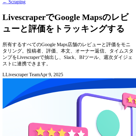
←
Scraping
LivescraperでGoogle Mapsのレビ
ューと評価をトラッキングする
所有するすべてのGoogle Maps店舗のレビューと評価をモニ
タリング。投稿者、評価、本文、オーナー返信、タイムスタ
ンプをLivescraperで抽出し、Slack、BIツール、週次ダイジェ
ストに連携できます。
L
Livescraper Team
Apr 9, 2025