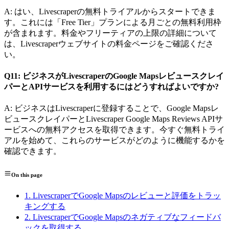
A: はい、Livescraperの無料トライアルからスタートできま
す。これには「Free Tier」プランによる月ごとの無料利用枠
が含まれます。料金やフリーティアの上限の詳細について
は、Livescraperウェブサイトの料金ページをご確認くださ
い。
Q11: ビジネスがLivescraperのGoogle Mapsレビュースクレイ
パーとAPIサービスを利用するにはどうすればよいですか?
A: ビジネスはLivescraperに登録することで、Google Mapsレ
ビュースクレイパーとLivescraper Google Maps Reviews APIサ
ービスへの無料アクセスを取得できます。今すぐ無料トライ
アルを始めて、これらのサービスがどのように機能するかを
確認できます。
On this page
1. LivescraperでGoogle Mapsのレビューと評価をトラッ
キングする
2. LivescraperでGoogle Mapsのネガティブなフィードバ
ックを取得する