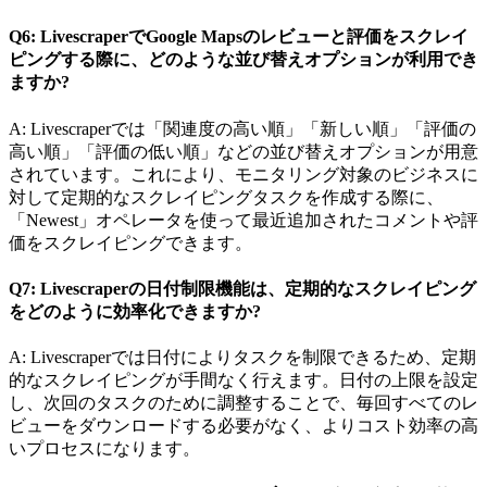
Q6: LivescraperでGoogle Mapsのレビューと評価をスクレイ
ピングする際に、どのような並び替えオプションが利用でき
ますか?
A: Livescraperでは「関連度の高い順」「新しい順」「評価の
高い順」「評価の低い順」などの並び替えオプションが用意
されています。これにより、モニタリング対象のビジネスに
対して定期的なスクレイピングタスクを作成する際に、
「Newest」オペレータを使って最近追加されたコメントや評
価をスクレイピングできます。
Q7: Livescraperの日付制限機能は、定期的なスクレイピング
をどのように効率化できますか?
A: Livescraperでは日付によりタスクを制限できるため、定期
的なスクレイピングが手間なく行えます。日付の上限を設定
し、次回のタスクのために調整することで、毎回すべてのレ
ビューをダウンロードする必要がなく、よりコスト効率の高
いプロセスになります。