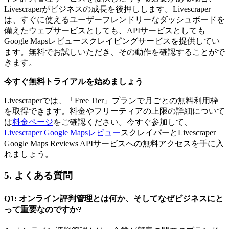
Livescraperがビジネスの成長を後押しします。Livescraper
は、すぐに使えるユーザーフレンドリーなダッシュボードを
備えたウェブサービスとしても、APIサービスとしても
Google Mapsレビュースクレイピングサービスを提供してい
ます。無料でお試しいただき、その動作を確認することがで
きます。
今すぐ無料トライアルを始めましょう
Livescraperでは、「Free Tier」プランで月ごとの無料利用枠
を取得できます。料金やフリーティアの上限の詳細について
は
料金ページ
をご確認ください。今すぐ参加して、
Livescraper Google Mapsレビュー
スクレイパーとLivescraper
Google Maps Reviews APIサービスへの無料アクセスを手に入
れましょう。
5. よくある質問
Q1: オンライン評判管理とは何か、そしてなぜビジネスにと
って重要なのですか?