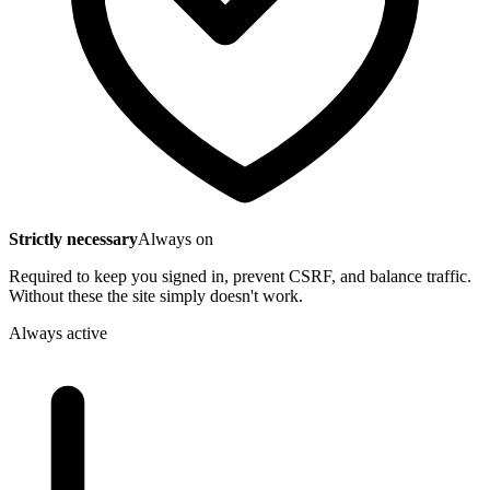
Strictly necessary
Always on
Required to keep you signed in, prevent CSRF, and balance traffic.
Without these the site simply doesn't work.
Always active