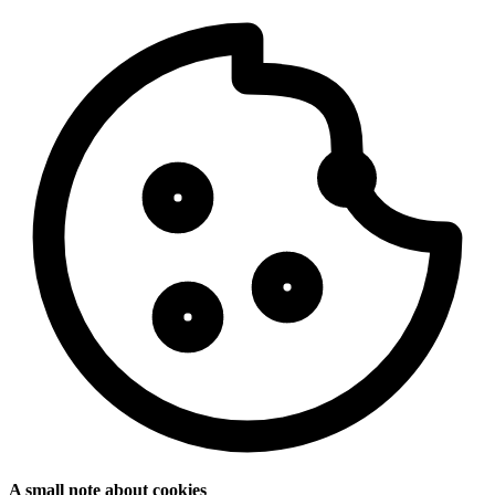
A small note about cookies