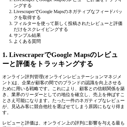
ングする
LivescraperでGoogle Mapsのネガティブなフィードバッ
クを取得する
フィルターを使って新しく投稿されたレビューと評価
だけをスクレイピングする
サンプル結果
よくある質問
1. LivescraperでGoogle Mapsのレビュ
ーと評価をトラッキングする
オンライン評判管理(オンラインレピュテーションマネジメ
ント)は、企業が顧客の間でのブランドの認識を向上させる
ために用いる戦略です。これにより、顧客との信頼関係を築
き、業界のリーダーとしての地位を確立し、売上を伸ばすこ
とさえ可能になります。たった一件のネガティブなレビュー
が、見込み客に競合他社を選ばせてしまう原因にもなり得ま
す。
レビューと評価は、オンライン上の評判に影響を与える最も