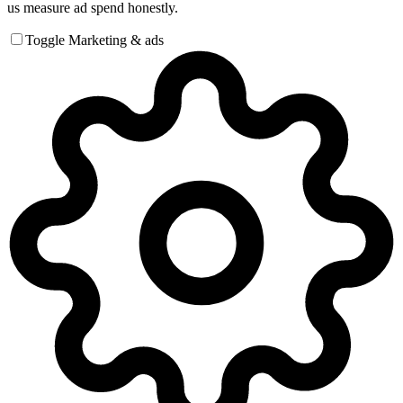
us measure ad spend honestly.
Toggle Marketing & ads