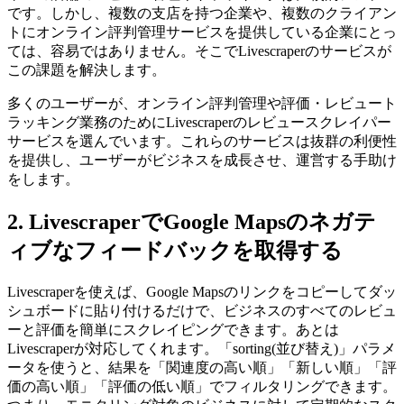
です。しかし、複数の支店を持つ企業や、複数のクライアン
トにオンライン評判管理サービスを提供している企業にとっ
ては、容易ではありません。そこでLivescraperのサービスが
この課題を解決します。
多くのユーザーが、オンライン評判管理や評価・レビュート
ラッキング業務のためにLivescraperのレビュースクレイパー
サービスを選んでいます。これらのサービスは抜群の利便性
を提供し、ユーザーがビジネスを成長させ、運営する手助け
をします。
2. LivescraperでGoogle Mapsのネガテ
ィブなフィードバックを取得する
Livescraperを使えば、Google Mapsのリンクをコピーしてダッ
シュボードに貼り付けるだけで、ビジネスのすべてのレビュ
ーと評価を簡単にスクレイピングできます。あとは
Livescraperが対応してくれます。「sorting(並び替え)」パラメ
ータを使うと、結果を「関連度の高い順」「新しい順」「評
価の高い順」「評価の低い順」でフィルタリングできます。