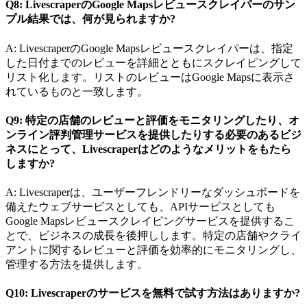
Q8: LivescraperのGoogle Mapsレビュースクレイパーのサン
プル結果では、何が見られますか?
A: LivescraperのGoogle Mapsレビュースクレイパーは、指定
した日付までのレビューを詳細とともにスクレイピングして
リスト化します。リストのレビューはGoogle Mapsに表示さ
れているものと一致します。
Q9: 特定の店舗のレビューと評価をモニタリングしたり、オ
ンライン評判管理サービスを提供したりする必要のあるビジ
ネスにとって、Livescraperはどのようなメリットをもたら
しますか?
A: Livescraperは、ユーザーフレンドリーなダッシュボードを
備えたウェブサービスとしても、APIサービスとしても
Google Mapsレビュースクレイピングサービスを提供するこ
とで、ビジネスの成長を後押しします。特定の店舗やクライ
アントに関するレビューと評価を効率的にモニタリングし、
管理する方法を提供します。
Q10: Livescraperのサービスを無料で試す方法はありますか?