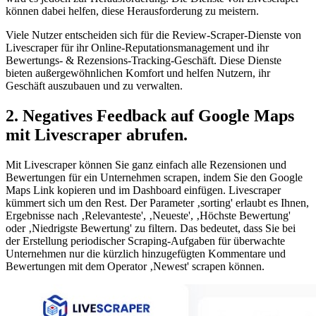
können dabei helfen, diese Herausforderung zu meistern.
Viele Nutzer entscheiden sich für die Review-Scraper-Dienste von
Livescraper für ihr Online-Reputationsmanagement und ihr
Bewertungs- & Rezensions-Tracking-Geschäft. Diese Dienste
bieten außergewöhnlichen Komfort und helfen Nutzern, ihr
Geschäft auszubauen und zu verwalten.
2. Negatives Feedback auf Google Maps
mit Livescraper abrufen.
Mit Livescraper können Sie ganz einfach alle Rezensionen und
Bewertungen für ein Unternehmen scrapen, indem Sie den Google
Maps Link kopieren und im Dashboard einfügen. Livescraper
kümmert sich um den Rest. Der Parameter ‚sorting' erlaubt es Ihnen,
Ergebnisse nach ‚Relevanteste', ‚Neueste', ‚Höchste Bewertung'
oder ‚Niedrigste Bewertung' zu filtern. Das bedeutet, dass Sie bei
der Erstellung periodischer Scraping-Aufgaben für überwachte
Unternehmen nur die kürzlich hinzugefügten Kommentare und
Bewertungen mit dem Operator ‚Newest' scrapen können.