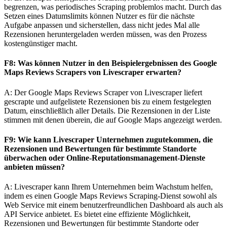
begrenzen, was periodisches Scraping problemlos macht. Durch das
Setzen eines Datumslimits können Nutzer es für die nächste
Aufgabe anpassen und sicherstellen, dass nicht jedes Mal alle
Rezensionen heruntergeladen werden müssen, was den Prozess
kostengünstiger macht.
F8: Was können Nutzer in den Beispielergebnissen des Google
Maps Reviews Scrapers von Livescraper erwarten?
A: Der Google Maps Reviews Scraper von Livescraper liefert
gescrapte und aufgelistete Rezensionen bis zu einem festgelegten
Datum, einschließlich aller Details. Die Rezensionen in der Liste
stimmen mit denen überein, die auf Google Maps angezeigt werden.
F9: Wie kann Livescraper Unternehmen zugutekommen, die
Rezensionen und Bewertungen für bestimmte Standorte
überwachen oder Online-Reputationsmanagement-Dienste
anbieten müssen?
A: Livescraper kann Ihrem Unternehmen beim Wachstum helfen,
indem es einen Google Maps Reviews Scraping-Dienst sowohl als
Web Service mit einem benutzerfreundlichen Dashboard als auch als
API Service anbietet. Es bietet eine effiziente Möglichkeit,
Rezensionen und Bewertungen für bestimmte Standorte oder