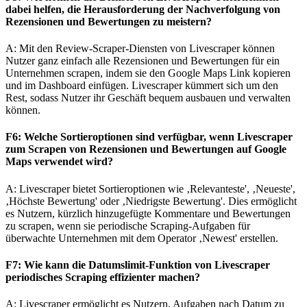
dabei helfen, die Herausforderung der Nachverfolgung von
Rezensionen und Bewertungen zu meistern?
A: Mit den Review-Scraper-Diensten von Livescraper können
Nutzer ganz einfach alle Rezensionen und Bewertungen für ein
Unternehmen scrapen, indem sie den Google Maps Link kopieren
und im Dashboard einfügen. Livescraper kümmert sich um den
Rest, sodass Nutzer ihr Geschäft bequem ausbauen und verwalten
können.
F6: Welche Sortieroptionen sind verfügbar, wenn Livescraper
zum Scrapen von Rezensionen und Bewertungen auf Google
Maps verwendet wird?
A: Livescraper bietet Sortieroptionen wie ‚Relevanteste', ‚Neueste',
‚Höchste Bewertung' oder ‚Niedrigste Bewertung'. Dies ermöglicht
es Nutzern, kürzlich hinzugefügte Kommentare und Bewertungen
zu scrapen, wenn sie periodische Scraping-Aufgaben für
überwachte Unternehmen mit dem Operator ‚Newest' erstellen.
F7: Wie kann die Datumslimit-Funktion von Livescraper
periodisches Scraping effizienter machen?
A: Livescraper ermöglicht es Nutzern, Aufgaben nach Datum zu