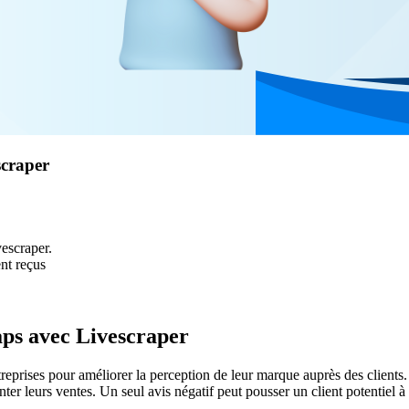
scraper
escraper.
ent reçus
Maps avec Livescraper
ntreprises pour améliorer la perception de leur marque auprès des clients. 
r leurs ventes. Un seul avis négatif peut pousser un client potentiel à 