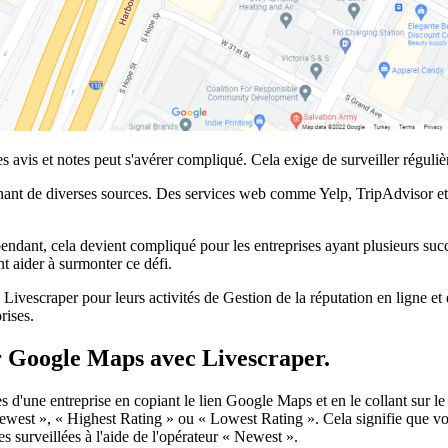
es avis et notes peut s'avérer compliqué. Cela exige de surveiller réguliè
nant de diverses sources. Des services web comme Yelp, TripAdvisor et 
pendant, cela devient compliqué pour les entreprises ayant plusieurs suc
nt aider à surmonter ce défi.
Livescraper pour leurs activités de Gestion de la réputation en ligne et 
rises.
r Google Maps avec Livescraper.
s d'une entreprise en copiant le lien Google Maps et en le collant sur l
 « Newest », « Highest Rating » ou « Lowest Rating ». Cela signifie qu
s surveillées à l'aide de l'opérateur « Newest ».