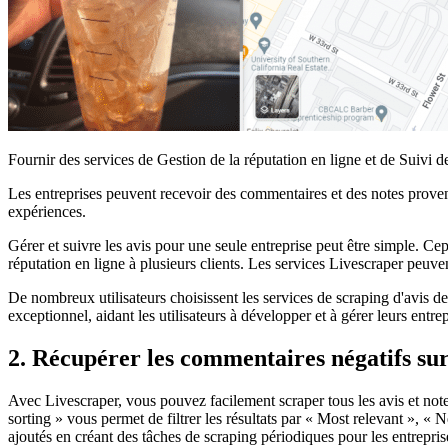
Fournir des services de Gestion de la réputation en ligne et de Suivi d
Les entreprises peuvent recevoir des commentaires et des notes prove
expériences.
Gérer et suivre les avis pour une seule entreprise peut être simple. Ce
réputation en ligne à plusieurs clients. Les services Livescraper peuve
De nombreux utilisateurs choisissent les services de scraping d'avis de 
exceptionnel, aidant les utilisateurs à développer et à gérer leurs entrep
2. Récupérer les commentaires négatifs su
Avec Livescraper, vous pouvez facilement scraper tous les avis et note
sorting » vous permet de filtrer les résultats par « Most relevant »,
ajoutés en créant des tâches de scraping périodiques pour les entreprise