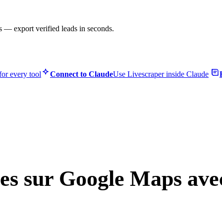
s — export verified leads in seconds.
or every tool
Connect to Claude
Use Livescraper inside Claude
otes sur Google Maps ave