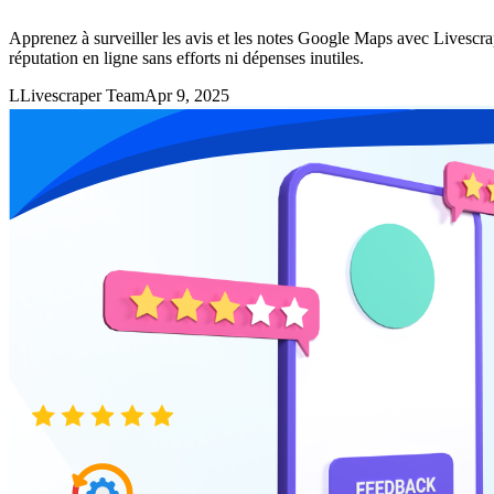
Apprenez à surveiller les avis et les notes Google Maps avec Livescrap
réputation en ligne sans efforts ni dépenses inutiles.
L
Livescraper Team
Apr 9, 2025