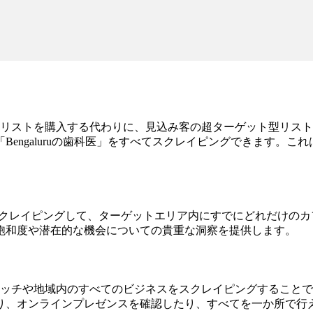
リストを購入する代わりに、見込み客の超ターゲット型リスト
engaluruの歯科医」をすべてスクレイピングできます。
psをスクレイピングして、ターゲットエリア内にすでにどれだけ
飽和度や潜在的な機会についての貴重な洞察を提供します。
ッチや地域内のすべてのビジネスをスクレイピングすることで
り、オンラインプレゼンスを確認したり、すべてを一か所で行