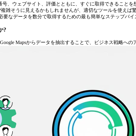
、ウェブサイト、評価とともに、すぐに取得できることを想像して
複雑そうに見えるかもしれませんが、適切なツールを使えば驚くほ
て必要なデータを数分で取得するための最も簡単なステップバ
か?
ogle Mapsからデータを抽出することで、ビジネス戦略へ