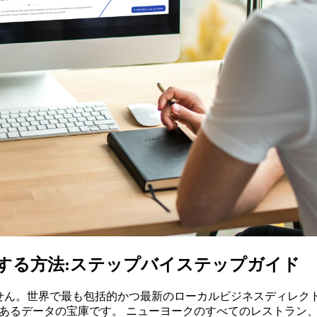
イピングする方法:ステップバイステップガイド
ありません。世界で最も包括的かつ最新のローカルビジネスディ
いる価値あるデータの宝庫です。 ニューヨークのすべてのレスト