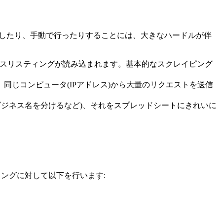
構築したり、手動で行ったりすることには、大きなハードルが伴
ジネスリスティングが読み込まれます。基本的なスクレイピング
。同じコンピュータ(IPアドレス)から大量のリクエストを送信
所とビジネス名を分けるなど)、それをスプレッドシートにきれいに
ィングに対して以下を行います: