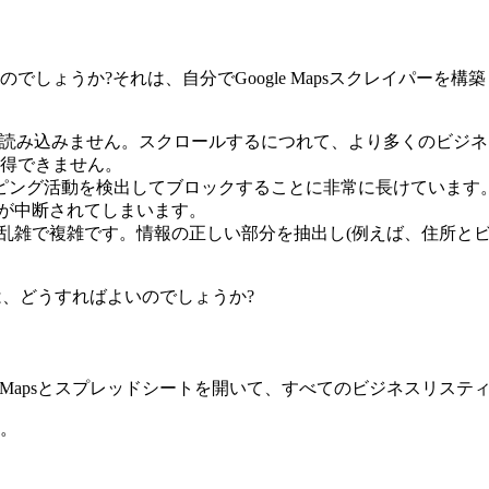
しょうか?それは、自分でGoogle Mapsスクレイパーを
タを一度に読み込みません。スクロールするにつれて、より多くのビ
得できません。
レイピング活動を検出してブロックすることに非常に長けています
業が中断されてしまいます。
コードは、乱雑で複雑です。情報の正しい部分を抽出し(例えば、住
は、どうすればよいのでしょうか?
e Mapsとスプレッドシートを開いて、すべてのビジネスリステ
。