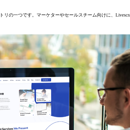
リの一つです。マーケターやセールスチーム向けに、Livescraper