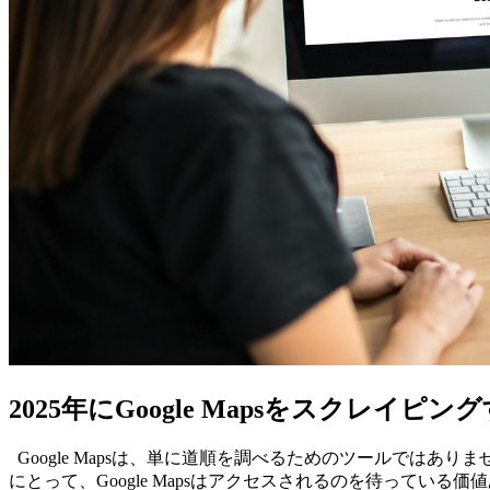
2025年にGoogle Mapsをスクレ
Google Mapsは、単に道順を調べるためのツールでは
にとって、Google Mapsはアクセスされるのを待って