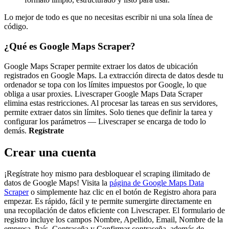
Lo mejor de todo es que no necesitas escribir ni una sola línea de
código.
¿Qué es Google Maps Scraper?
Google Maps Scraper permite extraer los datos de ubicación
registrados en Google Maps. La extracción directa de datos desde tu
ordenador se topa con los límites impuestos por Google, lo que
obliga a usar proxies. Livescraper Google Maps Data Scraper
elimina estas restricciones. Al procesar las tareas en sus servidores,
permite extraer datos sin límites. Solo tienes que definir la tarea y
configurar los parámetros — Livescraper se encarga de todo lo
demás.
Regístrate
Crear una cuenta
¡Regístrate hoy mismo para desbloquear el scraping ilimitado de
datos de Google Maps! Visita la
página de Google Maps Data
Scraper
o simplemente haz clic en el botón de Registro ahora para
empezar. Es rápido, fácil y te permite sumergirte directamente en
una recopilación de datos eficiente con Livescraper. El formulario de
registro incluye los campos Nombre, Apellido, Email, Nombre de la
empresa, País, Contraseña y Confirmar contraseña, además de