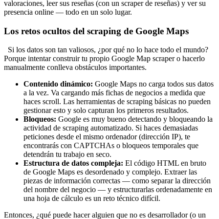
valoraciones, leer sus reseñas (con un scraper de reseñas) y ver su
presencia online — todo en un solo lugar.
Los retos ocultos del scraping de Google Maps
Si los datos son tan valiosos, ¿por qué no lo hace todo el mundo?
Porque intentar construir tu propio Google Map scraper o hacerlo
manualmente conlleva obstáculos importantes.
Contenido dinámico:
Google Maps no carga todos sus datos
a la vez. Va cargando más fichas de negocios a medida que
haces scroll. Las herramientas de scraping básicas no pueden
gestionar esto y solo capturan los primeros resultados.
Bloqueos:
Google es muy bueno detectando y bloqueando la
actividad de scraping automatizado. Si haces demasiadas
peticiones desde el mismo ordenador (dirección IP), te
encontrarás con CAPTCHAs o bloqueos temporales que
detendrán tu trabajo en seco.
Estructura de datos compleja:
El código HTML en bruto
de Google Maps es desordenado y complejo. Extraer las
piezas de información correctas — como separar la dirección
del nombre del negocio — y estructurarlas ordenadamente en
una hoja de cálculo es un reto técnico difícil.
Entonces, ¿qué puede hacer alguien que no es desarrollador (o un