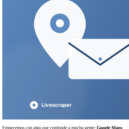
Empecemos con algo que confunde a mucha gente:
Google Maps