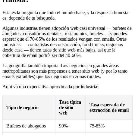
Esta es la pregunta que todo el mundo hace, y la respuesta honesta
es: depende de tu búsqueda.
Algunas industrias tienen adopción web casi universal — bufetes de
abogados, consultorios dentales, restaurantes, hoteles — y puedes
esperar que el 70-85% de los resultados vengan con emails. Otras
industrias — contratistas de construcción, food trucks, negocios
desde casa — tienen tasas de sitio web más bajas, así que la
cobertura de email podría ser del 40-60%.
La geografía también importa. Los negocios en grandes áreas
metropolitanas son más propensos a tener sitio web (y por lo tanto
emails extraíbles) que los negocios en zonas rurales.
Aquí va una expectativa aproximada por industria:
Tasa típica
Tasa esperada de
Tipo de negocio
de sitio
extracción de email
web
Bufetes de abogados
90%+
75-85%