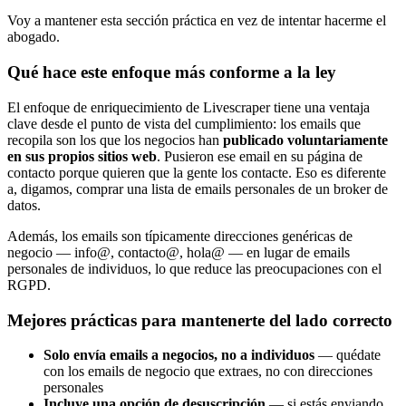
Voy a mantener esta sección práctica en vez de intentar hacerme el
abogado.
Qué hace este enfoque más conforme a la ley
El enfoque de enriquecimiento de Livescraper tiene una ventaja
clave desde el punto de vista del cumplimiento: los emails que
recopila son los que los negocios han
publicado voluntariamente
en sus propios sitios web
. Pusieron ese email en su página de
contacto porque quieren que la gente los contacte. Eso es diferente
a, digamos, comprar una lista de emails personales de un broker de
datos.
Además, los emails son típicamente direcciones genéricas de
negocio — info@, contacto@, hola@ — en lugar de emails
personales de individuos, lo que reduce las preocupaciones con el
RGPD.
Mejores prácticas para mantenerte del lado correcto
Solo envía emails a negocios, no a individuos
— quédate
con los emails de negocio que extraes, no con direcciones
personales
Incluye una opción de desuscripción
— si estás enviando