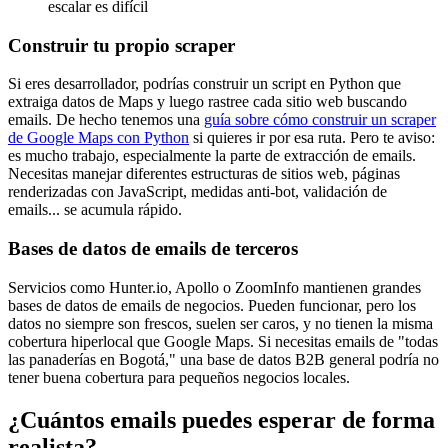
escalar es difícil
Construir tu propio scraper
Si eres desarrollador, podrías construir un script en Python que
extraiga datos de Maps y luego rastree cada sitio web buscando
emails. De hecho tenemos una
guía sobre cómo construir un scraper
de Google Maps con Python
si quieres ir por esa ruta. Pero te aviso:
es mucho trabajo, especialmente la parte de extracción de emails.
Necesitas manejar diferentes estructuras de sitios web, páginas
renderizadas con JavaScript, medidas anti-bot, validación de
emails... se acumula rápido.
Bases de datos de emails de terceros
Servicios como Hunter.io, Apollo o ZoomInfo mantienen grandes
bases de datos de emails de negocios. Pueden funcionar, pero los
datos no siempre son frescos, suelen ser caros, y no tienen la misma
cobertura hiperlocal que Google Maps. Si necesitas emails de "todas
las panaderías en Bogotá," una base de datos B2B general podría no
tener buena cobertura para pequeños negocios locales.
¿Cuántos emails puedes esperar de forma
realista?