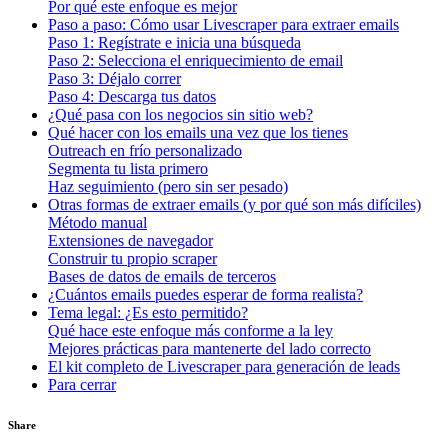
Por qué este enfoque es mejor
Paso a paso: Cómo usar Livescraper para extraer emails
Paso 1: Regístrate e inicia una búsqueda
Paso 2: Selecciona el enriquecimiento de email
Paso 3: Déjalo correr
Paso 4: Descarga tus datos
¿Qué pasa con los negocios sin sitio web?
Qué hacer con los emails una vez que los tienes
Outreach en frío personalizado
Segmenta tu lista primero
Haz seguimiento (pero sin ser pesado)
Otras formas de extraer emails (y por qué son más difíciles)
Método manual
Extensiones de navegador
Construir tu propio scraper
Bases de datos de emails de terceros
¿Cuántos emails puedes esperar de forma realista?
Tema legal: ¿Es esto permitido?
Qué hace este enfoque más conforme a la ley
Mejores prácticas para mantenerte del lado correcto
El kit completo de Livescraper para generación de leads
Para cerrar
Share