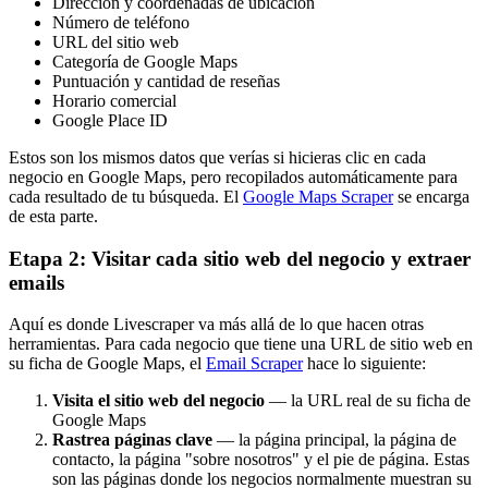
Dirección y coordenadas de ubicación
Número de teléfono
URL del sitio web
Categoría de Google Maps
Puntuación y cantidad de reseñas
Horario comercial
Google Place ID
Estos son los mismos datos que verías si hicieras clic en cada
negocio en Google Maps, pero recopilados automáticamente para
cada resultado de tu búsqueda. El
Google Maps Scraper
se encarga
de esta parte.
Etapa 2: Visitar cada sitio web del negocio y extraer
emails
Aquí es donde Livescraper va más allá de lo que hacen otras
herramientas. Para cada negocio que tiene una URL de sitio web en
su ficha de Google Maps, el
Email Scraper
hace lo siguiente:
Visita el sitio web del negocio
— la URL real de su ficha de
Google Maps
Rastrea páginas clave
— la página principal, la página de
contacto, la página "sobre nosotros" y el pie de página. Estas
son las páginas donde los negocios normalmente muestran su