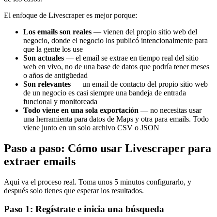
El enfoque de Livescraper es mejor porque:
Los emails son reales
— vienen del propio sitio web del
negocio, donde el negocio los publicó intencionalmente para
que la gente los use
Son actuales
— el email se extrae en tiempo real del sitio
web en vivo, no de una base de datos que podría tener meses
o años de antigüedad
Son relevantes
— un email de contacto del propio sitio web
de un negocio es casi siempre una bandeja de entrada
funcional y monitoreada
Todo viene en una sola exportación
— no necesitas usar
una herramienta para datos de Maps y otra para emails. Todo
viene junto en un solo archivo CSV o JSON
Paso a paso: Cómo usar Livescraper para
extraer emails
Aquí va el proceso real. Toma unos 5 minutos configurarlo, y
después solo tienes que esperar los resultados.
Paso 1: Regístrate e inicia una búsqueda