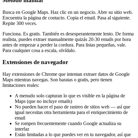
Método manual
Busca en Google Maps. Haz clic en un negocio. Abre su sitio web.
Encuentra la página de contacto. Copia el email. Pasa al siguiente.
Repite 300 veces.
Funciona. Es gratis. También es desesperantemente lento. De forma
realista, puedes extraer manualmente quizás 20-30 emails por hora
antes de empezar a perder la cordura. Para listas pequeñas, vale.
Para cualquier cosa a escala, olvídalo.
Extensiones de navegador
Hay extensiones de Chrome que intentan extraer datos de Google
Maps mientras navegas. Son baratas o gratis, pero tienen
limitaciones reales:
A menudo solo capturan lo que es visible en la página de
Maps (que no incluye emails)
No pueden hacer el paso de rastreo de sitios web — así que
igual necesitas otra herramienta para el enriquecimiento de
email
Se rompen frecuentemente cuando Google actualiza su
interfaz
Están limitadas a lo que puedes ver en tu navegador, así que