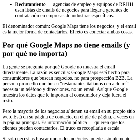
Reclutamiento
— agencias de empleo y equipos de RRHH
usan listas de emails de negocios para llegar a gerentes de
contratación en empresas de industrias específicas.
El denominador común: Google Maps tiene los negocios, y el email
es la mejor forma de contactarlos. El reto es conectar ambas cosas.
Por qué Google Maps no tiene emails (y
por qué no importa)
La gente se pregunta por qué Google no muestra el email
directamente. La razón es sencilla: Google Maps está hecho para
consumidores que buscan negocios, no para prospección B2B. La
persona promedio que busca "restaurantes italianos cerca de mí"
necesita un teléfono y direcciones, no un email. Así que Google
muestra los datos que le importan al consumidor y deja fuera el
resto.
Pero la mayoría de los negocios
sí
tienen su email en su propio sitio
web. Está en su página de contacto, en el pie de página, a veces en
la página principal. Es información pública — quieren que los
clientes puedan contactarlos. El truco es recopilarla a escala.
Si solo necesitas buscar uno o dos negocios, puedes simplemente