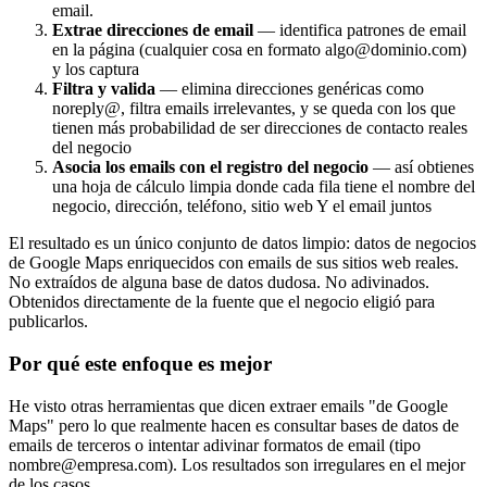
email.
Extrae direcciones de email
— identifica patrones de email
en la página (cualquier cosa en formato algo@dominio.com)
y los captura
Filtra y valida
— elimina direcciones genéricas como
noreply@, filtra emails irrelevantes, y se queda con los que
tienen más probabilidad de ser direcciones de contacto reales
del negocio
Asocia los emails con el registro del negocio
— así obtienes
una hoja de cálculo limpia donde cada fila tiene el nombre del
negocio, dirección, teléfono, sitio web Y el email juntos
El resultado es un único conjunto de datos limpio: datos de negocios
de Google Maps enriquecidos con emails de sus sitios web reales.
No extraídos de alguna base de datos dudosa. No adivinados.
Obtenidos directamente de la fuente que el negocio eligió para
publicarlos.
Por qué este enfoque es mejor
He visto otras herramientas que dicen extraer emails "de Google
Maps" pero lo que realmente hacen es consultar bases de datos de
emails de terceros o intentar adivinar formatos de email (tipo
nombre@empresa.com). Los resultados son irregulares en el mejor
de los casos.