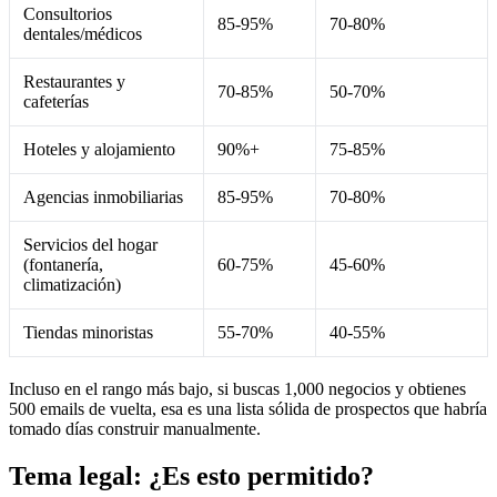
Consultorios
85-95%
70-80%
dentales/médicos
Restaurantes y
70-85%
50-70%
cafeterías
Hoteles y alojamiento
90%+
75-85%
Agencias inmobiliarias
85-95%
70-80%
Servicios del hogar
(fontanería,
60-75%
45-60%
climatización)
Tiendas minoristas
55-70%
40-55%
Incluso en el rango más bajo, si buscas 1,000 negocios y obtienes
500 emails de vuelta, esa es una lista sólida de prospectos que habría
tomado días construir manualmente.
Tema legal: ¿Es esto permitido?