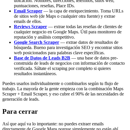
ubicación. Nombres, direcciones, teléfonos, sitios web,
puntuaciones, reseñas, Place IDs.
Email Scraper
— la capa de enriquecimiento. Toma URLs
de sitios web (de Maps o cualquier otra fuente) y extrae
emails de ellos.
Reviews Scraper
— extrae todas las reseñas de clientes de
cualquier negocio en Google Maps. Útil para monitoreo de
reputación y análisis competitivo.
Google Search Scraper
— extrae datos de resultados de
búsqueda. Bueno para investigación SEO y encontrar sitios
web posicionados para palabras clave específicas.
Base de Datos de Leads B2B
— una base de datos pre-
construida de leads de negocios con información de contacto
verificada. Sáltate el scraping por completo si quieres
resultados instantáneos.
Puedes usarlos individualmente o combinarlos según tu flujo de
trabajo. La mayoría de la gente empieza con la combinación Maps
Scraper + Email Scraper, y eso cubre el 90% de las necesidades de
generación de leads.
Para cerrar
Así que aquí va lo importante: no puedes extraer emails
directamente de Google Maps porque simplemente no están ahí.