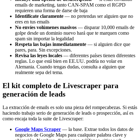
emails de marketing, tanto CAN-SPAM como el RGPD
requieren una forma de darse de baja
Identifícate claramente
— no pretendas ser alguien que no
eres en tus emails
No envíes volúmenes masivos
— disparar 10,000 emails de
golpe desde un dominio nuevo hará que te marquen como
spam sin importar la legalidad
Respeta las bajas inmediatamente
— si alguien dice que
pares, para. Sin excepciones.
Revisa las leyes locales
— diferentes países tienen diferentes
reglas. Lo que está bien en EE.UU. podría no volar en
Alemania. Cuando tengas dudas, consulta a alguien que
realmente sepa del tema.
El kit completo de Livescraper para
generación de leads
La extracción de emails es solo una pieza del rompecabezas. Si estás
haciendo trabajo serio de generación de leads o prospección, así es
como encaja toda la suite de Livescraper:
Google Maps Scraper
— la base. Extrae todos los datos de
negocios de Google Maps para cualquier palabra clave y