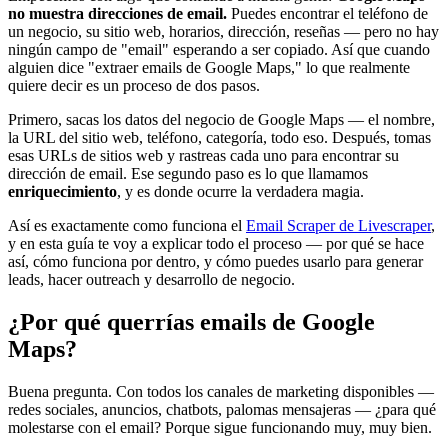
no muestra direcciones de email.
Puedes encontrar el teléfono de
un negocio, su sitio web, horarios, dirección, reseñas — pero no hay
ningún campo de "email" esperando a ser copiado. Así que cuando
alguien dice "extraer emails de Google Maps," lo que realmente
quiere decir es un proceso de dos pasos.
Primero, sacas los datos del negocio de Google Maps — el nombre,
la URL del sitio web, teléfono, categoría, todo eso. Después, tomas
esas URLs de sitios web y rastreas cada uno para encontrar su
dirección de email. Ese segundo paso es lo que llamamos
enriquecimiento
, y es donde ocurre la verdadera magia.
Así es exactamente como funciona el
Email Scraper de Livescraper
,
y en esta guía te voy a explicar todo el proceso — por qué se hace
así, cómo funciona por dentro, y cómo puedes usarlo para generar
leads, hacer outreach y desarrollo de negocio.
¿Por qué querrías emails de Google
Maps?
Buena pregunta. Con todos los canales de marketing disponibles —
redes sociales, anuncios, chatbots, palomas mensajeras — ¿para qué
molestarse con el email? Porque sigue funcionando muy, muy bien.