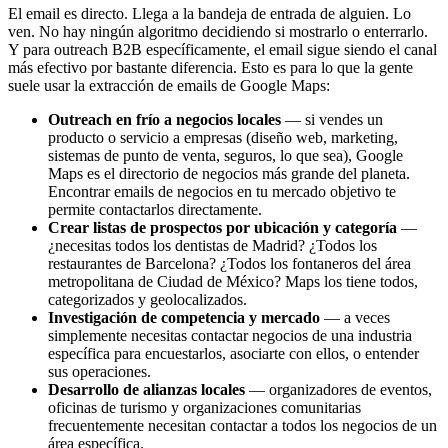
El email es directo. Llega a la bandeja de entrada de alguien. Lo
ven. No hay ningún algoritmo decidiendo si mostrarlo o enterrarlo.
Y para outreach B2B específicamente, el email sigue siendo el canal
más efectivo por bastante diferencia. Esto es para lo que la gente
suele usar la extracción de emails de Google Maps:
Outreach en frío a negocios locales
— si vendes un
producto o servicio a empresas (diseño web, marketing,
sistemas de punto de venta, seguros, lo que sea), Google
Maps es el directorio de negocios más grande del planeta.
Encontrar emails de negocios en tu mercado objetivo te
permite contactarlos directamente.
Crear listas de prospectos por ubicación y categoría
—
¿necesitas todos los dentistas de Madrid? ¿Todos los
restaurantes de Barcelona? ¿Todos los fontaneros del área
metropolitana de Ciudad de México? Maps los tiene todos,
categorizados y geolocalizados.
Investigación de competencia y mercado
— a veces
simplemente necesitas contactar negocios de una industria
específica para encuestarlos, asociarte con ellos, o entender
sus operaciones.
Desarrollo de alianzas locales
— organizadores de eventos,
oficinas de turismo y organizaciones comunitarias
frecuentemente necesitan contactar a todos los negocios de un
área específica.