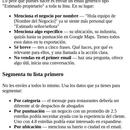
Lo peor que puedes hacer es enviar un email genérico tipo
"Estimado propietario" a toda tu lista. En su lugar:
Menciona el negocio por nombre
— "Hola equipo de
[Nombre del Negocio]" ya se siente más personal que
"Estimado señor/señora"
Menciona algo específico
— su ubicación, su industria,
quizás hasta su puntuación en Google Maps. Tienes todos
esos datos en tu exportación.
Sé breve
— tres a cinco frases. Qué haces, por qué es
relevante para ellos, y una llamada a la acción clara.
No vendas en el primer email
— haz una pregunta, ofrece
algo útil, inicia una conversación.
Segmenta tu lista primero
No les envíes a todos lo mismo. Usa los datos que ya tienes para
segmentar:
Por categoría
— el mensaje para restaurantes debería ser
diferente al de despachos de abogados
Por puntuación
— un negocio con un promedio de 2.5
estrellas podría necesitar ayuda con la experiencia del cliente.
Uno con 4.8 estrellas podría estar interesado en expandirse.
Por ubicación
— menciona su barrio o ciudad en el email.