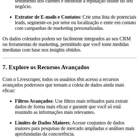
sentimento dos clientes e melhorar a reputação online do seu
negócio.
Extrator de E-mails e Contatos
: Crie uma lista de potenciais
leads, segmente-os por setor ou localização e entre em contato
com campanhas de marketing personalizadas.
Os dados coletados podem ser facilmente integrados ao seu CRM
ou ferramentas de marketing, permitindo que você tome medidas
imediatas com base nos insights obtidos.
7.
Explore os Recursos Avançados
Com o Livescraper, todos os usuários têm acesso a recursos
avançados poderosos que tornam a coleta de dados ainda mais
eficaz:
Filtros Avançados
: Use filtros mais refinados para extrair
dados de forma mais eficaz e garantir que você só está
reunindo as informações mais relevantes.
Limites de Dados Maiores
: Acesse conjuntos de dados
maiores para pesquisas de mercado ampliadas e análises mais
aprofundadas da concorrência.