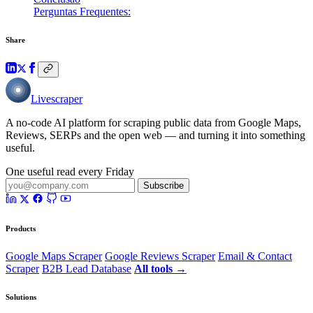
Perguntas Frequentes:
Share
Livescraper
A no-code AI platform for scraping public data from Google Maps,
Reviews, SERPs and the open web — and turning it into something
useful.
One useful read every Friday
Subscribe
Products
Google Maps Scraper
Google Reviews Scraper
Email & Contact
Scraper
B2B Lead Database
All tools →
Solutions