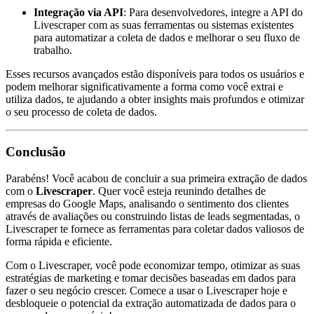
Integração via API
: Para desenvolvedores, integre a API do
Livescraper com as suas ferramentas ou sistemas existentes
para automatizar a coleta de dados e melhorar o seu fluxo de
trabalho.
Esses recursos avançados estão disponíveis para todos os usuários e
podem melhorar significativamente a forma como você extrai e
utiliza dados, te ajudando a obter insights mais profundos e otimizar
o seu processo de coleta de dados.
Conclusão
Parabéns! Você acabou de concluir a sua primeira extração de dados
com o
Livescraper
. Quer você esteja reunindo detalhes de
empresas do Google Maps, analisando o sentimento dos clientes
através de avaliações ou construindo listas de leads segmentadas, o
Livescraper te fornece as ferramentas para coletar dados valiosos de
forma rápida e eficiente.
Com o Livescraper, você pode economizar tempo, otimizar as suas
estratégias de marketing e tomar decisões baseadas em dados para
fazer o seu negócio crescer. Comece a usar o Livescraper hoje e
desbloqueie o potencial da extração automatizada de dados para o