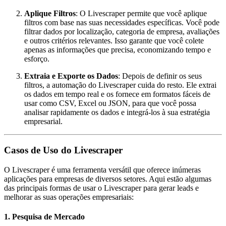
Aplique Filtros
: O Livescraper permite que você aplique
filtros com base nas suas necessidades específicas. Você pode
filtrar dados por localização, categoria de empresa, avaliações
e outros critérios relevantes. Isso garante que você colete
apenas as informações que precisa, economizando tempo e
esforço.
Extraia e Exporte os Dados
: Depois de definir os seus
filtros, a automação do Livescraper cuida do resto. Ele extrai
os dados em tempo real e os fornece em formatos fáceis de
usar como CSV, Excel ou JSON, para que você possa
analisar rapidamente os dados e integrá-los à sua estratégia
empresarial.
Casos de Uso do Livescraper
O Livescraper é uma ferramenta versátil que oferece inúmeras
aplicações para empresas de diversos setores. Aqui estão algumas
das principais formas de usar o Livescraper para gerar leads e
melhorar as suas operações empresariais:
1.
Pesquisa de Mercado