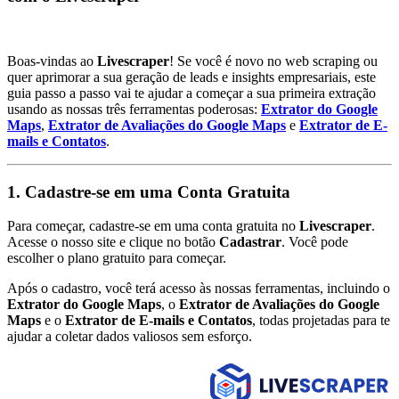
Boas-vindas ao
Livescraper
! Se você é novo no web scraping ou
quer aprimorar a sua geração de leads e insights empresariais, este
guia passo a passo vai te ajudar a começar a sua primeira extração
usando as nossas três ferramentas poderosas:
Extrator do Google
Maps
,
Extrator de Avaliações do Google Maps
e
Extrator de E-
mails e Contatos
.
1.
Cadastre-se em uma Conta Gratuita
Para começar, cadastre-se em uma conta gratuita no
Livescraper
.
Acesse o nosso site e clique no botão
Cadastrar
. Você pode
escolher o plano gratuito para começar.
Após o cadastro, você terá acesso às nossas ferramentas, incluindo o
Extrator do Google Maps
, o
Extrator de Avaliações do Google
Maps
e o
Extrator de E-mails e Contatos
, todas projetadas para te
ajudar a coletar dados valiosos sem esforço.