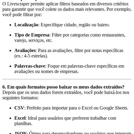
O Livescraper permite aplicar filtros baseados em diversos critérios
para garantir que você colete os dados mais relevantes. Por exemplo,
você pode filtrar por:
Localização
: Especifique cidade, região ou bairro.
Tipo de Empresa
: Filtre por categorias como restaurantes,
varejo, serviços, etc.
Avaliações
: Para as avaliações, filtre por notas específicas
(ex.: 4-5 estrelas).
Palavras-chave
: Foque em palavras-chave específicas em
avaliações ou nomes de empresas.
6. Em quais formatos posso baixar os meus dados extraídos?
Depois que os seus dados forem extraídos, você pode baixá-los nos
seguintes formatos:
CSV
: Perfeito para importar para o Excel ou Google Sheets.
Excel
: Ideal para usuários que preferem trabalhar com
planilhas.
JSON
: Ótimo para desenvolvedores ou usuários que integram