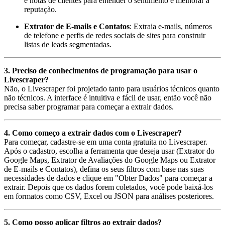
e notas de clientes para entender o sentimento e melhorar a
reputação.
Extrator de E-mails e Contatos
: Extraia e-mails, números
de telefone e perfis de redes sociais de sites para construir
listas de leads segmentadas.
3. Preciso de conhecimentos de programação para usar o
Livescraper?
Não, o Livescraper foi projetado tanto para usuários técnicos quanto
não técnicos. A interface é intuitiva e fácil de usar, então você não
precisa saber programar para começar a extrair dados.
4. Como começo a extrair dados com o Livescraper?
Para começar, cadastre-se em uma conta gratuita no Livescraper.
Após o cadastro, escolha a ferramenta que deseja usar (Extrator do
Google Maps, Extrator de Avaliações do Google Maps ou Extrator
de E-mails e Contatos), defina os seus filtros com base nas suas
necessidades de dados e clique em "Obter Dados" para começar a
extrair. Depois que os dados forem coletados, você pode baixá-los
em formatos como CSV, Excel ou JSON para análises posteriores.
5. Como posso aplicar filtros ao extrair dados?