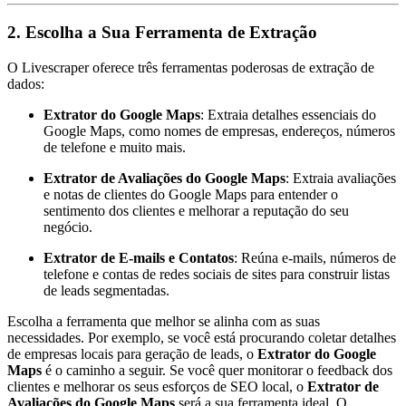
2.
Escolha a Sua Ferramenta de Extração
O Livescraper oferece três ferramentas poderosas de extração de
dados:
Extrator do Google Maps
: Extraia detalhes essenciais do
Google Maps, como nomes de empresas, endereços, números
de telefone e muito mais.
Extrator de Avaliações do Google Maps
: Extraia avaliações
e notas de clientes do Google Maps para entender o
sentimento dos clientes e melhorar a reputação do seu
negócio.
Extrator de E-mails e Contatos
: Reúna e-mails, números de
telefone e contas de redes sociais de sites para construir listas
de leads segmentadas.
Escolha a ferramenta que melhor se alinha com as suas
necessidades. Por exemplo, se você está procurando coletar detalhes
de empresas locais para geração de leads, o
Extrator do Google
Maps
é o caminho a seguir. Se você quer monitorar o feedback dos
clientes e melhorar os seus esforços de SEO local, o
Extrator de
Avaliações do Google Maps
será a sua ferramenta ideal. O