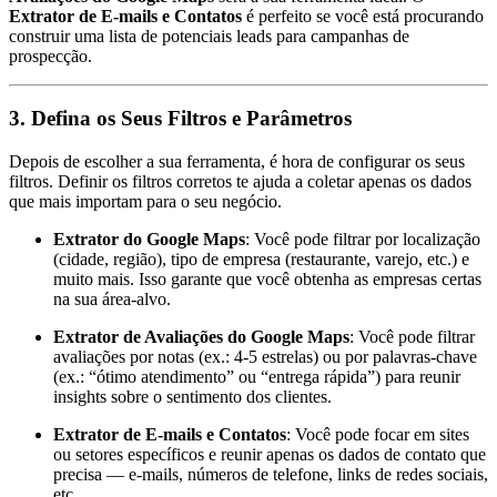
Extrator de E-mails e Contatos
é perfeito se você está procurando
construir uma lista de potenciais leads para campanhas de
prospecção.
3.
Defina os Seus Filtros e Parâmetros
Depois de escolher a sua ferramenta, é hora de configurar os seus
filtros. Definir os filtros corretos te ajuda a coletar apenas os dados
que mais importam para o seu negócio.
Extrator do Google Maps
: Você pode filtrar por localização
(cidade, região), tipo de empresa (restaurante, varejo, etc.) e
muito mais. Isso garante que você obtenha as empresas certas
na sua área-alvo.
Extrator de Avaliações do Google Maps
: Você pode filtrar
avaliações por notas (ex.: 4-5 estrelas) ou por palavras-chave
(ex.: “ótimo atendimento” ou “entrega rápida”) para reunir
insights sobre o sentimento dos clientes.
Extrator de E-mails e Contatos
: Você pode focar em sites
ou setores específicos e reunir apenas os dados de contato que
precisa — e-mails, números de telefone, links de redes sociais,
etc.