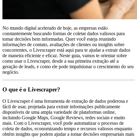
No mundo digital acelerado de hoje, as empresas estão
constantemente buscando formas de coletar dados valiosos para
tomar decisões bem informadas. Quer você esteja reunindo
informações de contato, avaliações de clientes ou insights sobre
concorrentes, o Livescraper está aqui para te ajudar a extrair dados
de maneira eficiente e eficaz. Neste guia, vamos te orientar sobre
como usar o Livescraper, desde a sua primeira extração até a
geração de leads, e como ele pode impulsionar o crescimento do seu
negócio.
O que é o Livescraper?
O Livescraper é uma ferramenta de extração de dados poderosa e
fácil de usar, projetada para extrair informações publicamente
disponíveis de uma ampla variedade de plataformas online,
incluindo Google Maps, Google Reviews, redes sociais e muito
mais. Com o Livescraper, você pode automatizar o processo de
coleta de dados, economizando tempo e recursos valiosos enquanto
obtém insights que podem ajudar a tomar decisões empresariais mais