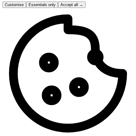
Customise
Essentials only
Accept all
→