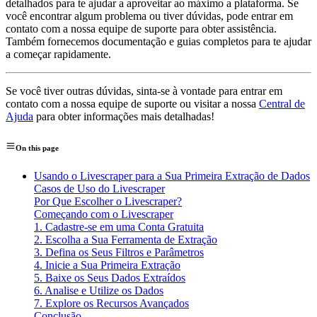
detalhados para te ajudar a aproveitar ao máximo a plataforma. Se
você encontrar algum problema ou tiver dúvidas, pode entrar em
contato com a nossa equipe de suporte para obter assistência.
Também fornecemos documentação e guias completos para te ajudar
a começar rapidamente.
Se você tiver outras dúvidas, sinta-se à vontade para entrar em
contato com a nossa equipe de suporte ou visitar a nossa
Central de
Ajuda
para obter informações mais detalhadas!
On this page
Usando o Livescraper para a Sua Primeira Extração de Dados
Casos de Uso do Livescraper
Por Que Escolher o Livescraper?
Começando com o Livescraper
1. Cadastre-se em uma Conta Gratuita
2. Escolha a Sua Ferramenta de Extração
3. Defina os Seus Filtros e Parâmetros
4. Inicie a Sua Primeira Extração
5. Baixe os Seus Dados Extraídos
6. Analise e Utilize os Dados
7. Explore os Recursos Avançados
Conclusão