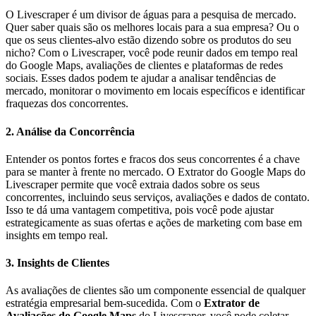
O Livescraper é um divisor de águas para a pesquisa de mercado.
Quer saber quais são os melhores locais para a sua empresa? Ou o
que os seus clientes-alvo estão dizendo sobre os produtos do seu
nicho? Com o Livescraper, você pode reunir dados em tempo real
do Google Maps, avaliações de clientes e plataformas de redes
sociais. Esses dados podem te ajudar a analisar tendências de
mercado, monitorar o movimento em locais específicos e identificar
fraquezas dos concorrentes.
2.
Análise da Concorrência
Entender os pontos fortes e fracos dos seus concorrentes é a chave
para se manter à frente no mercado. O Extrator do Google Maps do
Livescraper permite que você extraia dados sobre os seus
concorrentes, incluindo seus serviços, avaliações e dados de contato.
Isso te dá uma vantagem competitiva, pois você pode ajustar
estrategicamente as suas ofertas e ações de marketing com base em
insights em tempo real.
3.
Insights de Clientes
As avaliações de clientes são um componente essencial de qualquer
estratégia empresarial bem-sucedida. Com o
Extrator de
Avaliações do Google Maps
do Livescraper, você pode coletar