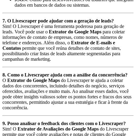
dados em bancos de dados ou sistemas.
7. O Livescraper pode ajudar com a geração de leads?
Sim! O Livescraper é uma ferramenta poderosa para geração de
leads. Você pode usar o
Extrator do Google Maps
para coletar
informações de contato de empresas, como nomes, números de
telefone e endereços. Além disso, o
Extrator de E-mails e
Contatos
permite que você reúna detalhes de contato de sites,
possibilitando criar listas de leads altamente segmentadas para
campanhas de marketing.
8. Como o Livescraper ajuda com a análise da concorrência?
O
Extrator do Google Maps
do Livescraper te ajuda a coletar
dados dos concorrentes, incluindo detalhes do negócio, serviços
oferecidos, avaliações e muito mais. Ao analisar esses dados, você
pode obter insights valiosos sobre os pontos fortes e fracos dos seus
concorrentes, permitindo ajustar a sua estratégia e ficar à frente da
concorrência.
9. Posso analisar o feedback dos clientes com o Livescraper?
Sim! O
Extrator de Avaliações do Google Maps
do Livescraper
permite que você colete avaliações e notas de clientes do Google