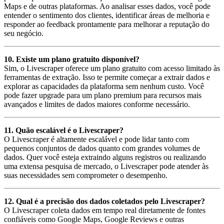
Maps e de outras plataformas. Ao analisar esses dados, você pode
entender o sentimento dos clientes, identificar áreas de melhoria e
responder ao feedback prontamente para melhorar a reputação do
seu negócio.
10. Existe um plano gratuito disponível?
Sim, o Livescraper oferece um plano gratuito com acesso limitado às
ferramentas de extração. Isso te permite começar a extrair dados e
explorar as capacidades da plataforma sem nenhum custo. Você
pode fazer upgrade para um plano premium para recursos mais
avançados e limites de dados maiores conforme necessário.
11. Quão escalável é o Livescraper?
O Livescraper é altamente escalável e pode lidar tanto com
pequenos conjuntos de dados quanto com grandes volumes de
dados. Quer você esteja extraindo alguns registros ou realizando
uma extensa pesquisa de mercado, o Livescraper pode atender às
suas necessidades sem comprometer o desempenho.
12. Qual é a precisão dos dados coletados pelo Livescraper?
O Livescraper coleta dados em tempo real diretamente de fontes
confiáveis como Google Maps, Google Reviews e outras