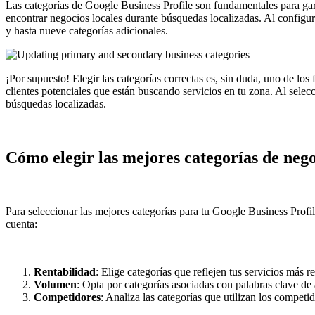
Las categorías de Google Business Profile son fundamentales para gar
encontrar negocios locales durante búsquedas localizadas. Al configur
y hasta nueve categorías adicionales.
¡Por supuesto! Elegir las categorías correctas es, sin duda, uno de lo
clientes potenciales que están buscando servicios en tu zona. Al sele
búsquedas localizadas.
Cómo elegir las mejores categorías de neg
Para seleccionar las mejores categorías para tu Google Business Profi
cuenta:
Rentabilidad
: Elige categorías que reflejen tus servicios más re
Volumen
: Opta por categorías asociadas con palabras clave d
Competidores
: Analiza las categorías que utilizan los competi