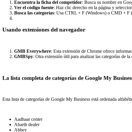
Encuentra la ficha del competidor
: Busca su nombre en Goo
Ver el código fuente
: Haz clic derecho en la página y selecc
Busca las categorías
: Usa CTRL + F (Windows) o CMD + F (Mac)
Usando extensiones del navegador
GMB Everywhere
: Esta extensión de Chrome ofrece informaci
GMBSpy
: Otra extensión útil para analizar las categorías de l
La lista completa de categorías de Google My Busines
Esta lista de categorías de Google My Business está ordenada alfabét
Aadhaar center
Abarth dealer
Abbey