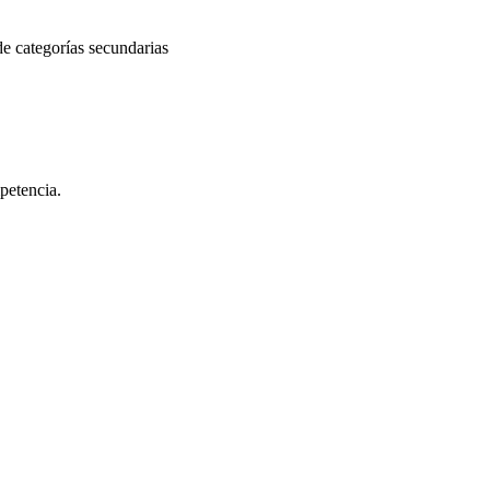
e categorías secundarias
petencia.