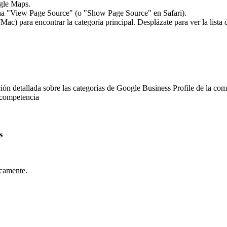
gle Maps.
iona "View Page Source" (o "Show Page Source" en Safari).
 para encontrar la categoría principal. Desplázate para ver la lista d
ón detallada sobre las categorías de Google Business Profile de la com
a competencia
s
icamente.