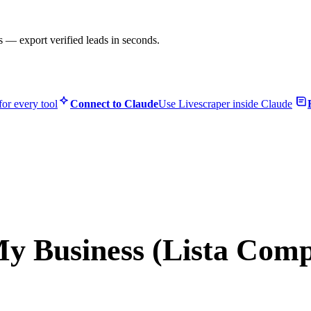
s — export verified leads in seconds.
or every tool
Connect to Claude
Use Livescraper inside Claude
y Business (Lista Comp