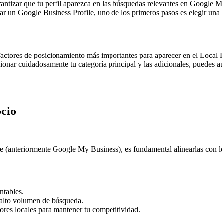
antizar que tu perfil aparezca en las búsquedas relevantes en Google Ma
ar un Google Business Profile, uno de los primeros pasos es elegir una 
s factores de posicionamiento más importantes para aparecer en el Local 
ccionar cuidadosamente tu categoría principal y las adicionales, puedes 
ocio
le (anteriormente Google My Business), es fundamental alinearlas con lo
ntables.
e alto volumen de búsqueda.
dores locales para mantener tu competitividad.