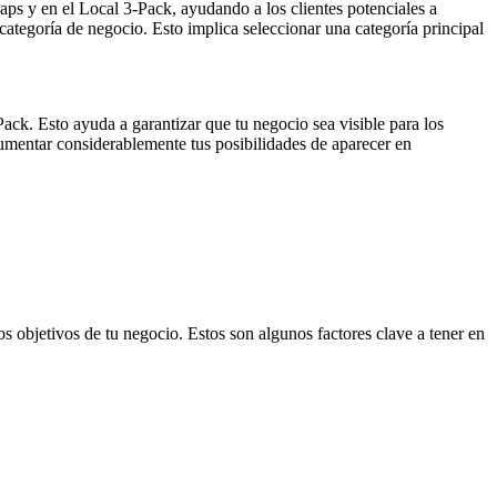
ps y en el Local 3-Pack, ayudando a los clientes potenciales a
categoría de negocio. Esto implica seleccionar una categoría principal
Pack. Esto ayuda a garantizar que tu negocio sea visible para los
aumentar considerablemente tus posibilidades de aparecer en
s objetivos de tu negocio. Estos son algunos factores clave a tener en