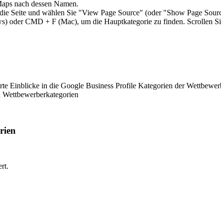
Maps nach dessen Namen.
f die Seite und wählen Sie "View Page Source" (oder "Show Page Source
 oder CMD + F (Mac), um die Hauptkategorie zu finden. Scrollen Sie 
erte Einblicke in die Google Business Profile Kategorien der Wettbewer
on Wettbewerberkategorien
rien
rt.