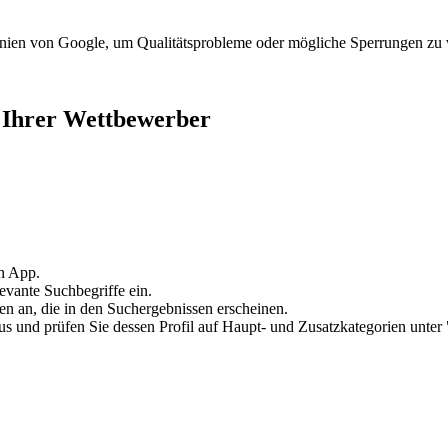
tlinien von Google, um Qualitätsprobleme oder mögliche Sperrungen zu
n Ihrer Wettbewerber
en App.
evante Suchbegriffe ein.
en an, die in den Suchergebnissen erscheinen.
us und prüfen Sie dessen Profil auf Haupt- und Zusatzkategorien unter