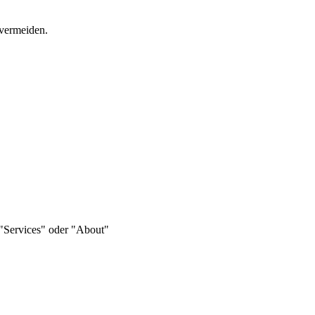
 vermeiden.
 "Services" oder "About"