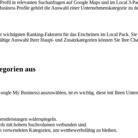
r Profil in relevanten Suchanfragen auf Google Maps und im Local 3-Pa
siness Profile gehört die Auswahl einer Unternehmenskategorie zu den
der wichtigsten Ranking-Faktoren für das Erscheinen im Local Pack. Sie
rgfältige Auswahl Ihrer Haupt- und Zusatzkategorien können Sie Ihre C
egorien aus
oogle My Business) auszuwählen, ist es wichtig, diese mit Ihren Unter
ienstleistungen widerspiegeln.
words mit hohem Suchvolumen verbunden sind.
rn verwendeten Kategorien, um wettbewerbsfähig zu bleiben.