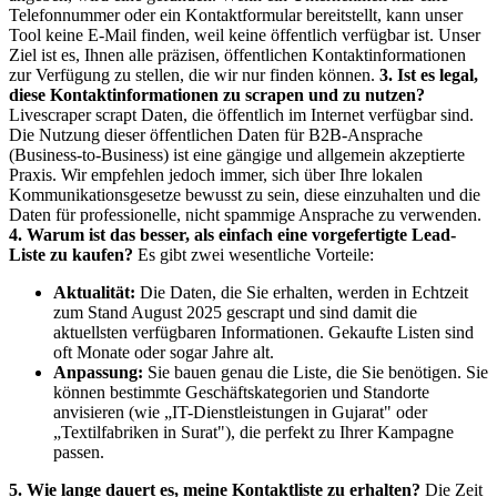
Telefonnummer oder ein Kontaktformular bereitstellt, kann unser
Tool keine E-Mail finden, weil keine öffentlich verfügbar ist. Unser
Ziel ist es, Ihnen alle präzisen, öffentlichen Kontaktinformationen
zur Verfügung zu stellen, die wir nur finden können.
3. Ist es legal,
diese Kontaktinformationen zu scrapen und zu nutzen?
Livescraper scrapt Daten, die öffentlich im Internet verfügbar sind.
Die Nutzung dieser öffentlichen Daten für B2B-Ansprache
(Business-to-Business) ist eine gängige und allgemein akzeptierte
Praxis. Wir empfehlen jedoch immer, sich über Ihre lokalen
Kommunikationsgesetze bewusst zu sein, diese einzuhalten und die
Daten für professionelle, nicht spammige Ansprache zu verwenden.
4. Warum ist das besser, als einfach eine vorgefertigte Lead-
Liste zu kaufen?
Es gibt zwei wesentliche Vorteile:
Aktualität:
Die Daten, die Sie erhalten, werden in Echtzeit
zum Stand August 2025 gescrapt und sind damit die
aktuellsten verfügbaren Informationen. Gekaufte Listen sind
oft Monate oder sogar Jahre alt.
Anpassung:
Sie bauen genau die Liste, die Sie benötigen. Sie
können bestimmte Geschäftskategorien und Standorte
anvisieren (wie „IT-Dienstleistungen in Gujarat" oder
„Textilfabriken in Surat"), die perfekt zu Ihrer Kampagne
passen.
5. Wie lange dauert es, meine Kontaktliste zu erhalten?
Die Zeit