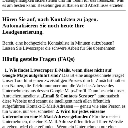
Datengenauigkeit sicherstellen und Ihr Team für das freisetzen, was
es am besten kann: Beziehungen aufbauen und Abschlüsse erzielen.
Hören Sie auf, nach Kontakten zu jagen.
Automatisieren Sie noch heute Ihre
Leadgenerierung.
Bereit, eine hochgezielte Kontaktliste in Minuten aufzubauen?
Lassen Sie Livescraper die schwere Arbeit für Sie übernehmen.
Häufig gestellte Fragen (FAQs)
1. Wie findet Livescraper E-Mails, wenn diese nicht auf
Google Maps aufgeführt sind?
Das ist eine ausgezeichnete Frage!
Unser Tool führt einen zweistufigen Prozess durch. Zunächst holt es
den Namen, die Telefonnummer und die Website-Adresse des
Unternehmens aus dessen Google Maps-Profil. Dann besucht unser
Anreicherungsdienst
„Email & Contacts Scraper"
automatisch
diese Website und scannt sie intelligent nach allen öffentlich
aufgeführten Kontakt-E-Mail-Adressen — genau wie eine Person es
tun würde, nur viel schneller.
2. Wird für jedes einzelne
Unternehmen eine E-Mail-Adresse gefunden?
Für die meisten
Unternehmen, die eine E-Mail-Adresse öffentlich auf ihrer Website
angeben, wird eine gefunden. Wenn ein Unternehmen nur eine