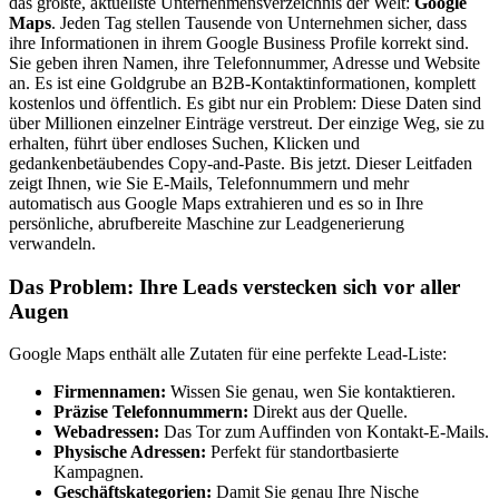
das größte, aktuellste Unternehmensverzeichnis der Welt:
Google
Maps
. Jeden Tag stellen Tausende von Unternehmen sicher, dass
ihre Informationen in ihrem Google Business Profile korrekt sind.
Sie geben ihren Namen, ihre Telefonnummer, Adresse und Website
an. Es ist eine Goldgrube an B2B-Kontaktinformationen, komplett
kostenlos und öffentlich. Es gibt nur ein Problem: Diese Daten sind
über Millionen einzelner Einträge verstreut. Der einzige Weg, sie zu
erhalten, führt über endloses Suchen, Klicken und
gedankenbetäubendes Copy-and-Paste. Bis jetzt. Dieser Leitfaden
zeigt Ihnen, wie Sie E-Mails, Telefonnummern und mehr
automatisch aus Google Maps extrahieren und es so in Ihre
persönliche, abrufbereite Maschine zur Leadgenerierung
verwandeln.
Das Problem: Ihre Leads verstecken sich vor aller
Augen
Google Maps enthält alle Zutaten für eine perfekte Lead-Liste:
Firmennamen:
Wissen Sie genau, wen Sie kontaktieren.
Präzise Telefonnummern:
Direkt aus der Quelle.
Webadressen:
Das Tor zum Auffinden von Kontakt-E-Mails.
Physische Adressen:
Perfekt für standortbasierte
Kampagnen.
Geschäftskategorien:
Damit Sie genau Ihre Nische