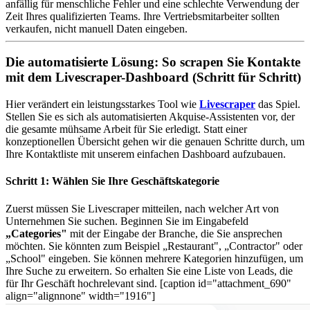
anfällig für menschliche Fehler und eine schlechte Verwendung der
Zeit Ihres qualifizierten Teams. Ihre Vertriebsmitarbeiter sollten
verkaufen, nicht manuell Daten eingeben.
Die automatisierte Lösung: So scrapen Sie Kontakte
mit dem Livescraper-Dashboard (Schritt für Schritt)
Hier verändert ein leistungsstarkes Tool wie
Livescraper
das Spiel.
Stellen Sie es sich als automatisierten Akquise-Assistenten vor, der
die gesamte mühsame Arbeit für Sie erledigt. Statt einer
konzeptionellen Übersicht gehen wir die genauen Schritte durch, um
Ihre Kontaktliste mit unserem einfachen Dashboard aufzubauen.
Schritt 1: Wählen Sie Ihre Geschäftskategorie
Zuerst müssen Sie Livescraper mitteilen, nach welcher Art von
Unternehmen Sie suchen. Beginnen Sie im Eingabefeld
„Categories"
mit der Eingabe der Branche, die Sie ansprechen
möchten. Sie könnten zum Beispiel „Restaurant", „Contractor" oder
„School" eingeben. Sie können mehrere Kategorien hinzufügen, um
Ihre Suche zu erweitern. So erhalten Sie eine Liste von Leads, die
für Ihr Geschäft hochrelevant sind. [caption id="attachment_690"
align="alignnone" width="1916"]