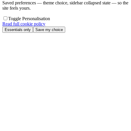
Saved preferences — theme choice, sidebar collapsed state — so the
site feels yours.
Toggle Personalisation
Read full cookie policy
Essentials only
Save my choice