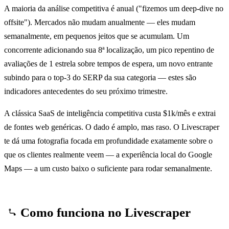
A maioria da análise competitiva é anual ("fizemos um deep-dive no
offsite"). Mercados não mudam anualmente — eles mudam
semanalmente, em pequenos jeitos que se acumulam. Um
concorrente adicionando sua 8ª localização, um pico repentino de
avaliações de 1 estrela sobre tempos de espera, um novo entrante
subindo para o top-3 do SERP da sua categoria — estes são
indicadores antecedentes do seu próximo trimestre.
A clássica SaaS de inteligência competitiva custa $1k/mês e extrai
de fontes web genéricas. O dado é amplo, mas raso. O Livescraper
te dá uma fotografia focada em profundidade exatamente sobre o
que os clientes realmente veem — a experiência local do Google
Maps — a um custo baixo o suficiente para rodar semanalmente.
Como funciona no Livescraper