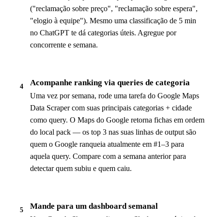
("reclamação sobre preço", "reclamação sobre espera",
"elogio à equipe"). Mesmo uma classificação de 5 min
no ChatGPT te dá categorias úteis. Agregue por
concorrente e semana.
Acompanhe ranking via queries de categoria
4
Uma vez por semana, rode uma tarefa do Google Maps
Data Scraper com suas principais categorias + cidade
como query. O Maps do Google retorna fichas em ordem
do local pack — os top 3 nas suas linhas de output são
quem o Google ranqueia atualmente em #1–3 para
aquela query. Compare com a semana anterior para
detectar quem subiu e quem caiu.
Mande para um dashboard semanal
5