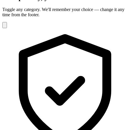
Toggle any category. We'll remember your choice — change it any
time from the footer.