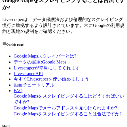
Google Mapsをスクレイピングすることは合法です
か?
Livescraperは、データ保護法および倫理的なスクレイピング
慣行に準拠するよう設計されています。常にGoogleの利用規
約と現地の規制をご確認ください。
On this page
Google Mapsスクレイパーとは?
データの宝庫:Google Maps
Livescraperが簡単にしてくれます
Livescraper API
今すぐLivescraperを使い始めましょう
動画チュートリアル
FAQ
Google Mapsをスクレイピングするにはどうすればいい
ですか?
Google Mapsでメールアドレスを見つけられますか?
Google Mapsをスクレイピングすることは合法ですか?
Share