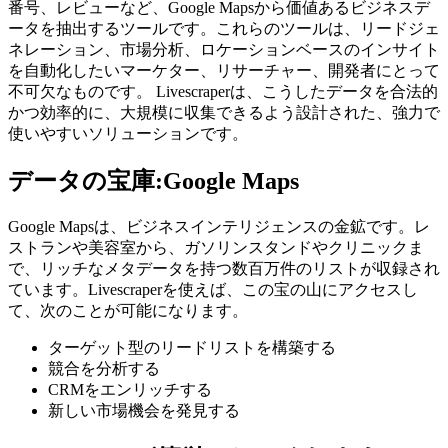
番号、レビューなど、Google Mapsから価値あるビジネスデ
ータを抽出するツールです。これらのツールは、リードジェ
ネレーション、市場分析、ロケーションベースのインサイト
を自動化したいマーケター、リサーチャー、開発者にとって
不可欠なものです。 Livescraperは、こうしたデータを合法的
かつ効率的に、大規模に収集できるよう設計された、強力で
使いやすいソリューションです。
データの宝庫:Google Maps
Google Mapsは、ビジネスインテリジェンスの金鉱です。レ
ストランや美容室から、ガソリンスタンドやクリニックま
で、リッチなメタデータを持つ数百万件のリストが収録され
ています。Livescraperを使えば、この宝の山にアクセスし
て、次のことが可能になります。
ターゲット型のリードリストを構築する
競合を分析する
CRMをエンリッチする
新しい市場機会を発見する