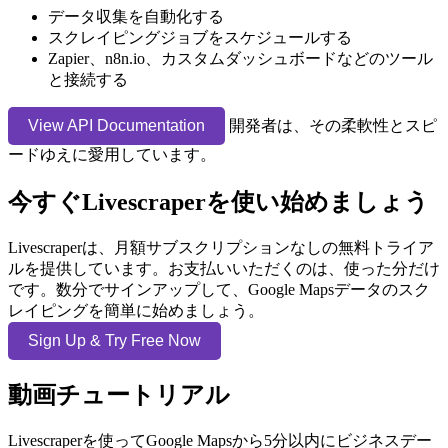
データ収集を自動化する
スクレイピングジョブをスケジュールする
Zapier、n8n.io、カスタムダッシュボードなどのツール
と接続する
View API Documentation
開発者は、その柔軟性とスピ
ードゆえに愛用しています。
今すぐLivescraperを使い始めましょう
Livescraperは、月額サブスクリプションなしの無料トライア
ルを提供しています。お支払いいただくのは、使った分だけ
です。数分でサインアップして、Google Mapsデータのスク
レイピングを簡単に始めましょう。
Sign Up & Try Free Now
動画チュートリアル
Livescraperを使ってGoogle Mapsから5分以内にビジネスデー