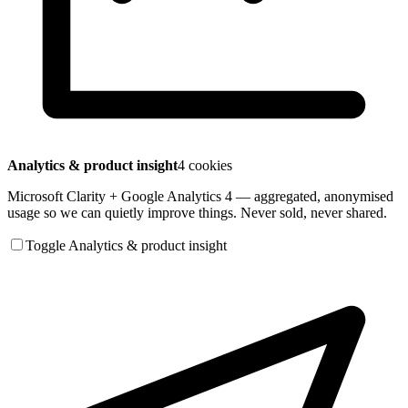
Analytics & product insight
4 cookies
Microsoft Clarity + Google Analytics 4 — aggregated, anonymised
usage so we can quietly improve things. Never sold, never shared.
Toggle Analytics & product insight