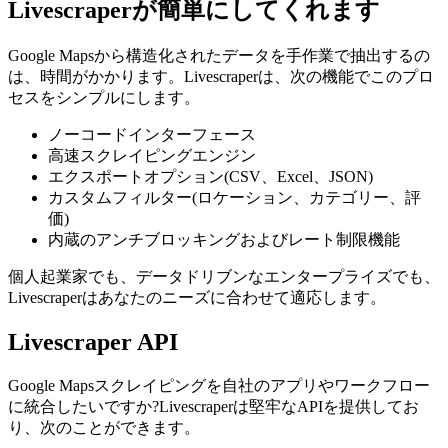
Livescraperが簡単にしてくれます
Google Mapsから構造化されたデータを手作業で抽出するの
は、時間がかかります。Livescraperは、次の機能でこのプロ
セスをシンプルにします。
ノーコードインターフェース
高速スクレイピングエンジン
エクスポートオプション(CSV、Excel、JSON)
カスタムフィルター(ロケーション、カテゴリー、評
価)
内蔵のアンチブロッキングおよびレート制限機能
個人起業家でも、データドリブンなエンタープライズでも、
Livescraperはあなたのニーズに合わせて適応します。
Livescraper API
Google Mapsスクレイピングを自社のアプリやワークフロー
に統合したいですか?Livescraperは堅牢なAPIを提供してお
り、次のことができます。