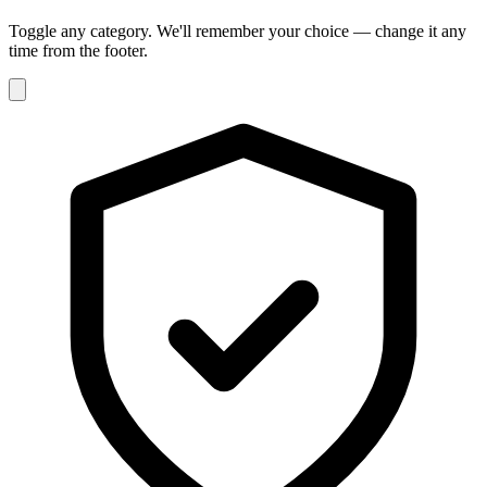
Toggle any category. We'll remember your choice — change it any
time from the footer.