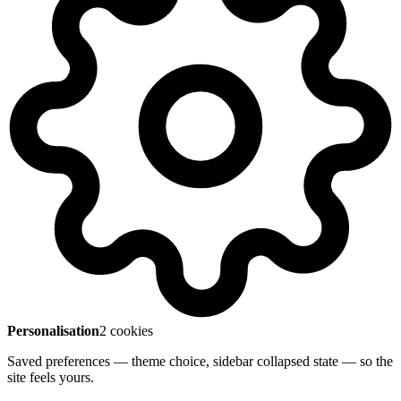
Personalisation
2 cookies
Saved preferences — theme choice, sidebar collapsed state — so the
site feels yours.