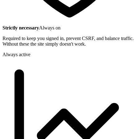
Strictly necessary
Always on
Required to keep you signed in, prevent CSRF, and balance traffic.
Without these the site simply doesn't work.
Always active