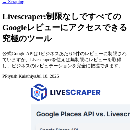
←
Scraping
Livescraper:制限なしですべての
Googleレビューにアクセスできる
究極のツール
公式Google APIは1ビジネスあたり5件のレビューに制限され
ていますが、Livescraperを使えば無制限にレビューを取得
し、ビジネスのレピュテーションを完全に把握できます。
P
Piyush Kalathiya
Jul 10, 2025