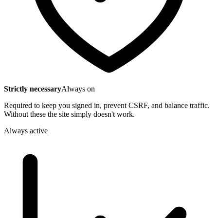
Strictly necessary
Always on
Required to keep you signed in, prevent CSRF, and balance traffic.
Without these the site simply doesn't work.
Always active