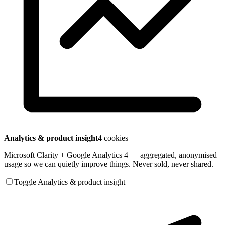
Analytics & product insight
4 cookies
Microsoft Clarity + Google Analytics 4 — aggregated, anonymised
usage so we can quietly improve things. Never sold, never shared.
Toggle Analytics & product insight