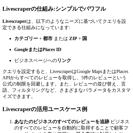
Livescraperの仕組み:シンプルでパワフル
Livescraper
は、以下のようなニーズに基づいてクエリを設
定できる仕組みになっています:
カテゴリー
+
都市
または
ZIP
+
国
GoogleまたはPlaces ID
ビジネスページへの
リンク
クエリを設定すると、LivescraperはGoogle MapsまたはPlaces
APIからすべてのレビューを取得し、5件のレビューという
公式の制限を回避します。また、レビューの並び替え、言
語、フィルタリングなど、さまざまなパラメータをカスタマ
イズできます。
Livescraperの活用ユースケース例
あなたのビジネスのすべてのレビューを追跡
ビジネス
のすべてのレビューを自動的に取得することで顧客フ