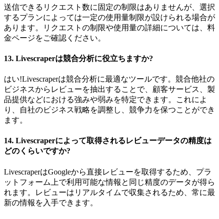
送信できるリクエスト数に固定の制限はありませんが、選択
するプランによっては一定の使用量制限が設けられる場合が
あります。リクエストの制限や使用量の詳細については、料
金ページをご確認ください。
13.
Livescraperは競合分析に役立ちますか?
はい!Livescraperは競合分析に最適なツールです。競合他社の
ビジネスからレビューを抽出することで、顧客サービス、製
品提供などにおける強みや弱みを特定できます。これによ
り、自社のビジネス戦略を調整し、競争力を保つことができ
ます。
14.
Livescraperによって取得されるレビューデータの精度は
どのくらいですか?
LivescraperはGoogleから直接レビューを取得するため、プラ
ットフォーム上で利用可能な情報と同じ精度のデータが得ら
れます。レビューはリアルタイムで収集されるため、常に最
新の情報を入手できます。