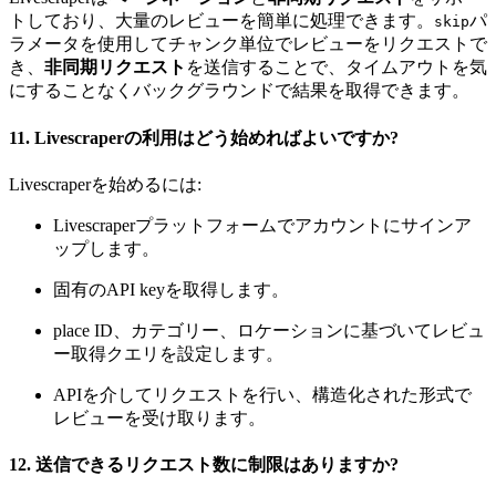
トしており、大量のレビューを簡単に処理できます。
パ
skip
ラメータを使用してチャンク単位でレビューをリクエストで
き、
非同期リクエスト
を送信することで、タイムアウトを気
にすることなくバックグラウンドで結果を取得できます。
11.
Livescraperの利用はどう始めればよいですか?
Livescraperを始めるには:
Livescraperプラットフォームでアカウントにサインア
ップします。
固有のAPI keyを取得します。
place ID、カテゴリー、ロケーションに基づいてレビュ
ー取得クエリを設定します。
APIを介してリクエストを行い、構造化された形式で
レビューを受け取ります。
12.
送信できるリクエスト数に制限はありますか?