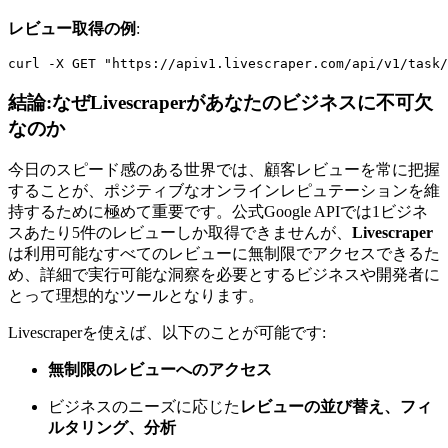
レビュー取得の例
:
結論:なぜLivescraperがあなたのビジネスに不可欠
なのか
今日のスピード感のある世界では、顧客レビューを常に把握
することが、ポジティブなオンラインレピュテーションを維
持するために極めて重要です。公式Google APIでは1ビジネ
スあたり5件のレビューしか取得できませんが、
Livescraper
は利用可能なすべてのレビューに無制限でアクセスできるた
め、詳細で実行可能な洞察を必要とするビジネスや開発者に
とって理想的なツールとなります。
Livescraperを使えば、以下のことが可能です:
無制限のレビューへのアクセス
ビジネスのニーズに応じた
レビューの並び替え、フィ
ルタリング、分析