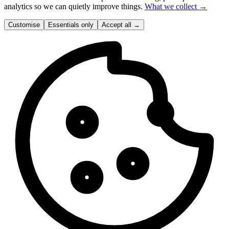
analytics so we can quietly improve things.
What we collect →
Customise
Essentials only
Accept all
→