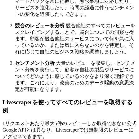
ィードバックを常に把握し、懸念事項に対応したり、
サービスを強化したり、時間の経過に伴うセンチメン
トの変化を追跡したりできます。
競合のレビューを分析
競合他社のすべてのレビューを
スクレイピングすることで、競合についての洞察を得
ます。顧客が競合他社のサービスについて何を気に入
っているのか、または気に入らないのかを特定し、そ
れに応じて自社のビジネス戦略を調整しましょう。
センチメント分析
大量のレビューを収集し、センチメ
ント分析を実行して、顧客が自社の製品やサービスに
ついてどのように感じているのかをより深く理解でき
ます。これにより、改善のためのデータ駆動の意思決
定が可能になります。
Livescraperを使ってすべてのレビューを取得する
例
1リクエストあたり最大5件のレビューしか取得できない公式
Google APIとは異なり、Livescraperでは無制限のレビューに
アクセスできます。