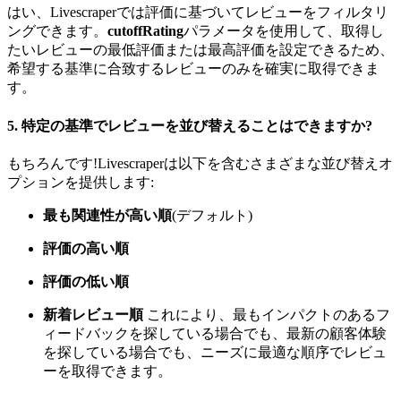
はい、Livescraperでは評価に基づいてレビューをフィルタリ
ングできます。
cutoffRating
パラメータを使用して、取得し
たいレビューの最低評価または最高評価を設定できるため、
希望する基準に合致するレビューのみを確実に取得できま
す。
5.
特定の基準でレビューを並び替えることはできますか?
もちろんです!Livescraperは以下を含むさまざまな並び替えオ
プションを提供します:
最も関連性が高い順
(デフォルト)
評価の高い順
評価の低い順
新着レビュー順
これにより、最もインパクトのあるフ
ィードバックを探している場合でも、最新の顧客体験
を探している場合でも、ニーズに最適な順序でレビュ
ーを取得できます。