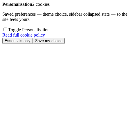
Personalisation
2 cookies
Saved preferences — theme choice, sidebar collapsed state — so the
site feels yours.
Toggle Personalisation
Read full cookie policy
Essentials only
Save my choice