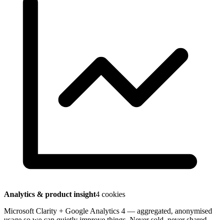
Analytics & product insight
4 cookies
Microsoft Clarity + Google Analytics 4 — aggregated, anonymised
usage so we can quietly improve things. Never sold, never shared.