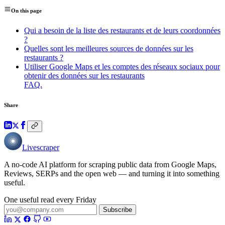
On this page
Qui a besoin de la liste des restaurants et de leurs coordonnées
?
Quelles sont les meilleures sources de données sur les
restaurants ?
Utiliser Google Maps et les comptes des réseaux sociaux pour
obtenir des données sur les restaurants
FAQ.
Share
Livescraper
A no-code AI platform for scraping public data from Google Maps,
Reviews, SERPs and the open web — and turning it into something
useful.
One useful read every Friday
Subscribe