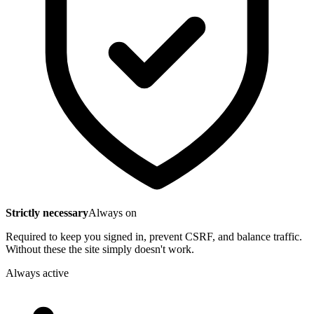
Strictly necessary
Always on
Required to keep you signed in, prevent CSRF, and balance traffic.
Without these the site simply doesn't work.
Always active