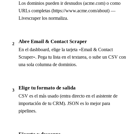
Los dominios pueden ir desnudos (acme.com) o como
URLs completas (https://www.acme.com/about) —
Livescraper los normaliza.
Abre Email & Contact Scraper
2
En el dashboard, elige la tarjeta «Email & Contact
Scraper». Pega tu lista en el textarea, o sube un CSV con
una sola columna de dominios.
Elige tu formato de salida
3
CSV es el más usado (entra directo en el asistente de
importación de tu CRM). JSON es lo mejor para
pipelines.