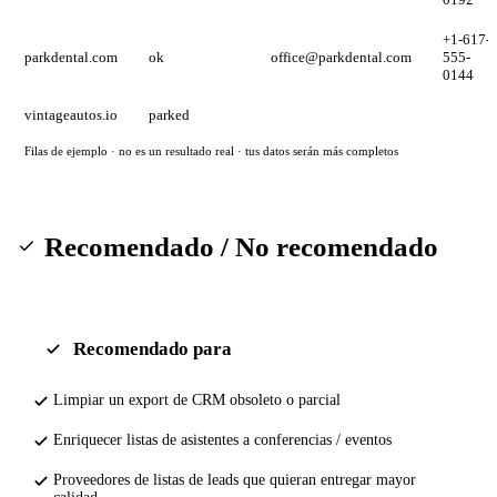
+1-617-
parkdental.com
ok
office@parkdental.com
555-
0144
vintageautos.io
parked
Filas de ejemplo · no es un resultado real · tus datos serán más completos
Recomendado / No recomendado
Recomendado para
Limpiar un export de CRM obsoleto o parcial
Enriquecer listas de asistentes a conferencias / eventos
Proveedores de listas de leads que quieran entregar mayor