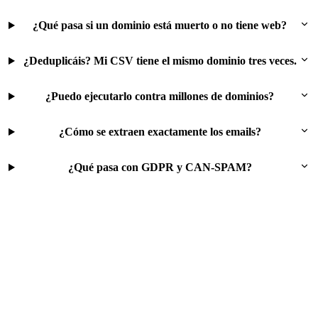
¿Qué pasa si un dominio está muerto o no tiene web?
¿Deduplicáis? Mi CSV tiene el mismo dominio tres veces.
¿Puedo ejecutarlo contra millones de dominios?
¿Cómo se extraen exactamente los emails?
¿Qué pasa con GDPR y CAN-SPAM?
Prueba este flujo gratis
500 filas gratis al registrarte. Sin tarjeta. Sin suscripción.
Solo pagas por lo que extraes.