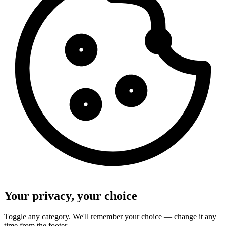
Your privacy, your choice
Toggle any category. We'll remember your choice — change it any
time from the footer.