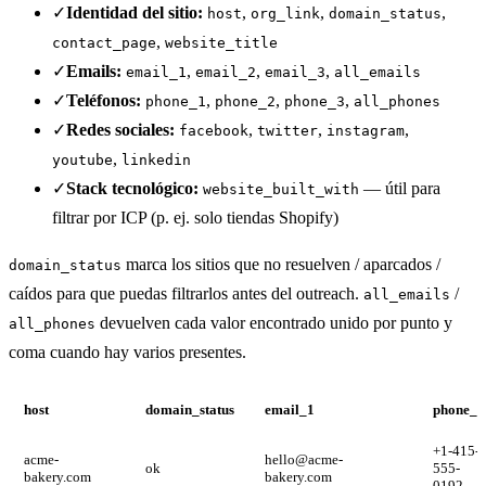
✓
Identidad del sitio:
,
,
,
host
org_link
domain_status
,
contact_page
website_title
✓
Emails:
,
,
,
email_1
email_2
email_3
all_emails
✓
Teléfonos:
,
,
,
phone_1
phone_2
phone_3
all_phones
✓
Redes sociales:
,
,
,
facebook
twitter
instagram
,
youtube
linkedin
✓
Stack tecnológico:
— útil para
website_built_with
filtrar por ICP (p. ej. solo tiendas Shopify)
marca los sitios que no resuelven / aparcados /
domain_status
caídos para que puedas filtrarlos antes del outreach.
/
all_emails
devuelven cada valor encontrado unido por punto y
all_phones
coma cuando hay varios presentes.
host
domain_status
email_1
phone_1
+1-415-
acme-
hello@acme-
ok
555-
bakery.com
bakery.com
0192