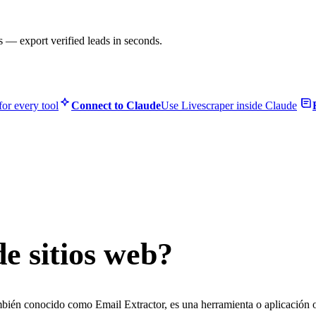
s — export verified leads in seconds.
or every tool
Connect to Claude
Use Livescraper inside Claude
e sitios web?
bién conocido como Email Extractor, es una herramienta o aplicación o