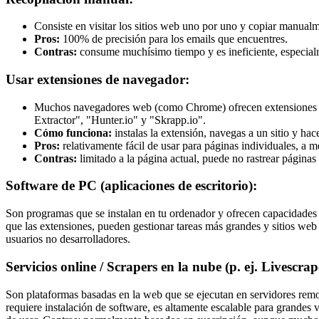
Consiste en visitar los sitios web uno por uno y copiar manualm
Pros:
100% de precisión para los emails que encuentres.
Contras:
consume muchísimo tiempo y es ineficiente, especialme
Usar extensiones de navegador:
Muchos navegadores web (como Chrome) ofrecen extensiones espe
Extractor", "Hunter.io" y "Skrapp.io".
Cómo funciona:
instalas la extensión, navegas a un sitio y hac
Pros:
relativamente fácil de usar para páginas individuales, a m
Contras:
limitado a la página actual, puede no rastrear páginas
Software de PC (aplicaciones de escritorio):
Son programas que se instalan en tu ordenador y ofrecen capacidades
que las extensiones, pueden gestionar tareas más grandes y sitios w
usuarios no desarrolladores.
Servicios online / Scrapers en la nube (p. ej. Livescrap
Son plataformas basadas en la web que se ejecutan en servidores remoto
requiere instalación de software, es altamente escalable para grandes 