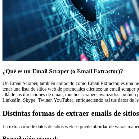
¿Qué es un Email Scraper (o Email Extractor)?
Un Email Scraper, también conocido como Email Extractor, es una herr
tener una lista de sitios web de potenciales clientes; un email scraper
allá de las direcciones de email, muchos scrapers avanzados también 
LinkedIn, Skype, Twitter, YouTube), enriqueciendo así tus datos de l
Distintas formas de extraer emails de sitio
La extracción de datos de sitios web se puede abordar de varias maner
Recopilación manual: