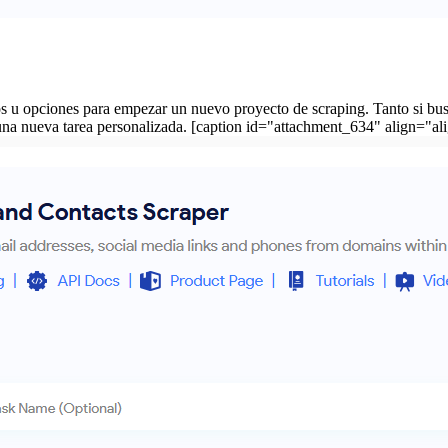
ios u opciones para empezar un nuevo proyecto de scraping. Tanto si b
 una nueva tarea personalizada. [caption id="attachment_634" align="