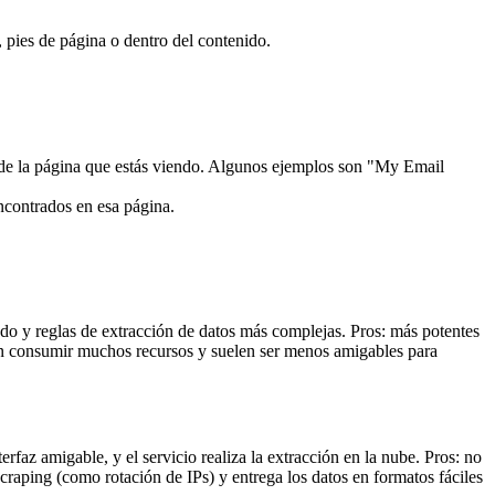
 pies de página o dentro del contenido.
e la página que estás viendo.
Algunos ejemplos son "My Email
encontrados en esa página.
o y reglas de extracción de datos más complejas. Pros: más potentes
den consumir muchos recursos y suelen ser menos amigables para
faz amigable, y el servicio realiza la extracción en la nube. Pros: no
craping (como rotación de IPs) y entrega los datos en formatos fáciles