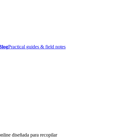
Blog
Practical guides & field notes
nline diseñada para recopilar