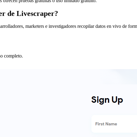
ofrecen pruebas gratuitas o uso limitado gratuito.
er de Livescraper?
arrolladores, marketers e investigadores recopilar datos en vivo de form
eso completo.