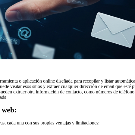
amienta o aplicación online diseñada para recopilar y listar automátic
 puede visitar esos sitios y extraer cualquier dirección de email que est
pueden extraer otra información de contacto, como números de teléfono 
eads
s web:
as, cada una con sus propias ventajas y limitaciones: