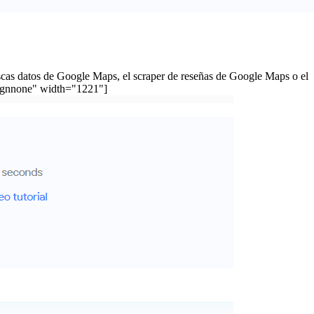
uscas datos de Google Maps, el scraper de reseñas de Google Maps o el
alignnone" width="1221"]