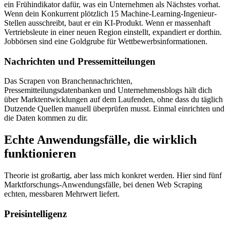
ein Frühindikator dafür, was ein Unternehmen als Nächstes vorhat.
Wenn dein Konkurrent plötzlich 15 Machine-Learning-Ingenieur-
Stellen ausschreibt, baut er ein KI-Produkt. Wenn er massenhaft
Vertriebsleute in einer neuen Region einstellt, expandiert er dorthin.
Jobbörsen sind eine Goldgrube für Wettbewerbsinformationen.
Nachrichten und Pressemitteilungen
Das Scrapen von Branchennachrichten,
Pressemitteilungsdatenbanken und Unternehmensblogs hält dich
über Marktentwicklungen auf dem Laufenden, ohne dass du täglich
Dutzende Quellen manuell überprüfen musst. Einmal einrichten und
die Daten kommen zu dir.
Echte Anwendungsfälle, die wirklich
funktionieren
Theorie ist großartig, aber lass mich konkret werden. Hier sind fünf
Marktforschungs-Anwendungsfälle, bei denen Web Scraping
echten, messbaren Mehrwert liefert.
Preisintelligenz