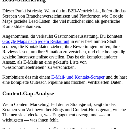
Dieser Punkt ist riesig. Wenn du im B2B-Vertrieb bist, liefert dir das
Scrapen von Branchenverzeichnissen und Plattformen wie Google
Maps gezielte Lead-Listen, die viel nützlicher sind als generische
Kontaktdatenbanken.
Angenommen, du verkaufst Gastronomieausstattung. Du könntest
Google Maps nach jedem Restaurant
in einer bestimmten Stadt
scrapen, die Kontaktdaten ziehen, ihre Bewertungen prüfen, ihre
Reviews lesen, um ihre Situation zu verstehen, und eine hochgradig
gezielte Interessentenliste erstellen. Das ist ein komplett anderer
Ansatz, als E-Mails an eine gekaufte Liste von
"Gastronomiebetrieben" zu verschicken.
Kombiniere das mit einem
E-Mail- und Kontakt-Scraper
und du hast
eine komplette Outreach-Pipeline aus frischen, verifizierten Daten.
Content-Gap-Analyse
Wenn Content-Marketing Teil deiner Strategie ist, zeigt dir das
Scrapen von Wettbewerber-Blogs und Content-Hubs genau, welche
Themen sie abdecken, was Engagement erzeugt und — am
wichtigsten — was ihnen fehlt.