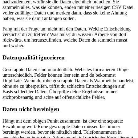
nachzudenken, wofür sie die Daten eigentlich brauchen. Sie
sammeln alles, was sie können, enden mit einer riesigen CSV-Datei
voller zufälliger Daten und merken dann, dass sie keine Ahnung
haben, was sie damit anfangen sollen.
Fang mit der Frage an, nicht mit den Daten. Welche Entscheidung
versuchst du zu treffen? Was musst du wissen? Arbeite von dort
rückwärts, um herauszufinden, welche Daten du sammeln musst
und woher.
Datenqualität ignorieren
Gescrappte Daten sind unordentlich. Websites formatieren Dinge
unterschiedlich, Felder können leer sein und du bekommst
Duplikate. Wenn du rohe gescrappte Daten als Wahrheit behandelst,
ohne sie zu überprüfen, triffst du schlechte Entscheidungen auf
Basis schlechter Daten. Überprüfe deine Ergebnisse immer
stichprobenartig und achte auf offensichtliche Fehler.
Daten nicht bereinigen
Hängt mit dem obigen Punkt zusammen, ist aber eine separate
Erwähnung wert. Rohe gescrappte Daten müssen fast immer
bereinigt werden, bevor sie nützlich sind. Telefonnummern in
verschiedenen Formaten, Adressen mit inkonsistenter Formatierung,