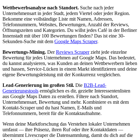
Wettbewerbsanalyse nach Standort.
Suche nach jeder
Unternehmensart in jeder Stadt, jedem Viertel oder jeder Region.
Bekomme eine vollständige Liste mit Namen, Adressen,
Telefonnummern, Websites, Bewertungen, Anzahl der Reviews,
Öffnungszeiten und Kategorien. Du willst jedes Café in der Berliner
Innenstadt mit über 100 Bewertungen finden? Das ist eine 30-
Sekunden-Suche mit dem
Google Maps Scraper
.
Bewertungs-Mining.
Der
Reviews Scraper
zieht jede einzelne
Bewertung für jedes Unternehmen auf Google Maps. Das bedeutet,
du kannst analysieren, was Kunden an deinen Wettbewerbern lieben
und hassen, Service-Lücken in einem Markt identifizieren und deine
eigene Bewertungsleistung mit der Konkurrenz vergleichen.
Lead-Generierung im großen Stil.
Die
B2B-Lead-
Generierungstools
ermöglichen es dir, gezielte Interessentenlisten
aus Google Maps Daten zu erstellen. Filtere nach Standort,
Unternehmensart, Bewertung und mehr. Kombiniere es mit dem
Kontakt-Scraper und du hast Namen, E-Mails und
Telefonnummern, bereit für die Kontaktaufnahme.
Wenn deine Marktforschung das Verstehen lokaler Unternehmen
umfasst — ihre Präsenz, ihren Ruf oder ihre Kontaktdaten —
übernimmt Livescraper die Datensammlung, damit du dich auf die