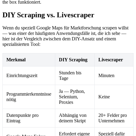
the box funktioniert.
DIY Scraping vs. Livescraper
Wenn du speziell Google Maps für Marktforschung scrapen willst
— was einer der häufigsten Anwendungsfälle ist, die ich sehe —
hier ist der Vergleich zwischen dem DIY-Ansatz und einem
spezialisierten Tool:
Merkmal
DIY Scraping
Livescraper
Stunden bis
Einrichtungszeit
Minuten
Tage
Ja — Python,
Programmierkenntnisse
Selenium,
Keine
nötig
Proxies
Datenpunkte pro
Abhängig von
20+ Felder pro
Eintrag
deinem Skript
Unternehmen
Erfordert eigene
Speziell dafür