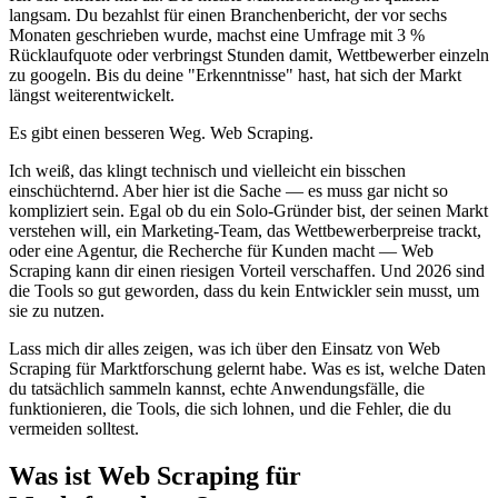
langsam. Du bezahlst für einen Branchenbericht, der vor sechs
Monaten geschrieben wurde, machst eine Umfrage mit 3 %
Rücklaufquote oder verbringst Stunden damit, Wettbewerber einzeln
zu googeln. Bis du deine "Erkenntnisse" hast, hat sich der Markt
längst weiterentwickelt.
Es gibt einen besseren Weg. Web Scraping.
Ich weiß, das klingt technisch und vielleicht ein bisschen
einschüchternd. Aber hier ist die Sache — es muss gar nicht so
kompliziert sein. Egal ob du ein Solo-Gründer bist, der seinen Markt
verstehen will, ein Marketing-Team, das Wettbewerberpreise trackt,
oder eine Agentur, die Recherche für Kunden macht — Web
Scraping kann dir einen riesigen Vorteil verschaffen. Und 2026 sind
die Tools so gut geworden, dass du kein Entwickler sein musst, um
sie zu nutzen.
Lass mich dir alles zeigen, was ich über den Einsatz von Web
Scraping für Marktforschung gelernt habe. Was es ist, welche Daten
du tatsächlich sammeln kannst, echte Anwendungsfälle, die
funktionieren, die Tools, die sich lohnen, und die Fehler, die du
vermeiden solltest.
Was ist Web Scraping für