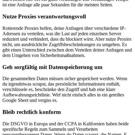
ist eine Anfrage alle paar Sekunden für die meisten Seiten.
Nutze Proxies verantwortungsvoll
Rotierende Proxies helfen, deine Anfragen über verschiedene IP-
Adressen zu verteilen, was die Last auf jeden einzelnen Server
reduziert und verhindert, dass du blockiert wirst. Aber nutze Proxies
nicht, um ausdrückliche Zugriffsbeschränkungen zu umgehen. Es
gibt einen Unterschied zwischen dem Verteilen deiner Anfragen und
dem Umgehen von Sicherheitsmaßnahmen.
Geh sorgfältig mit Datenspeicherung um
Die gesammelten Daten müssen sicher gespeichert werden. Wenn
du irgendetwas scrapst, das persönliche Informationen enthält,
verschlüssele es, beschränke den Zugriff und hab eine klare
Aufbewahrungsrichtlinie. Wirf nicht einfach alles in ein geteiltes
Google Sheet und vergiss es.
Bleib rechtlich konform
Die DSGVO in Europa und der CCPA in Kalifornien haben beide
spezifische Regeln zum Sammeln und Verarbeiten
personenbezogener Daten. Wenn du Daten scrapst, die Namen, E-