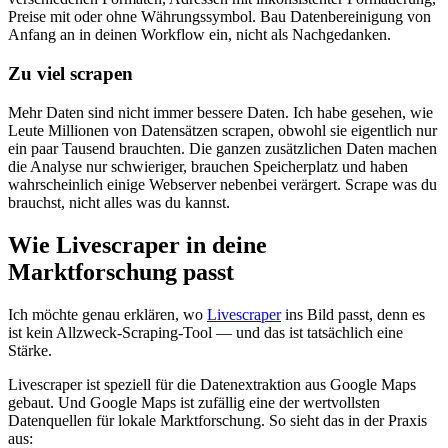
Preise mit oder ohne Währungssymbol. Bau Datenbereinigung von
Anfang an in deinen Workflow ein, nicht als Nachgedanken.
Zu viel scrapen
Mehr Daten sind nicht immer bessere Daten. Ich habe gesehen, wie
Leute Millionen von Datensätzen scrapen, obwohl sie eigentlich nur
ein paar Tausend brauchten. Die ganzen zusätzlichen Daten machen
die Analyse nur schwieriger, brauchen Speicherplatz und haben
wahrscheinlich einige Webserver nebenbei verärgert. Scrape was du
brauchst, nicht alles was du kannst.
Wie Livescraper in deine
Marktforschung passt
Ich möchte genau erklären, wo
Livescraper
ins Bild passt, denn es
ist kein Allzweck-Scraping-Tool — und das ist tatsächlich eine
Stärke.
Livescraper ist speziell für die Datenextraktion aus Google Maps
gebaut. Und Google Maps ist zufällig eine der wertvollsten
Datenquellen für lokale Marktforschung. So sieht das in der Praxis
aus: