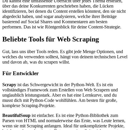
Du kannst eine umfassende Übersicht über jedes Thema erstellen,
über das deine Konkurrenten geschrieben haben, die Lücken
identifizieren, bei denen du Content erstellen könntest, den sie nicht
abgedeckt haben, und sogar analysieren, welche ihrer Beiträge
basierend auf Social Shares und Kommentaren am besten
performen. Das ist wie Röntgenblick für deine Content-Strategie.
Beliebte Tools für Web Scraping
Gut, lass uns über Tools reden. Es gibt jede Menge Optionen, und
welches du verwenden solltest, hängt von deinem technischen Level
und davon ab, was du scrapen willst.
Für Entwickler
Scrapy
ist das Schwergewicht in der Python-Welt. Es ist ein
vollständiges Framework zum Erstellen von Web Scrapern und
unglaublich leistungsstark. Aber es hat eine Lernkurve, und du
musst dich mit Python-Code wohlfühlen. Am besten für große,
komplexe Scraping-Projekte.
BeautifulSoup
ist einfacher. Es ist eine Python-Bibliothek zum
Parsen von HTML und normalerweise das Erste, was Leute lernen,
wenn sie mit Scraping anfangen. Ideal für unkomplizierte Projekte,