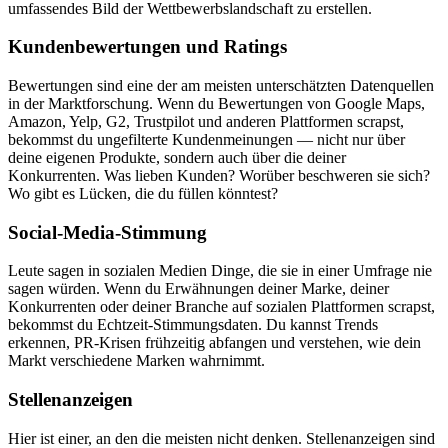
umfassendes Bild der Wettbewerbslandschaft zu erstellen.
Kundenbewertungen und Ratings
Bewertungen sind eine der am meisten unterschätzten Datenquellen
in der Marktforschung. Wenn du Bewertungen von Google Maps,
Amazon, Yelp, G2, Trustpilot und anderen Plattformen scrapst,
bekommst du ungefilterte Kundenmeinungen — nicht nur über
deine eigenen Produkte, sondern auch über die deiner
Konkurrenten. Was lieben Kunden? Worüber beschweren sie sich?
Wo gibt es Lücken, die du füllen könntest?
Social-Media-Stimmung
Leute sagen in sozialen Medien Dinge, die sie in einer Umfrage nie
sagen würden. Wenn du Erwähnungen deiner Marke, deiner
Konkurrenten oder deiner Branche auf sozialen Plattformen scrapst,
bekommst du Echtzeit-Stimmungsdaten. Du kannst Trends
erkennen, PR-Krisen frühzeitig abfangen und verstehen, wie dein
Markt verschiedene Marken wahrnimmt.
Stellenanzeigen
Hier ist einer, an den die meisten nicht denken. Stellenanzeigen sind