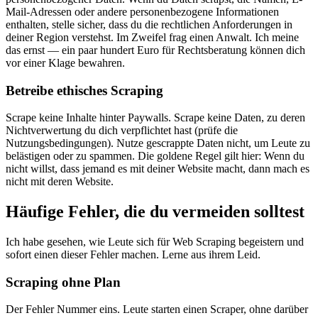
Mail-Adressen oder andere personenbezogene Informationen
enthalten, stelle sicher, dass du die rechtlichen Anforderungen in
deiner Region verstehst. Im Zweifel frag einen Anwalt. Ich meine
das ernst — ein paar hundert Euro für Rechtsberatung können dich
vor einer Klage bewahren.
Betreibe ethisches Scraping
Scrape keine Inhalte hinter Paywalls. Scrape keine Daten, zu deren
Nichtverwertung du dich verpflichtet hast (prüfe die
Nutzungsbedingungen). Nutze gescrappte Daten nicht, um Leute zu
belästigen oder zu spammen. Die goldene Regel gilt hier: Wenn du
nicht willst, dass jemand es mit deiner Website macht, dann mach es
nicht mit deren Website.
Häufige Fehler, die du vermeiden solltest
Ich habe gesehen, wie Leute sich für Web Scraping begeistern und
sofort einen dieser Fehler machen. Lerne aus ihrem Leid.
Scraping ohne Plan
Der Fehler Nummer eins. Leute starten einen Scraper, ohne darüber