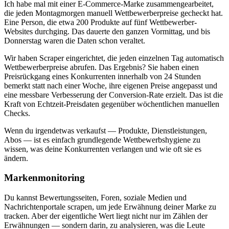
Ich habe mal mit einer E-Commerce-Marke zusammengearbeitet,
die jeden Montagmorgen manuell Wettbewerberpreise gecheckt hat.
Eine Person, die etwa 200 Produkte auf fünf Wettbewerber-
Websites durchging. Das dauerte den ganzen Vormittag, und bis
Donnerstag waren die Daten schon veraltet.
Wir haben Scraper eingerichtet, die jeden einzelnen Tag automatisch
Wettbewerberpreise abrufen. Das Ergebnis? Sie haben einen
Preisrückgang eines Konkurrenten innerhalb von 24 Stunden
bemerkt statt nach einer Woche, ihre eigenen Preise angepasst und
eine messbare Verbesserung der Conversion-Rate erzielt. Das ist die
Kraft von Echtzeit-Preisdaten gegenüber wöchentlichen manuellen
Checks.
Wenn du irgendetwas verkaufst — Produkte, Dienstleistungen,
Abos — ist es einfach grundlegende Wettbewerbshygiene zu
wissen, was deine Konkurrenten verlangen und wie oft sie es
ändern.
Markenmonitoring
Du kannst Bewertungsseiten, Foren, soziale Medien und
Nachrichtenportale scrapen, um jede Erwähnung deiner Marke zu
tracken. Aber der eigentliche Wert liegt nicht nur im Zählen der
Erwähnungen — sondern darin, zu analysieren, was die Leute