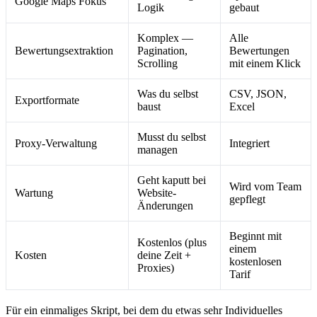
Google Maps Fokus
Logik
gebaut
Komplex —
Alle
Bewertungsextraktion
Pagination,
Bewertungen
Scrolling
mit einem Klick
Was du selbst
CSV, JSON,
Exportformate
baust
Excel
Musst du selbst
Proxy-Verwaltung
Integriert
managen
Geht kaputt bei
Wird vom Team
Wartung
Website-
gepflegt
Änderungen
Beginnt mit
Kostenlos (plus
einem
Kosten
deine Zeit +
kostenlosen
Proxies)
Tarif
Für ein einmaliges Skript, bei dem du etwas sehr Individuelles