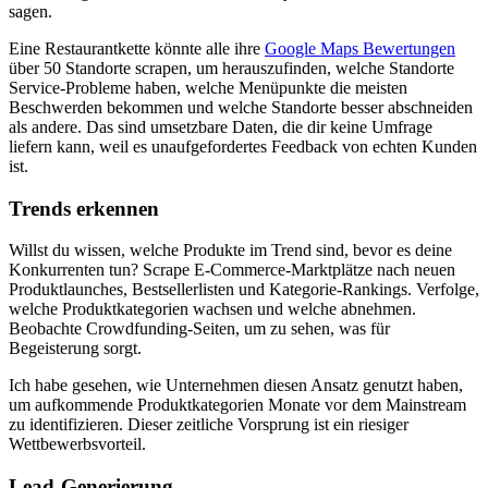
sagen.
Eine Restaurantkette könnte alle ihre
Google Maps Bewertungen
über 50 Standorte scrapen, um herauszufinden, welche Standorte
Service-Probleme haben, welche Menüpunkte die meisten
Beschwerden bekommen und welche Standorte besser abschneiden
als andere. Das sind umsetzbare Daten, die dir keine Umfrage
liefern kann, weil es unaufgefordertes Feedback von echten Kunden
ist.
Trends erkennen
Willst du wissen, welche Produkte im Trend sind, bevor es deine
Konkurrenten tun? Scrape E-Commerce-Marktplätze nach neuen
Produktlaunches, Bestsellerlisten und Kategorie-Rankings. Verfolge,
welche Produktkategorien wachsen und welche abnehmen.
Beobachte Crowdfunding-Seiten, um zu sehen, was für
Begeisterung sorgt.
Ich habe gesehen, wie Unternehmen diesen Ansatz genutzt haben,
um aufkommende Produktkategorien Monate vor dem Mainstream
zu identifizieren. Dieser zeitliche Vorsprung ist ein riesiger
Wettbewerbsvorteil.
Lead-Generierung