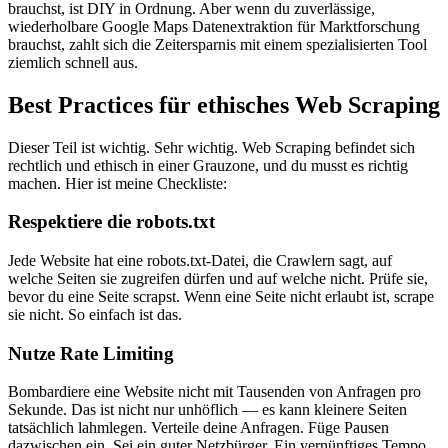
brauchst, ist DIY in Ordnung. Aber wenn du zuverlässige,
wiederholbare Google Maps Datenextraktion für Marktforschung
brauchst, zahlt sich die Zeitersparnis mit einem spezialisierten Tool
ziemlich schnell aus.
Best Practices für ethisches Web Scraping
Dieser Teil ist wichtig. Sehr wichtig. Web Scraping befindet sich
rechtlich und ethisch in einer Grauzone, und du musst es richtig
machen. Hier ist meine Checkliste:
Respektiere die robots.txt
Jede Website hat eine robots.txt-Datei, die Crawlern sagt, auf
welche Seiten sie zugreifen dürfen und auf welche nicht. Prüfe sie,
bevor du eine Seite scrapst. Wenn eine Seite nicht erlaubt ist, scrape
sie nicht. So einfach ist das.
Nutze Rate Limiting
Bombardiere eine Website nicht mit Tausenden von Anfragen pro
Sekunde. Das ist nicht nur unhöflich — es kann kleinere Seiten
tatsächlich lahmlegen. Verteile deine Anfragen. Füge Pausen
dazwischen ein. Sei ein guter Netzbürger. Ein vernünftiges Tempo