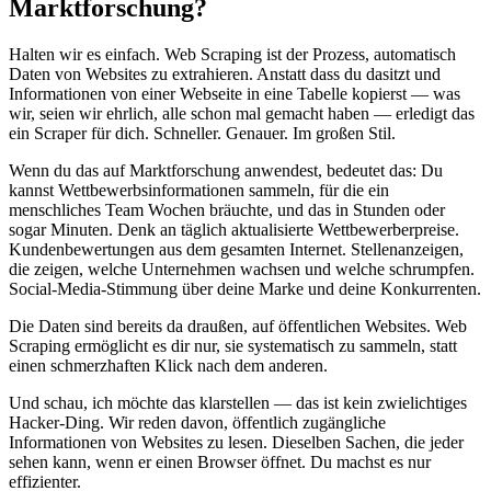
Marktforschung?
Halten wir es einfach. Web Scraping ist der Prozess, automatisch
Daten von Websites zu extrahieren. Anstatt dass du dasitzt und
Informationen von einer Webseite in eine Tabelle kopierst — was
wir, seien wir ehrlich, alle schon mal gemacht haben — erledigt das
ein Scraper für dich. Schneller. Genauer. Im großen Stil.
Wenn du das auf Marktforschung anwendest, bedeutet das: Du
kannst Wettbewerbsinformationen sammeln, für die ein
menschliches Team Wochen bräuchte, und das in Stunden oder
sogar Minuten. Denk an täglich aktualisierte Wettbewerberpreise.
Kundenbewertungen aus dem gesamten Internet. Stellenanzeigen,
die zeigen, welche Unternehmen wachsen und welche schrumpfen.
Social-Media-Stimmung über deine Marke und deine Konkurrenten.
Die Daten sind bereits da draußen, auf öffentlichen Websites. Web
Scraping ermöglicht es dir nur, sie systematisch zu sammeln, statt
einen schmerzhaften Klick nach dem anderen.
Und schau, ich möchte das klarstellen — das ist kein zwielichtiges
Hacker-Ding. Wir reden davon, öffentlich zugängliche
Informationen von Websites zu lesen. Dieselben Sachen, die jeder
sehen kann, wenn er einen Browser öffnet. Du machst es nur
effizienter.