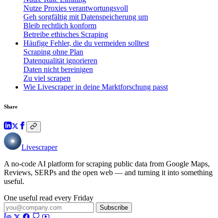
Nutze Proxies verantwortungsvoll
Geh sorgfältig mit Datenspeicherung um
Bleib rechtlich konform
Betreibe ethisches Scraping
Häufige Fehler, die du vermeiden solltest
Scraping ohne Plan
Datenqualität ignorieren
Daten nicht bereinigen
Zu viel scrapen
Wie Livescraper in deine Marktforschung passt
Share
Livescraper
A no-code AI platform for scraping public data from Google Maps,
Reviews, SERPs and the open web — and turning it into something
useful.
One useful read every Friday
Subscribe