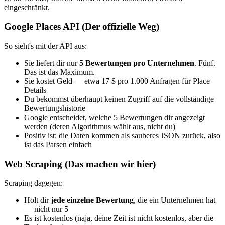
eingeschränkt.
Google Places API (Der offizielle Weg)
So sieht's mit der API aus:
Sie liefert dir nur
5 Bewertungen pro Unternehmen
. Fünf.
Das ist das Maximum.
Sie kostet Geld — etwa 17 $ pro 1.000 Anfragen für Place
Details
Du bekommst überhaupt keinen Zugriff auf die vollständige
Bewertungshistorie
Google entscheidet, welche 5 Bewertungen dir angezeigt
werden (deren Algorithmus wählt aus, nicht du)
Positiv ist: die Daten kommen als sauberes JSON zurück, also
ist das Parsen einfach
Web Scraping (Das machen wir hier)
Scraping dagegen:
Holt dir
jede einzelne Bewertung
, die ein Unternehmen hat
— nicht nur 5
Es ist kostenlos (naja, deine Zeit ist nicht kostenlos, aber die