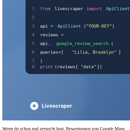
Wenn du schon mal versucht hast, Bewertungen von Google Maps