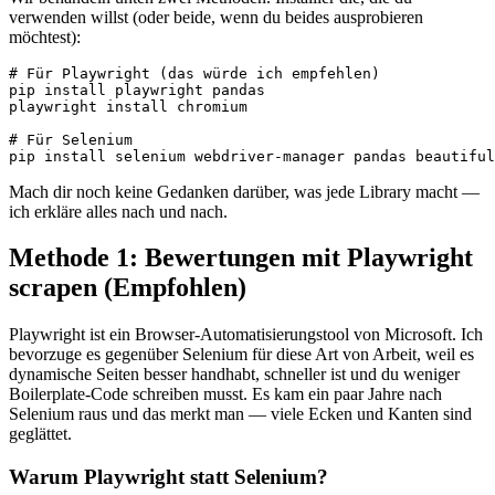
verwenden willst (oder beide, wenn du beides ausprobieren
möchtest):
# Für Playwright (das würde ich empfehlen)

pip install playwright pandas

playwright install chromium

# Für Selenium

pip install selenium webdriver-manager pandas beautiful
Mach dir noch keine Gedanken darüber, was jede Library macht —
ich erkläre alles nach und nach.
Methode 1: Bewertungen mit Playwright
scrapen (Empfohlen)
Playwright ist ein Browser-Automatisierungstool von Microsoft. Ich
bevorzuge es gegenüber Selenium für diese Art von Arbeit, weil es
dynamische Seiten besser handhabt, schneller ist und du weniger
Boilerplate-Code schreiben musst. Es kam ein paar Jahre nach
Selenium raus und das merkt man — viele Ecken und Kanten sind
geglättet.
Warum Playwright statt Selenium?