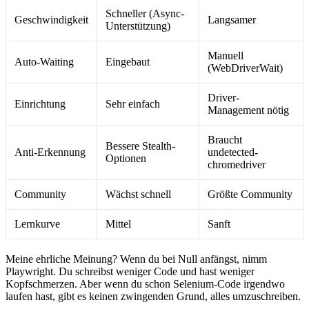
Schneller (Async-
Geschwindigkeit
Langsamer
Unterstützung)
Manuell
Auto-Waiting
Eingebaut
(WebDriverWait)
Driver-
Einrichtung
Sehr einfach
Management nötig
Braucht
Bessere Stealth-
Anti-Erkennung
undetected-
Optionen
chromedriver
Community
Wächst schnell
Größte Community
Lernkurve
Mittel
Sanft
Meine ehrliche Meinung? Wenn du bei Null anfängst, nimm
Playwright. Du schreibst weniger Code und hast weniger
Kopfschmerzen. Aber wenn du schon Selenium-Code irgendwo
laufen hast, gibt es keinen zwingenden Grund, alles umzuschreiben.