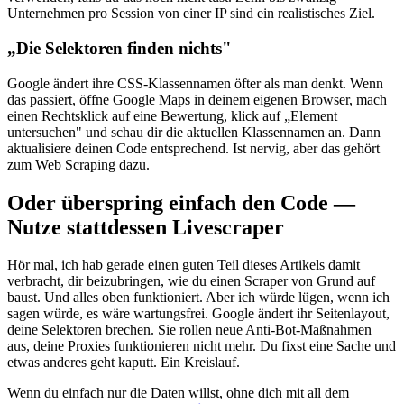
Unternehmen pro Session von einer IP sind ein realistisches Ziel.
„Die Selektoren finden nichts"
Google ändert ihre CSS-Klassennamen öfter als man denkt. Wenn
das passiert, öffne Google Maps in deinem eigenen Browser, mach
einen Rechtsklick auf eine Bewertung, klick auf „Element
untersuchen" und schau dir die aktuellen Klassennamen an. Dann
aktualisiere deinen Code entsprechend. Ist nervig, aber das gehört
zum Web Scraping dazu.
Oder überspring einfach den Code —
Nutze stattdessen Livescraper
Hör mal, ich hab gerade einen guten Teil dieses Artikels damit
verbracht, dir beizubringen, wie du einen Scraper von Grund auf
baust. Und alles oben funktioniert. Aber ich würde lügen, wenn ich
sagen würde, es wäre wartungsfrei. Google ändert ihr Seitenlayout,
deine Selektoren brechen. Sie rollen neue Anti-Bot-Maßnahmen
aus, deine Proxies funktionieren nicht mehr. Du fixst eine Sache und
etwas anderes geht kaputt. Ein Kreislauf.
Wenn du einfach nur die Daten willst, ohne dich mit all dem