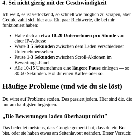
4. Sei nicht gierig mit der Geschwindigkeit
Ich weiß, es ist verlockend, so schnell wie möglich zu scrapen, aber
Geduld zahlt sich hier aus. Ein paar Richtwerte, die bei mir
funktioniert haben:
Halte dich an etwa
10-20 Unternehmen pro Stunde
von
einer IP-Adresse
Warte
3-5 Sekunden
zwischen dem Laden verschiedener
Unternehmensseiten
Pause
1-3 Sekunden
zwischen Scroll-Aktionen im
Bewertungs-Panel
Alle 10-15 Unternehmen eine
längere Pause
einlegen — so
30-60 Sekunden. Hol dir einen Kaffee oder so.
Häufige Probleme (und wie du sie löst)
Du wirst auf Probleme stoßen. Das passiert jedem. Hier sind die, die
mir am häufigsten begegnen:
„Die Bewertungen laden überhaupt nicht"
Das bedeutet meistens, dass Google gemerkt hat, dass du ein Bot
bist, oder sie haben etwas am Seitenlayout geändert. Erster Versuch: