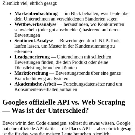
Ziemlich viel, ehrlich gesagt:
Markenbeobachtung
— im Blick behalten, was Leute über
dein Unternehmen an verschiedenen Standorten sagen
Wettbewerbsanalyse
— herausfinden, wo Konkurrenten
schwächeln (oder gut abschneiden) basierend auf deren
Bewertungen
Sentiment-Analyse
— Bewertungen durch NLP-Tools
laufen lassen, um Muster in der Kundenstimmung zu
erkennen
Leadgenerierung
— Unternehmen mit schlechten
Bewertungen finden, die dein Produkt oder deine
Dienstleistung brauchen könnten
Marktforschung
— Bewertungstrends über eine ganze
Branche hinweg analysieren
Akademische Arbeit
— Forschungsdatensätze rund um
Konsumentenverhalten aufbauen
Googles offizielle API vs. Web Scraping
— Was ist der Unterschied?
Bevor wir in den Code einsteigen, solltest du etwas wissen. Google
hat eine offizielle API dafür — die Places API — aber ehrlich gesagt
ist die für das, was die meisten Leute brauchen, ziemlich