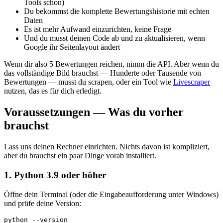
Tools schon)
Du bekommst die komplette Bewertungshistorie mit echten
Daten
Es ist mehr Aufwand einzurichten, keine Frage
Und du musst deinen Code ab und zu aktualisieren, wenn
Google ihr Seitenlayout ändert
Wenn dir also 5 Bewertungen reichen, nimm die API. Aber wenn du
das vollständige Bild brauchst — Hunderte oder Tausende von
Bewertungen — musst du scrapen, oder ein Tool wie
Livescraper
nutzen, das es für dich erledigt.
Voraussetzungen — Was du vorher
brauchst
Lass uns deinen Rechner einrichten. Nichts davon ist kompliziert,
aber du brauchst ein paar Dinge vorab installiert.
1. Python 3.9 oder höher
Öffne dein Terminal (oder die Eingabeaufforderung unter Windows)
und prüfe deine Version:
python --version
