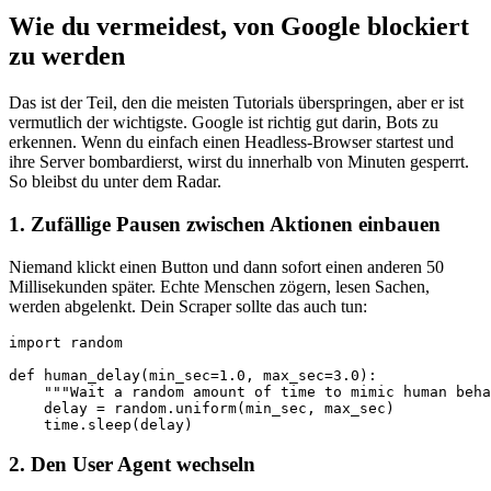
Wie du vermeidest, von Google blockiert
zu werden
Das ist der Teil, den die meisten Tutorials überspringen, aber er ist
vermutlich der wichtigste. Google ist richtig gut darin, Bots zu
erkennen. Wenn du einfach einen Headless-Browser startest und
ihre Server bombardierst, wirst du innerhalb von Minuten gesperrt.
So bleibst du unter dem Radar.
1. Zufällige Pausen zwischen Aktionen einbauen
Niemand klickt einen Button und dann sofort einen anderen 50
Millisekunden später. Echte Menschen zögern, lesen Sachen,
werden abgelenkt. Dein Scraper sollte das auch tun:
import random

def human_delay(min_sec=1.0, max_sec=3.0):

    """Wait a random amount of time to mimic human beha
    delay = random.uniform(min_sec, max_sec)

    time.sleep(delay)
2. Den User Agent wechseln